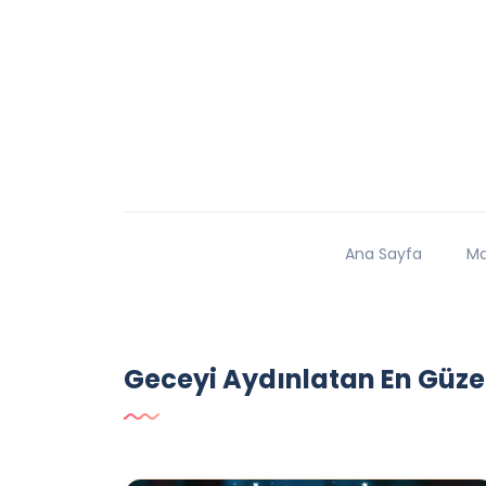
Ana Sayfa
Ma
Geceyi Aydınlatan En Güzel