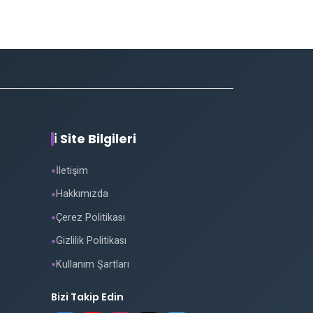
ℹ️ Site Bilgileri
İletişim
●
Hakkımızda
●
Çerez Politikası
●
Gizlilik Politikası
●
Kullanım Şartları
●
Bizi Takip Edin