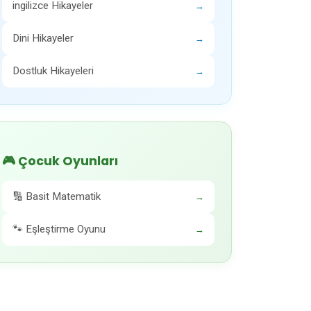
ingilizce Hikayeler
→
Dini Hikayeler
→
Dostluk Hikayeleri
→
🎮 Çocuk Oyunları
🔢 Basit Matematik
→
🐾 Eşleştirme Oyunu
→