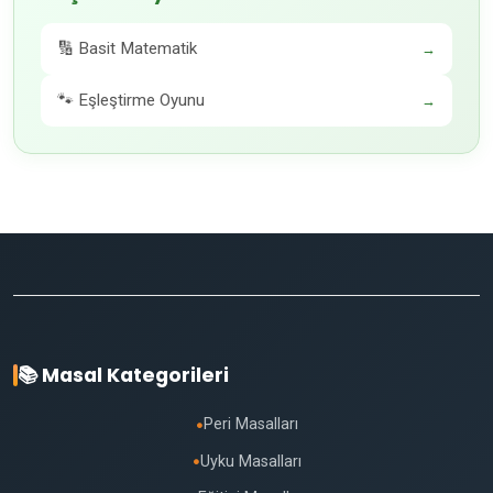
🔢 Basit Matematik
→
🐾 Eşleştirme Oyunu
→
📚 Masal Kategorileri
Peri Masalları
●
Uyku Masalları
●