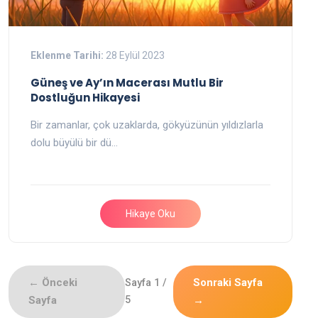
Eklenme Tarihi:
28 Eylül 2023
Güneş ve Ay’ın Macerası Mutlu Bir
Dostluğun Hikayesi
Bir zamanlar, çok uzaklarda, gökyüzünün yıldızlarla
dolu büyülü bir dü…
Hikaye Oku
← Önceki
Sonraki Sayfa
Sayfa 1 /
Sayfa
5
→