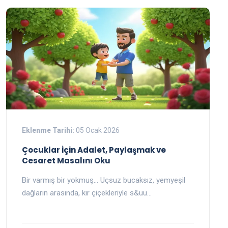
Eklenme Tarihi:
05 Ocak 2026
Çocuklar İçin Adalet, Paylaşmak ve
Cesaret Masalını Oku
Bir varmış bir yokmuş… Uçsuz bucaksız, yemyeşil
dağların arasında, kır çiçekleriyle s&uu…