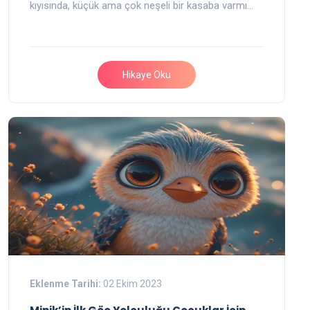
kıyısında, küçük ama çok neşeli bir kasaba varmı…
Hikaye Oku
Eklenme Tarihi:
02 Ekim 2023