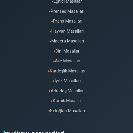
Eğitici Masallar
●
Prenses Masalları
●
Prens Masalları
●
Hayvan Masalları
●
Macera Masalları
●
Dini Masallar
●
Aile Masalları
●
Kardeşlik Masalları
●
İyilik Masalları
●
Arkadaş Masalları
●
Komik Masallar
●
Keloğlan Masalları
●