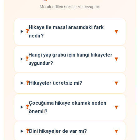
Merak edilen sorular ve cevapları
Hikaye ile masal arasındaki fark
▼
❓
nedir?
Hangi yaş grubu için hangi hikayeler
▼
❓
uygundur?
▼
❓
Hikayeler ücretsiz mi?
Çocuğuma hikaye okumak neden
▼
❓
önemli?
▼
❓
Dini hikayeler de var mı?