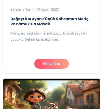
Eklenme Tarihi:
19 Kasım 2023
Doğayı Koruyan Küçük Kahraman Meriç
ve Pamuk’un Masalı
Meriç, altı yaşında, meraklı gözlü, kıvırcık saçlı bir
çocuktu. Şehrin kalabalığından…
Hikaye Oku