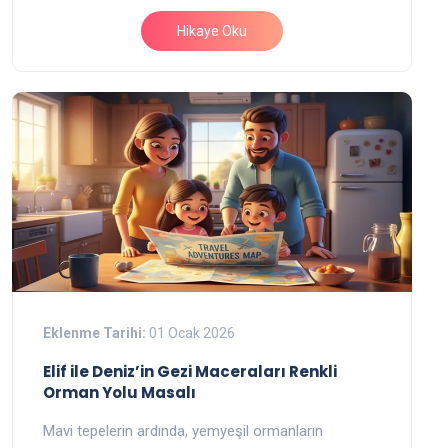
Hikaye Oku
Eklenme Tarihi:
01 Ocak 2026
Elif ile Deniz’in Gezi Maceraları Renkli
Orman Yolu Masalı
Mavi tepelerin ardında, yemyeşil ormanların