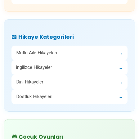
📖 Hikaye Kategorileri
Mutlu Aile Hikayeleri
→
ingilizce Hikayeler
→
Dini Hikayeler
→
Dostluk Hikayeleri
→
🎮 Çocuk Oyunları