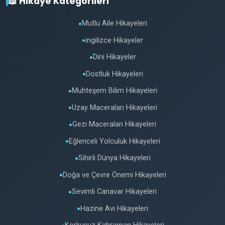
📖 Hikaye Kategorileri
Mutlu Aile Hikayeleri
●
ingilizce Hikayeler
●
Dini Hikayeler
●
Dostluk Hikayeleri
●
Muhteşem Bilim Hikayeleri
●
Uzay Maceraları Hikayeleri
●
Gezi Maceraları Hikayeleri
●
Eğlenceli Yolculuk Hikayeleri
●
Sihirli Dünya Hikayeleri
●
Doğa ve Çevre Önemi Hikayeleri
●
Sevimli Canavar Hikayeleri
●
Hazine Avı Hikayeleri
●