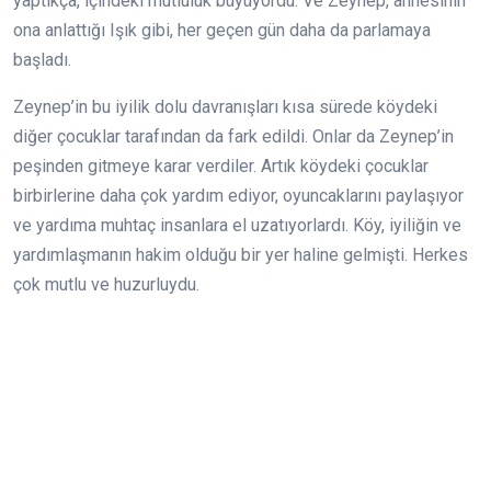
yaptıkça, içindeki mutluluk büyüyordu. Ve Zeynep, annesinin
ona anlattığı Işık gibi, her geçen gün daha da parlamaya
başladı.
Zeynep’in bu iyilik dolu davranışları kısa sürede köydeki
diğer çocuklar tarafından da fark edildi. Onlar da Zeynep’in
peşinden gitmeye karar verdiler. Artık köydeki çocuklar
birbirlerine daha çok yardım ediyor, oyuncaklarını paylaşıyor
ve yardıma muhtaç insanlara el uzatıyorlardı. Köy, iyiliğin ve
yardımlaşmanın hakim olduğu bir yer haline gelmişti. Herkes
çok mutlu ve huzurluydu.