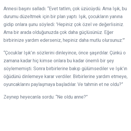
Annesi başını salladı. “Evet tatlım, çok üzücüydü. Ama Işık, bu
durumu düzeltmek için bir plan yaptı. Işık, çocukların yanına
gidip onlara şunu söyledi: 'Hepiniz çok özel ve değerlisiniz.
Ama bir arada olduğunuzda çok daha güçlüsünüz. Eğer
birbirinize yardım ederseniz, hepiniz daha mutlu olursunuz.'”
“Çocuklar Işık’ın sözlerini dinleyince, önce şaşırdılar. Çünkü o
zamana kadar hiç kimse onlara bu kadar önemli bir şey
söylememişti. Sonra birbirlerine bakıp gülümsediler ve Işık’ın
öğüdünü dinlemeye karar verdiler. Birbirlerine yardım etmeye,
oyuncaklarını paylaşmaya başladılar. Ve tahmin et ne oldu?”
Zeynep heyecanla sordu: “Ne oldu anne?”