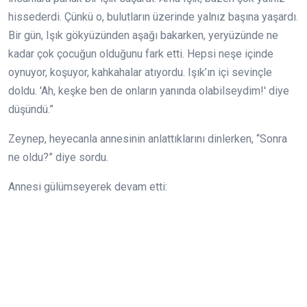
hissederdi. Çünkü o, bulutların üzerinde yalnız başına yaşardı.
Bir gün, Işık gökyüzünden aşağı bakarken, yeryüzünde ne
kadar çok çocuğun olduğunu fark etti. Hepsi neşe içinde
oynuyor, koşuyor, kahkahalar atıyordu. Işık’ın içi sevinçle
doldu. 'Ah, keşke ben de onların yanında olabilseydim!' diye
düşündü.”
Zeynep, heyecanla annesinin anlattıklarını dinlerken, “Sonra
ne oldu?” diye sordu.
Annesi gülümseyerek devam etti: