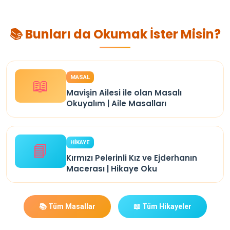
📚 Bunları da Okumak İster Misin?
MASAL
📖
Mavişin Ailesi ile olan Masalı
Okuyalım | Aile Masalları
HİKAYE
📘
Kırmızı Pelerinli Kız ve Ejderhanın
Macerası | Hikaye Oku
📚 Tüm Masallar
📖 Tüm Hikayeler