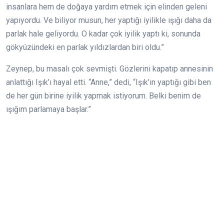
insanlara hem de doğaya yardım etmek için elinden geleni
yapıyordu. Ve biliyor musun, her yaptığı iyilikle ışığı daha da
parlak hale geliyordu. O kadar çok iyilik yaptı ki, sonunda
gökyüzündeki en parlak yıldızlardan biri oldu.”
Zeynep, bu masalı çok sevmişti. Gözlerini kapatıp annesinin
anlattığı Işık’ı hayal etti. “Anne,” dedi, “Işık’ın yaptığı gibi ben
de her gün birine iyilik yapmak istiyorum. Belki benim de
ışığım parlamaya başlar.”