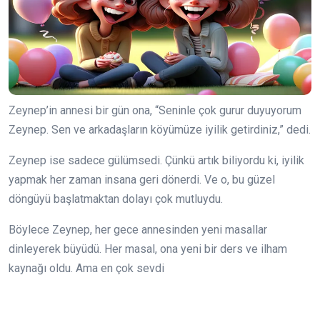
Zeynep’in annesi bir gün ona, “Seninle çok gurur duyuyorum
Zeynep. Sen ve arkadaşların köyümüze iyilik getirdiniz,” dedi.
Zeynep ise sadece gülümsedi. Çünkü artık biliyordu ki, iyilik
yapmak her zaman insana geri dönerdi. Ve o, bu güzel
döngüyü başlatmaktan dolayı çok mutluydu.
Böylece Zeynep, her gece annesinden yeni masallar
dinleyerek büyüdü. Her masal, ona yeni bir ders ve ilham
kaynağı oldu. Ama en çok sevdi