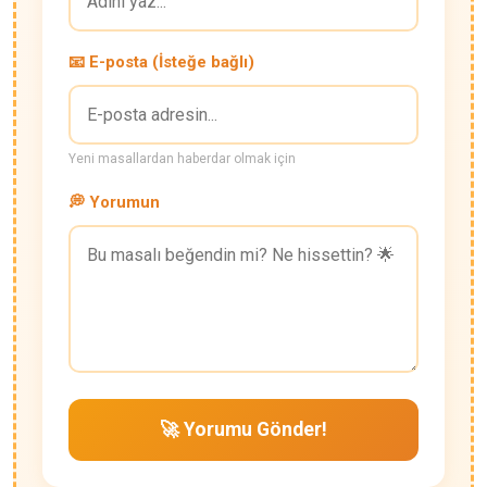
📧 E-posta (İsteğe bağlı)
Yeni masallardan haberdar olmak için
💭 Yorumun
🚀 Yorumu Gönder!