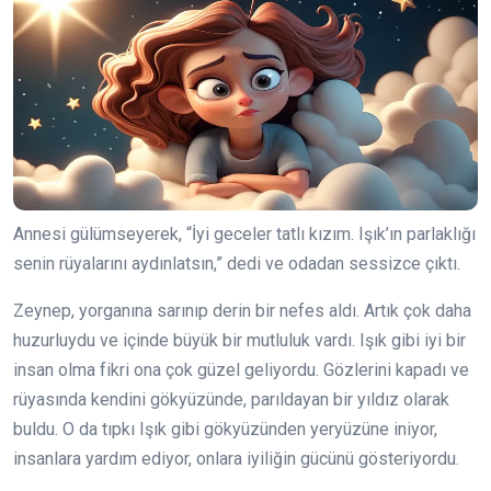
Annesi gülümseyerek, “İyi geceler tatlı kızım. Işık’ın parlaklığı
senin rüyalarını aydınlatsın,” dedi ve odadan sessizce çıktı.
Zeynep, yorganına sarınıp derin bir nefes aldı. Artık çok daha
huzurluydu ve içinde büyük bir mutluluk vardı. Işık gibi iyi bir
insan olma fikri ona çok güzel geliyordu. Gözlerini kapadı ve
rüyasında kendini gökyüzünde, parıldayan bir yıldız olarak
buldu. O da tıpkı Işık gibi gökyüzünden yeryüzüne iniyor,
insanlara yardım ediyor, onlara iyiliğin gücünü gösteriyordu.