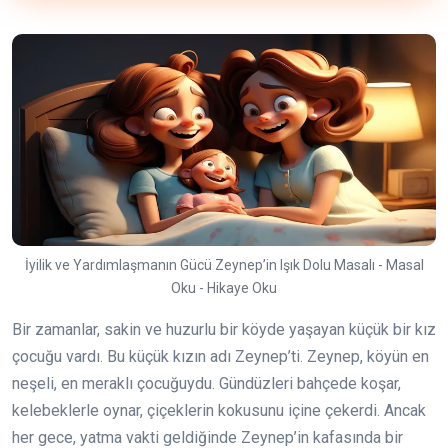
İyilik ve Yardımlaşmanın Gücü Zeynep’in Işık Dolu Masalı - Masal
Oku - Hikaye Oku
Bir zamanlar, sakin ve huzurlu bir köyde yaşayan küçük bir kız
çocuğu vardı. Bu küçük kızın adı Zeynep’ti. Zeynep, köyün en
neşeli, en meraklı çocuğuydu. Gündüzleri bahçede koşar,
kelebeklerle oynar, çiçeklerin kokusunu içine çekerdi. Ancak
her gece, yatma vakti geldiğinde Zeynep’in kafasında bir