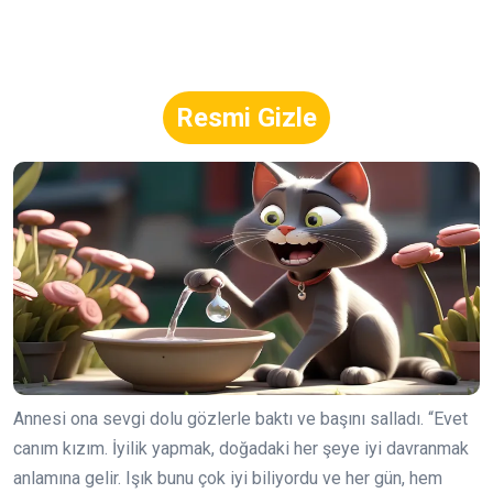
Resmi Gizle
Annesi ona sevgi dolu gözlerle baktı ve başını salladı. “Evet
canım kızım. İyilik yapmak, doğadaki her şeye iyi davranmak
anlamına gelir. Işık bunu çok iyi biliyordu ve her gün, hem