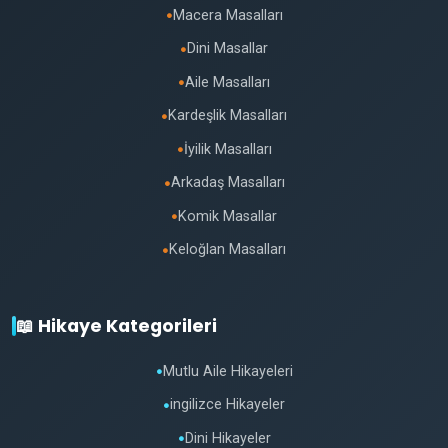
Macera Masalları
●
Dini Masallar
●
Aile Masalları
●
Kardeşlik Masalları
●
İyilik Masalları
●
Arkadaş Masalları
●
Komik Masallar
●
Keloğlan Masalları
●
📖 Hikaye Kategorileri
Mutlu Aile Hikayeleri
●
ingilizce Hikayeler
●
Dini Hikayeler
●