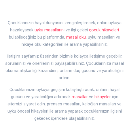
Çocuklarınızın hayal dünyasını zenginleştirecek, onları uykuya
hazırlayacak
uyku masallarını
ve ilgi çekici
çocuk hikayeleri
bulabileceğiniz bu platformda,
masal oku
, uyku masalları ve
hikaye oku kategorileri ile arama yapabilirsiniz.
İletişim sayfamız üzerinden bizimle kolayca iletişime geçebilir,
sorularınızı ve önerilerinizi paylaşabilirsiniz. Çocuklarınıza masal
okuma alışkanlığı kazandırın, onların düş gücünü ve yaratıcılığını
artırın.
Çocuklarınızın uykuya geçişini kolaylaştıracak, onların hayal
gücünü ve yaratıcılığını artıracak
masallar
ve
hikayeler
için
sitemizi ziyaret edin. prenses masalları, keloğlan masalları ve
uyku öncesi hikayeleri ile arama yaparak çocuklarınızın ilgisini
çekecek içeriklere ulaşabilirsiniz.