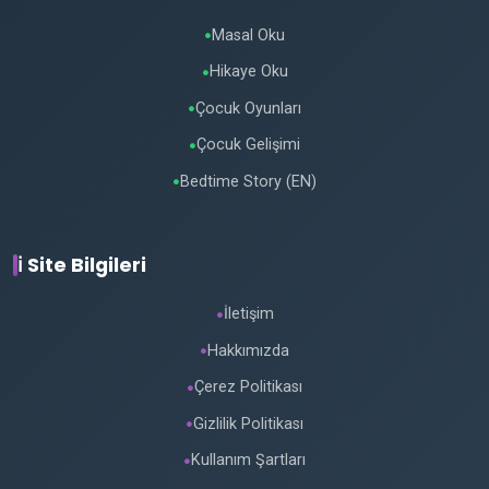
Masal Oku
●
Hikaye Oku
●
Çocuk Oyunları
●
Çocuk Gelişimi
●
Bedtime Story (EN)
●
ℹ️ Site Bilgileri
İletişim
●
Hakkımızda
●
Çerez Politikası
●
Gizlilik Politikası
●
Kullanım Şartları
●