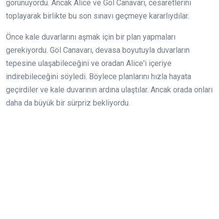
görünüyordu. Ancak Alice ve Göl Canavarı, cesaretlerini
toplayarak birlikte bu son sınavı geçmeye kararlıydılar.
Önce kale duvarlarını aşmak için bir plan yapmaları
gerekiyordu. Göl Canavarı, devasa boyutuyla duvarların
tepesine ulaşabileceğini ve oradan Alice'i içeriye
indirebileceğini söyledi. Böylece planlarını hızla hayata
geçirdiler ve kale duvarının ardına ulaştılar. Ancak orada onları
daha da büyük bir sürpriz bekliyordu.