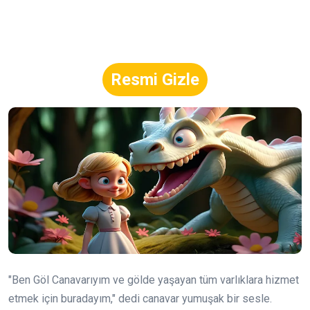
Resmi Gizle
"Ben Göl Canavarıyım ve gölde yaşayan tüm varlıklara hizmet
etmek için buradayım," dedi canavar yumuşak bir sesle.