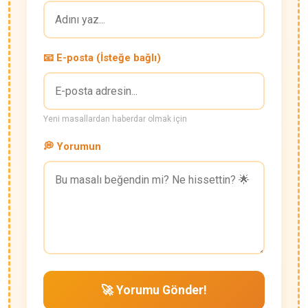
📧 E-posta (İsteğe bağlı)
Yeni masallardan haberdar olmak için
💭 Yorumun
🚀 Yorumu Gönder!