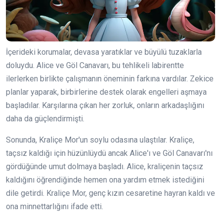
İçerideki korumalar, devasa yaratıklar ve büyülü tuzaklarla
doluydu. Alice ve Göl Canavarı, bu tehlikeli labirentte
ilerlerken birlikte çalışmanın öneminin farkına vardılar. Zekice
planlar yaparak, birbirlerine destek olarak engelleri aşmaya
başladılar. Karşılarına çıkan her zorluk, onların arkadaşlığını
daha da güçlendirmişti.
Sonunda, Kraliçe Mor'un soylu odasına ulaştılar. Kraliçe,
taçsız kaldığı için hüzünlüydü ancak Alice'ı ve Göl Canavarı'nı
gördüğünde umut dolmaya başladı. Alice, kraliçenin taçsız
kaldığını öğrendiğinde hemen ona yardım etmek istediğini
dile getirdi. Kraliçe Mor, genç kızın cesaretine hayran kaldı ve
ona minnettarlığını ifade etti.