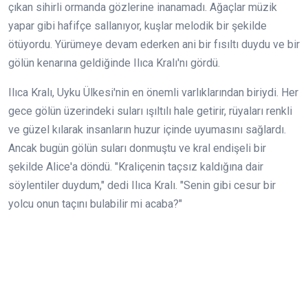
çıkan sihirli ormanda gözlerine inanamadı. Ağaçlar müzik
yapar gibi hafifçe sallanıyor, kuşlar melodik bir şekilde
ötüyordu. Yürümeye devam ederken ani bir fısıltı duydu ve bir
gölün kenarına geldiğinde Ilıca Kralı'nı gördü.
Ilıca Kralı, Uyku Ülkesi'nin en önemli varlıklarından biriydi. Her
gece gölün üzerindeki suları ışıltılı hale getirir, rüyaları renkli
ve güzel kılarak insanların huzur içinde uyumasını sağlardı.
Ancak bugün gölün suları donmuştu ve kral endişeli bir
şekilde Alice'a döndü. "Kraliçenin taçsız kaldığına dair
söylentiler duydum," dedi Ilıca Kralı. "Senin gibi cesur bir
yolcu onun taçını bulabilir mi acaba?"