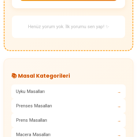
Henüz yorum yok. İlk yorumu sen yap! ✨
📚 Masal Kategorileri
Uyku Masalları
→
Prenses Masalları
→
Prens Masalları
→
Macera Masalları
→