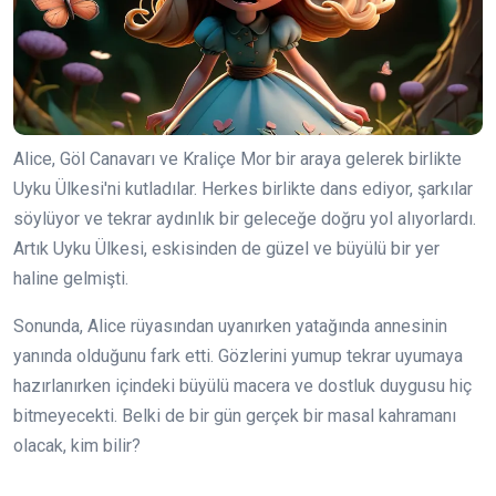
Alice, Göl Canavarı ve Kraliçe Mor bir araya gelerek birlikte
Uyku Ülkesi'ni kutladılar. Herkes birlikte dans ediyor, şarkılar
söylüyor ve tekrar aydınlık bir geleceğe doğru yol alıyorlardı.
Artık Uyku Ülkesi, eskisinden de güzel ve büyülü bir yer
haline gelmişti.
Sonunda, Alice rüyasından uyanırken yatağında annesinin
yanında olduğunu fark etti. Gözlerini yumup tekrar uyumaya
hazırlanırken içindeki büyülü macera ve dostluk duygusu hiç
bitmeyecekti. Belki de bir gün gerçek bir masal kahramanı
olacak, kim bilir?