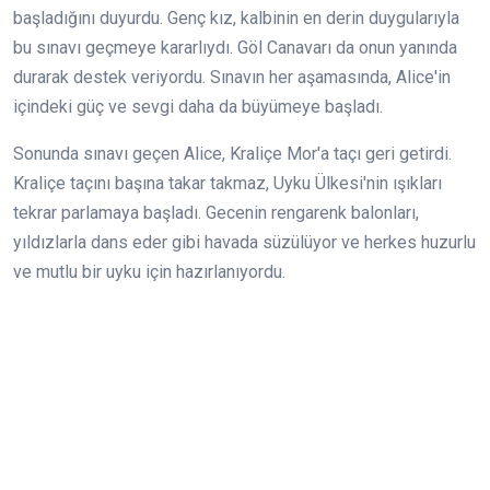
başladığını duyurdu. Genç kız, kalbinin en derin duygularıyla
bu sınavı geçmeye kararlıydı. Göl Canavarı da onun yanında
durarak destek veriyordu. Sınavın her aşamasında, Alice'in
içindeki güç ve sevgi daha da büyümeye başladı.
Sonunda sınavı geçen Alice, Kraliçe Mor'a taçı geri getirdi.
Kraliçe taçını başına takar takmaz, Uyku Ülkesi'nin ışıkları
tekrar parlamaya başladı. Gecenin rengarenk balonları,
yıldızlarla dans eder gibi havada süzülüyor ve herkes huzurlu
ve mutlu bir uyku için hazırlanıyordu.