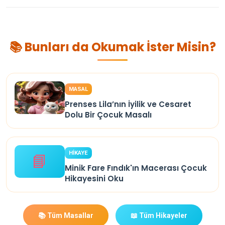
📚 Bunları da Okumak İster Misin?
MASAL
Prenses Lila’nın İyilik ve Cesaret
Dolu Bir Çocuk Masalı
HİKAYE
📘
Minik Fare Fındık'ın Macerası Çocuk
Hikayesini Oku
📚 Tüm Masallar
📖 Tüm Hikayeler