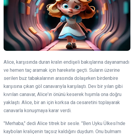
Alice, karşısında duran kralın endişeli bakışlarına dayanamadı
ve hemen taç aramak için harekete geçti. Suların üzerine
serilen buz tabakalarının arasında dolaşırken birdenbire
karşısına çıkan göl canavarıyla karşılaştı. Dev bir yılan gibi
kıvrılan canavar, Alice'ın önünü keserek hışımla ona doğru
yaklaştı. Alice, bir an için korksa da cesaretini toplayarak
canavarla konuşmaya karar verdi.
"Merhaba," dedi Alice titrek bir sesle. "Ben Uyku Ülkesi'nde
kaybolan kraliçenin taçsız kaldığını duydum. Onu bulmam