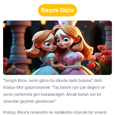
Resmi Gizle
"Sevgili Alice, senin gibisi bu ülkede nadir bulunur," dedi
Kraliçe Mor gülümseyerek. "Taç benim için çok değerli ve
senin yardımınla geri kazanacağım. Ancak bunun için bir
sınavdan geçmen gerekecek."
Kraliçe, Alice'a cesaretini ve sadakatini ölçecek bir sınavın