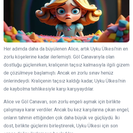
Her adımda daha da büyülenen Alice, artık Uyku Ülkesi'nin en
zorlu köşelerine kadar ilerlemişti. Göl Canavarıyla olan
dostluğu güçlenirken, kraliçenin taçsız kalmasıyla ilgili gizem
de çözülmeye başlamıştı. Ancak en zorlu sınav henüz
önlerindeydi. Kraliçenin taçsız kaldığı kadar, Uyku Ülkesi'nin
de kaybolma tehlikesiyle karşı karşıyaydılar.
Alice ve Göl Canavarı, son zorlu engeli aşmak için birlikte
çalışmaya karar verdiler. Ancak bu kez karşılarına çıkan engel,
onların tahmin ettiğinden çok daha büyük ve güçlüydü. İki
dost, birlikte güçlerini birleştirerek, Uyku Ülkesi için son