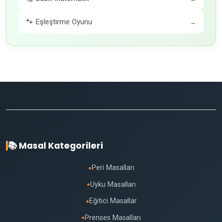
🐾 Eşleştirme Oyunu
→
📚 Masal Kategorileri
Peri Masalları
●
Uyku Masalları
●
Eğitici Masallar
●
Prenses Masalları
●