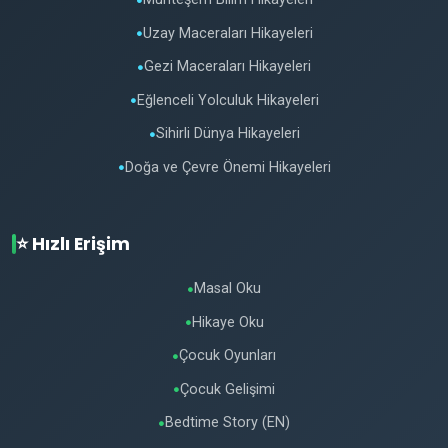
●
Uzay Maceraları Hikayeleri
●
Gezi Maceraları Hikayeleri
●
Eğlenceli Yolculuk Hikayeleri
●
Sihirli Dünya Hikayeleri
●
Doğa ve Çevre Önemi Hikayeleri
●
⭐ Hızlı Erişim
Masal Oku
●
Hikaye Oku
●
Çocuk Oyunları
●
Çocuk Gelişimi
●
Bedtime Story (EN)
●