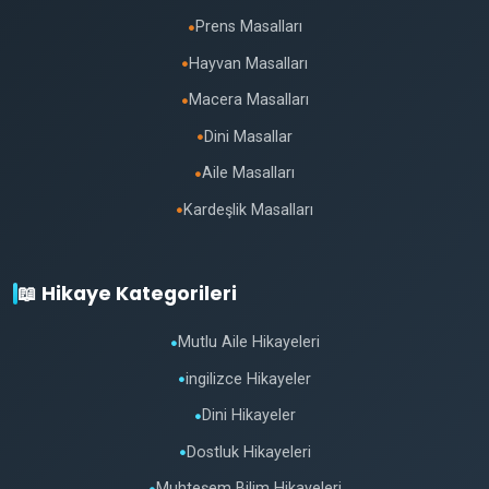
Prens Masalları
●
Hayvan Masalları
●
Macera Masalları
●
Dini Masallar
●
Aile Masalları
●
Kardeşlik Masalları
●
📖 Hikaye Kategorileri
Mutlu Aile Hikayeleri
●
ingilizce Hikayeler
●
Dini Hikayeler
●
Dostluk Hikayeleri
●
Muhteşem Bilim Hikayeleri