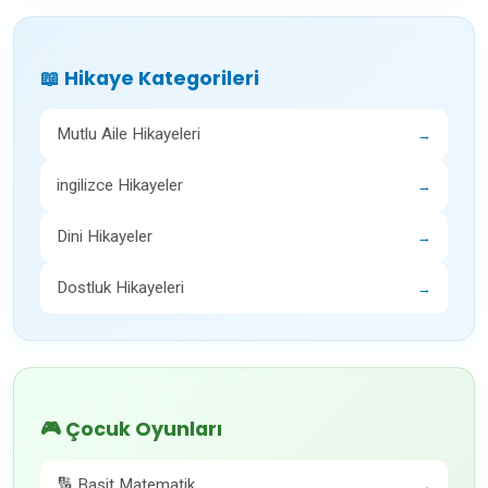
📖 Hikaye Kategorileri
Mutlu Aile Hikayeleri
→
ingilizce Hikayeler
→
Dini Hikayeler
→
Dostluk Hikayeleri
→
🎮 Çocuk Oyunları
🔢 Basit Matematik
→