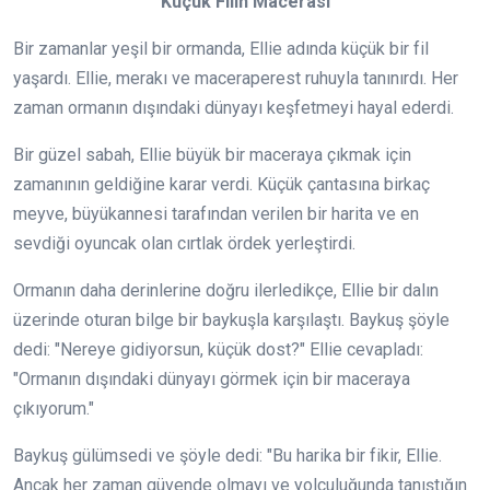
Küçük Filin Macerası
Bir zamanlar yeşil bir ormanda, Ellie adında küçük bir fil
yaşardı. Ellie, merakı ve maceraperest ruhuyla tanınırdı. Her
zaman ormanın dışındaki dünyayı keşfetmeyi hayal ederdi.
Bir güzel sabah, Ellie büyük bir maceraya çıkmak için
zamanının geldiğine karar verdi. Küçük çantasına birkaç
meyve, büyükannesi tarafından verilen bir harita ve en
sevdiği oyuncak olan cırtlak ördek yerleştirdi.
Ormanın daha derinlerine doğru ilerledikçe, Ellie bir dalın
üzerinde oturan bilge bir baykuşla karşılaştı. Baykuş şöyle
dedi: "Nereye gidiyorsun, küçük dost?" Ellie cevapladı:
"Ormanın dışındaki dünyayı görmek için bir maceraya
çıkıyorum."
Baykuş gülümsedi ve şöyle dedi: "Bu harika bir fikir, Ellie.
Ancak her zaman güvende olmayı ve yolculuğunda tanıştığın