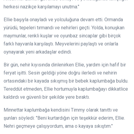
herkesi nazikçe karşılamayı unutma."
Ellie başıyla onayladı ve yolculuğuna devam etti. Ormanda
yürüdü, tepeleri tırmandı ve nehirleri geçti. Yolda, konuşkan
maymunlar, renkli kuşlar ve oyunbaz sincaplar gibi birçok
farklı hayvanla karşılaştı. Meyvelerini paylaştı ve onlarla
oynayarak yeni arkadaşlar edindi.
Bir gün, nehir kıyısında dinlenirken Ellie, yardım için hafif bir
feryat işitti. Sesin geldiği yöne doğru ilerledi ve nehirin
ortasındaki bir kayada sıkışmış bir bebek kaplumbağa buldu.
Tereddüt etmeden, Ellie hortumuyla kaplumbağayı dikkatlice
kaldırdı ve güvenli bir şekilde yere bıraktı.
Minnettar kaplumbağa kendisini Timmy olarak tanıttı ve
şunları söyledi: "Beni kurtardığın için teşekkür ederim, Ellie.
Nehri geçmeye çalışıyordum, ama o kayaya sıkıştım."