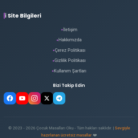
ℹ️ Site Bilgileri
İletişim
●
Hakkımızda
●
Çerez Politikası
●
Gizlilik Politikası
●
Kullanım Şartları
●
Bizi Takip Edin
© 2023 - 2026 Çocuk Masalları Oku - Tüm hakları saklıdır. |
Sevgiyle
hazırlanan ücretsiz masallar
❤️