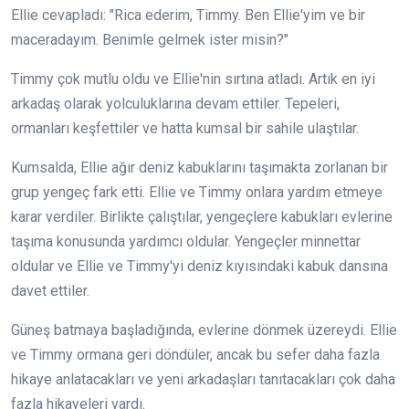
Ellie cevapladı: "Rica ederim, Timmy. Ben Ellie'yim ve bir
maceradayım. Benimle gelmek ister misin?"
Timmy çok mutlu oldu ve Ellie'nin sırtına atladı. Artık en iyi
arkadaş olarak yolculuklarına devam ettiler. Tepeleri,
ormanları keşfettiler ve hatta kumsal bir sahile ulaştılar.
Kumsalda, Ellie ağır deniz kabuklarını taşımakta zorlanan bir
grup yengeç fark etti. Ellie ve Timmy onlara yardım etmeye
karar verdiler. Birlikte çalıştılar, yengeçlere kabukları evlerine
taşıma konusunda yardımcı oldular. Yengeçler minnettar
oldular ve Ellie ve Timmy'yi deniz kıyısındaki kabuk dansına
davet ettiler.
Güneş batmaya başladığında, evlerine dönmek üzereydi. Ellie
ve Timmy ormana geri döndüler, ancak bu sefer daha fazla
hikaye anlatacakları ve yeni arkadaşları tanıtacakları çok daha
fazla hikayeleri vardı.