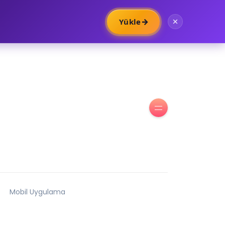
→
Yükle
Mobil Uygulama