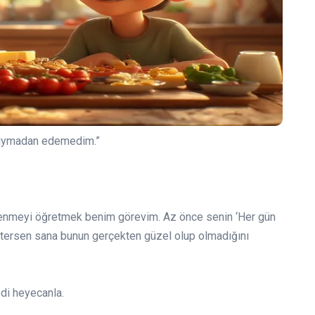
 duymadan edemedim.”
slenmeyi öğretmek benim görevim. Az önce senin ‘Her gün
stersen sana bunun gerçekten güzel olup olmadığını
di heyecanla.