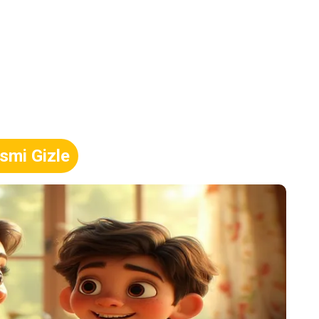
smi Gizle