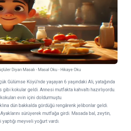
üçlüler Diyarı Masalı - Masal Oku - Hikaye Oku
Küçük Gülümse Köyü’nde yaşayan 6 yaşındaki Ali, yatağında
 gibi kokular geldi. Annesi mutfakta kahvaltı hazırlıyordu.
kokuları evin içini doldurmuştu.
 aklına dün bakkalda gördüğü rengârenk jelibonlar geldi.
 Ayaklarını sürüyerek mutfağa girdi. Masada bal, zeytin,
i yaptığı meyveli yoğurt vardı.