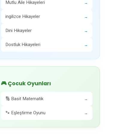
Mutlu Aile Hikayeleri
→
ingilizce Hikayeler
→
Dini Hikayeler
→
Dostluk Hikayeleri
→
🎮 Çocuk Oyunları
🔢 Basit Matematik
→
🐾 Eşleştirme Oyunu
→