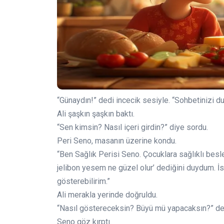
“Günaydın!” dedi incecik sesiyle. “Sohbetinizi
Ali şaşkın şaşkın baktı.
“Sen kimsin? Nasıl içeri girdin?” diye sordu.
Peri Seno, masanın üzerine kondu.
“Ben Sağlık Perisi Seno. Çocuklara sağlıklı be
jelibon yesem ne güzel olur’ dediğini duydum. İ
gösterebilirim.”
Ali merakla yerinde doğruldu.
“Nasıl göstereceksin? Büyü mü yapacaksın?” de
Seno göz kırptı.