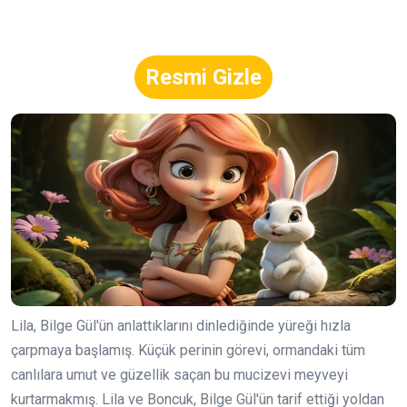
Resmi Gizle
Lila, Bilge Gül'ün anlattıklarını dinlediğinde yüreği hızla
çarpmaya başlamış. Küçük perinin görevi, ormandaki tüm
canlılara umut ve güzellik saçan bu mucizevi meyveyi
kurtarmakmış. Lila ve Boncuk, Bilge Gül'ün tarif ettiği yoldan