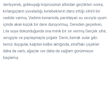
ilerleyerek, gökkuşağı köprüsünün altından geçtikten sonra,
kırlangıçların yuvaladığı, kelebeklerin dans ettiği sihirli bir
vadide varmış. Vadinin kenarında, parıldayan su sesiyle uyum
içinde akan küçük bir dere duruyormuş. Dereden geçerken,
Lila suya dokunduğunda ona minik bir sır vermiş Gerçek sihir,
sevgiyle ve paylaşmayla çoğalır. Derin, berrak sular gibi
temiz duygular, kalpten kalbe aktığında, etraftaki çiçekler
daha da canlı, ağaçlar ise daha da sağlam görünmeye
başlamış.