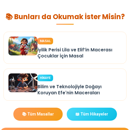
📚 Bunları da Okumak İster Misin?
MASAL
İyilik Perisi Lila ve Elif’in Macerası
Çocuklar İçin Masal
HİKAYE
Bilim ve Teknolojiyle Doğayı
Koruyan Efe'nin Maceraları
📚 Tüm Masallar
📖 Tüm Hikayeler