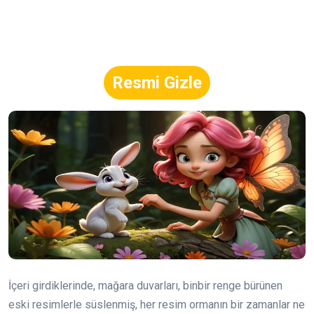
Resmi Gizle
İçeri girdiklerinde, mağara duvarları, binbir renge bürünen
eski resimlerle süslenmiş, her resim ormanın bir zamanlar ne