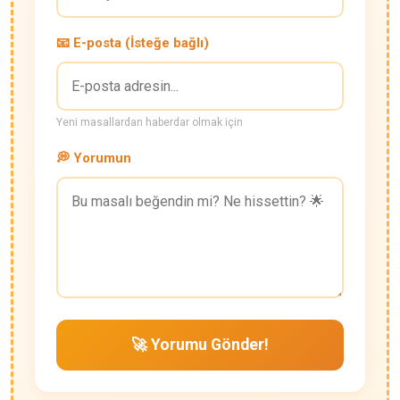
📧 E-posta (İsteğe bağlı)
Yeni masallardan haberdar olmak için
💭 Yorumun
🚀 Yorumu Gönder!