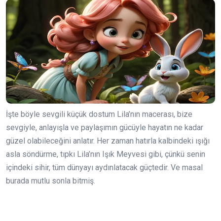
İşte böyle sevgili küçük dostum Lila’nın macerası, bize
sevgiyle, anlayışla ve paylaşımın gücüyle hayatın ne kadar
güzel olabileceğini anlatır. Her zaman hatırla kalbindeki ışığı
asla söndürme, tıpkı Lila’nın Işık Meyvesi gibi, çünkü senin
içindeki sihir, tüm dünyayı aydınlatacak güçtedir. Ve masal
burada mutlu sonla bitmiş.