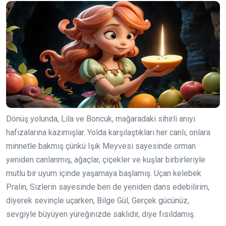
Dönüş yolunda, Lila ve Boncuk, mağaradaki sihirli anıyı
hafızalarına kazımışlar. Yolda karşılaştıkları her canlı, onlara
minnetle bakmış çünkü Işık Meyvesi sayesinde orman
yeniden canlanmış, ağaçlar, çiçekler ve kuşlar birbirleriyle
mutlu bir uyum içinde yaşamaya başlamış. Uçan kelebek
Pralin, Sizlerin sayesinde ben de yeniden dans edebilirim,
diyerek sevinçle uçarken, Bilge Gül, Gerçek gücünüz,
sevgiyle büyüyen yüreğinizde saklıdır, diye fısıldamış.