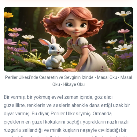
Periler Ülkesi’nde Cesaretin ve Sevginin İzinde - Masal Oku - Masal
Oku - Hikaye Oku
Bir varmış, bir yokmuş evvel zaman içinde, göz alıcı
güzellikte, renklerin ve seslerin ahenkle dans ettiği uzak bir
diyar varmış. Bu diyar, Periler Ülkesi'ymiş. Ormanda,
çiçeklerin en güzel kokularını saçtığı, yaprakların nazlı nazlı
rüzgarla sallandığı ve minik kuşların neşeyle cıvıldadığı bir