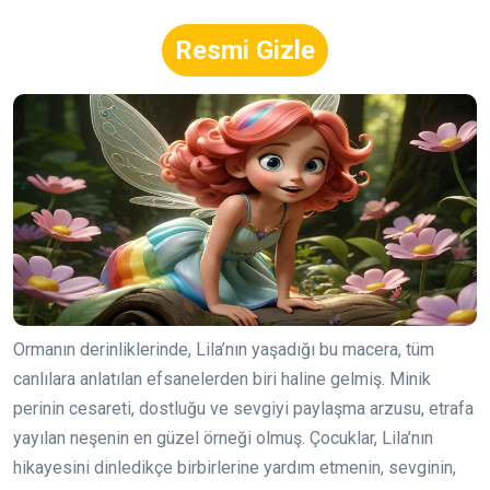
Resmi Gizle
Ormanın derinliklerinde, Lila’nın yaşadığı bu macera, tüm
canlılara anlatılan efsanelerden biri haline gelmiş. Minik
perinin cesareti, dostluğu ve sevgiyi paylaşma arzusu, etrafa
yayılan neşenin en güzel örneği olmuş. Çocuklar, Lila’nın
hikayesini dinledikçe birbirlerine yardım etmenin, sevginin,