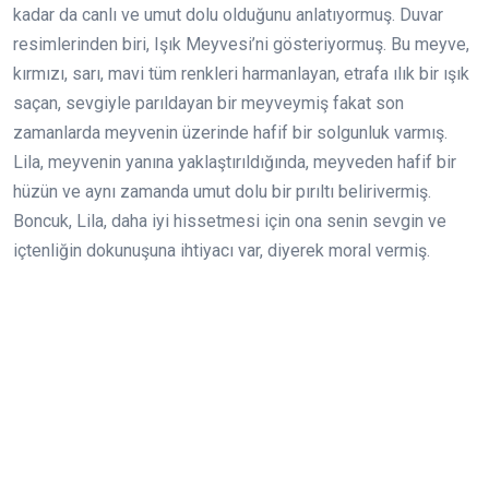
kadar da canlı ve umut dolu olduğunu anlatıyormuş. Duvar
resimlerinden biri, Işık Meyvesi’ni gösteriyormuş. Bu meyve,
kırmızı, sarı, mavi tüm renkleri harmanlayan, etrafa ılık bir ışık
saçan, sevgiyle parıldayan bir meyveymiş fakat son
zamanlarda meyvenin üzerinde hafif bir solgunluk varmış.
Lila, meyvenin yanına yaklaştırıldığında, meyveden hafif bir
hüzün ve aynı zamanda umut dolu bir pırıltı belirivermiş.
Boncuk, Lila, daha iyi hissetmesi için ona senin sevgin ve
içtenliğin dokunuşuna ihtiyacı var, diyerek moral vermiş.