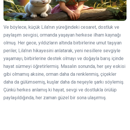
Ve böylece, küçük Lila’nın yüreğindeki cesaret, dostluk ve
paylaşım sevgisi, ormanda yaşayan herkese ilham kaynağı
olmuş. Her gece, yıldızların altında birbirlerine umut taşıyan
periler, Lila’nın hikayesini anlatarak, yeni nesillere sevgiyle
yaşamayı, birbirlerine destek olmayı ve doğayla barış içinde
hayat sürmeyi öğretirlermiş. Masalın sonunda, her şey eskisi
gibi olmamış aksine, orman daha da renklenmiş, çiçekler
daha da gülümsemiş, kuşlar daha da neşeyle şarkı söylemiş.
Çünkü herkes anlamış ki hayat, sevgi ve dostlukla örülüp
paylaşıldığında, her zaman güzel bir sona ulaşırmış.