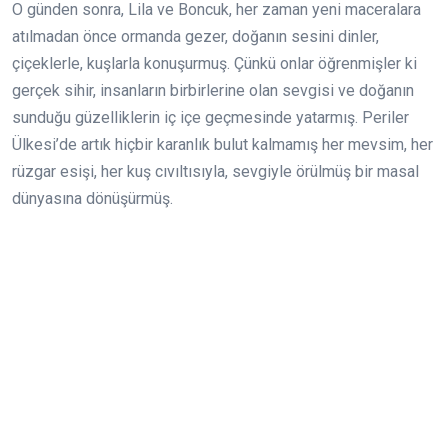
O günden sonra, Lila ve Boncuk, her zaman yeni maceralara
atılmadan önce ormanda gezer, doğanın sesini dinler,
çiçeklerle, kuşlarla konuşurmuş. Çünkü onlar öğrenmişler ki
gerçek sihir, insanların birbirlerine olan sevgisi ve doğanın
sunduğu güzelliklerin iç içe geçmesinde yatarmış. Periler
Ülkesi’de artık hiçbir karanlık bulut kalmamış her mevsim, her
rüzgar esişi, her kuş cıvıltısıyla, sevgiyle örülmüş bir masal
dünyasına dönüşürmüş.