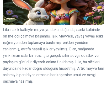
Lila, nazik kalbiyle meyveye dokunduğunda, sanki kalbinde
bir melodi çalmaya başlamış. Işık Meyvesi, yavaş yavaş eski
ışığını yeniden toplamaya başlamış renkleri yeniden
canlanmış, etrafa neşeli ışıklar yayılmış. O an, mağarada
yankılanan eski bir ses, İşte gerçek sihir sevgi, dostluk ve
paylaşım gücüdür diyerek onlara fısıldamış. Lila, bu sözleri
duyunca ne kadar doğru olduğunu hissetmiş. Artık meyve tam
anlamıyla parıldıyor, ormanın her köşesine umut ve sevgi
saçmaya hazırmış.