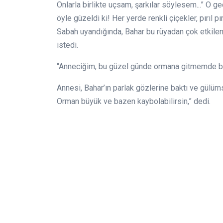
Onlarla birlikte uçsam, şarkılar söylesem...” O 
öyle güzeldi ki! Her yerde renkli çiçekler, pırıl pır
Sabah uyandığında, Bahar bu rüyadan çok etkile
istedi.
“Anneciğim, bu güzel günde ormana gitmemde bir
Annesi, Bahar’ın parlak gözlerine baktı ve gülüms
Orman büyük ve bazen kaybolabilirsin,” dedi.