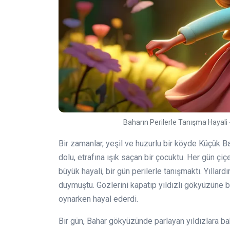
Baharın Perilerle Tanışma Hayali 
Bir zamanlar, yeşil ve huzurlu bir köyde Küçük Ba
dolu, etrafına ışık saçan bir çocuktu. Her gün çiçe
büyük hayali, bir gün perilerle tanışmaktı. Yıllar
duymuştu. Gözlerini kapatıp yıldızlı gökyüzüne b
oynarken hayal ederdi.
Bir gün, Bahar gökyüzünde parlayan yıldızlara bak