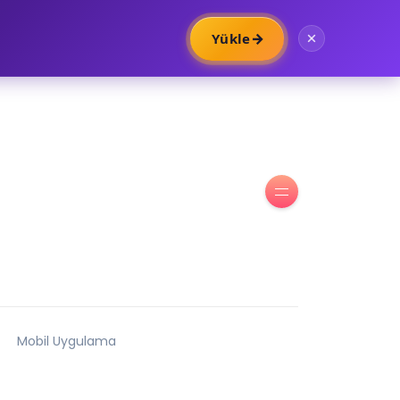
→
Yükle
Mobil Uygulama