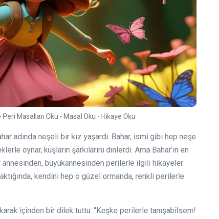
- Peri Masalları Oku - Masal Oku - Hikaye Oku
har adında neşeli bir kız yaşardı. Bahar, ismi gibi hep neşe
klerle oynar, kuşların şarkılarını dinlerdi. Ama Bahar’ın en
dır annesinden, büyükannesinden perilerle ilgili hikayeler
aktığında, kendini hep o güzel ormanda, renkli perilerle
arak içinden bir dilek tuttu: “Keşke perilerle tanışabilsem!