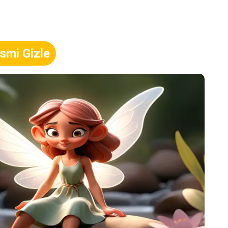
smi Gizle