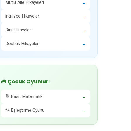
Mutlu Aile Hikayeleri
→
ingilizce Hikayeler
→
Dini Hikayeler
→
Dostluk Hikayeleri
→
🎮 Çocuk Oyunları
🔢 Basit Matematik
→
🐾 Eşleştirme Oyunu
→