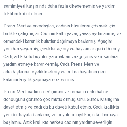
samimiyeti karşısında daha fazla direnememiş ve yardım
teklifini kabul etmiş.
Prens Mert ve arkadaşları, cadının büyülerini çözmek için
birlikte çalışmışlar. Cadının kalbi yavaş yavaş aydınlanmış ve
ormandaki karanlık bulutlar dağılmaya başlamış. Ağaçlar
yeniden yeşermiş, çiçekler açmış ve hayvanlar geri dönmüş.
Cadı, artık kötü büyüler yapmaktan vazgeçmiş ve insanlara
yardım etmeye karar vermiş. Cadı, Prens Mert ve
arkadaşlarına teşekkür etmiş ve onlara hayatının geri
kalanında iyilik yapmaya söz vermiş.
Prens Mert, cadının değişimini ve ormanın eski haline
döndüğünü görünce çok mutlu olmuş. Onu, Güneş Krallığı'na
davet etmiş ve cadı da bu daveti kabul etmiş. Cadı, krallıkta
yeni bir hayata başlamış ve büyülerini iyilik için kullanmaya
başlamış. Artık krallıkta herkes cadının yardımseverliğini