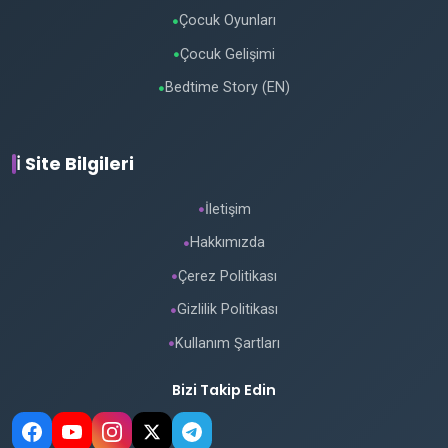
Çocuk Oyunları
●
Çocuk Gelişimi
●
Bedtime Story (EN)
●
ℹ️ Site Bilgileri
İletişim
●
Hakkımızda
●
Çerez Politikası
●
Gizlilik Politikası
●
Kullanım Şartları
●
Bizi Takip Edin