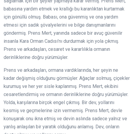
sağlamak için bir şeyler yapmaya karar vermiş. Prens Mert,
babasına yardım etmek ve krallığı bu karanlıktan kurtarmak
için gönüllü olmuş. Babası, ona güvenmiş ve ona yardım
etmesi için sadık şövalyelerini ve bilge danışmanlarını
göndermiş. Prens Mert, yanında sadece bir avuç güvenilir
insanla Kara Orman Cadısı'nı durdurmak için yola çıkmış.
Prens ve arkadaşları, cesaret ve kararlılıkla ormanın
derinliklerine doğru yürümüşler.
Prens ve arkadaşları, ormana vardıklarında, her şeyin ne
kadar değişmiş olduğunu görmüşler. Ağaçlar solmuş, çiçekler
kurumuş ve her yer sisle kaplanmış. Prens Mert, ekibini
cesaretlendirmiş ve ormanın derinliklerine doğru yürümüşler.
Yolda, karşılarına birçok engel çıkmış. Bir dev, yollarını
kesmiş ve geçmelerine izin vermemiş. Prens Mert, devle
konuşarak onu ikna etmiş ve devin aslında sadece yalnız ve
yanlış anlaşılan bir yaratık olduğunu anlamış. Dev, onların