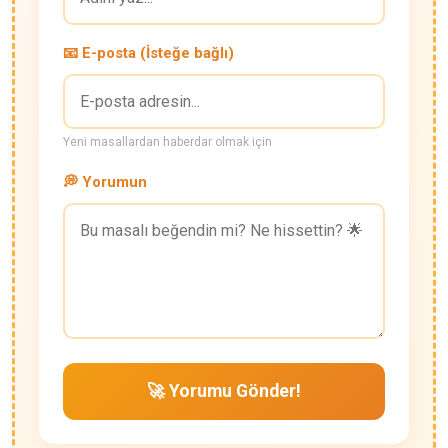
📧 E-posta (İsteğe bağlı)
Yeni masallardan haberdar olmak için
💭 Yorumun
🚀 Yorumu Gönder!