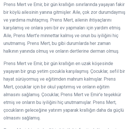
Prens Mert ve Emir, bir gün krallığın sınırlarında yaşayan fakir
bir köylü ailesinin yanına gitmişler. Aile, çok zor durumdaymış
ve yardıma muhtaçmış. Prens Mert, ailenin ihtiyaçlarını
karşılamış ve onlara yeni bir ev yapmaları için yardım etmiş.
Aile, Prens Mert'e minnettar kalmış ve onun bu iyiliğini hiç
unutmamış. Prens Mert, bu gibi durumlarda her zaman
halkının yanında olmuş ve onların dertlerine derman olmuş.
Prens Mert ve Emir, bir gün krallığın en uzak köşesinde
yaşayan bir grup yetim çocukla karşılaşmış. Çocuklar, sefil bir
hayat sürüyormuş ve eğitimden mahrum kalmışlar. Prens
Mert, çocuklar için bir okul yaptırmış ve onların eğitim
almasını sağlamış. Çocuklar, Prens Mert ve Emir'e teşekkür
etmiş ve onların bu iyiliğini hiç unutmamışlar. Prens Mert,
çocukların geleceğine yatırım yaparak krallığın daha da güçlü
olmasını sağlamış.