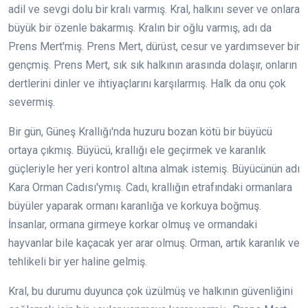
adil ve sevgi dolu bir kralı varmış. Kral, halkını sever ve onlara
büyük bir özenle bakarmış. Kralın bir oğlu varmış, adı da
Prens Mert'miş. Prens Mert, dürüst, cesur ve yardımsever bir
gençmiş. Prens Mert, sık sık halkının arasında dolaşır, onların
dertlerini dinler ve ihtiyaçlarını karşılarmış. Halk da onu çok
severmiş.
Bir gün, Güneş Krallığı'nda huzuru bozan kötü bir büyücü
ortaya çıkmış. Büyücü, krallığı ele geçirmek ve karanlık
güçleriyle her yeri kontrol altına almak istemiş. Büyücünün adı
Kara Orman Cadısı'ymış. Cadı, krallığın etrafındaki ormanlara
büyüler yaparak ormanı karanlığa ve korkuya boğmuş.
İnsanlar, ormana girmeye korkar olmuş ve ormandaki
hayvanlar bile kaçacak yer arar olmuş. Orman, artık karanlık ve
tehlikeli bir yer haline gelmiş.
Kral, bu durumu duyunca çok üzülmüş ve halkının güvenliğini