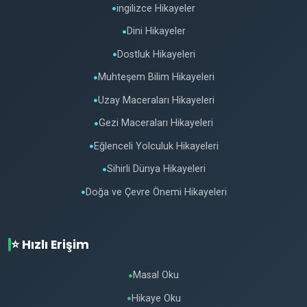
ingilizce Hikayeler
●
Dini Hikayeler
●
Dostluk Hikayeleri
●
Muhteşem Bilim Hikayeleri
●
Uzay Maceraları Hikayeleri
●
Gezi Maceraları Hikayeleri
●
Eğlenceli Yolculuk Hikayeleri
●
Sihirli Dünya Hikayeleri
●
Doğa ve Çevre Önemi Hikayeleri
●
⭐ Hızlı Erişim
Masal Oku
●
Hikaye Oku
●