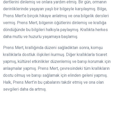
dertlerini dinlemiş ve onlara yardım etmiş. Bir gün, ormanın
derinliklerinde yaşayan yaşlı bir bilgeyle karşılaşmış. Bilge,
Prens Mert'e birçok hikaye anlatmış ve ona bilgelik dersleri
vermiş. Prens Mert, bilgenin öğütlerini dinlemiş ve krallığa
döndüğünde bu bilgileri halkıyla paylaşmış. Krallıkta herkes
daha mutlu ve huzurlu yaşamaya başlamış.
Prens Mert, krallığında düzeni sağladıktan sonra, komşu
krallıklarla dostluk ilişkileri kurmuş. Diğer krallıklarla ticaret
yapmış, kültürel etkinlikler düzenlemiş ve barışı korumak için
anlaşmalar yapmış. Prens Mert, çevresindeki tüm krallıkların
dostu olmuş ve barışı sağlamak için elinden geleni yapmış.
Halk, Prens Mert'in bu çabalarını takdir etmiş ve ona olan
sevgileri daha da artmış.