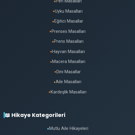
Peri Masalları
●
Uyku Masalları
●
Eğitici Masallar
●
Prenses Masalları
●
Prens Masalları
●
Hayvan Masalları
●
Macera Masalları
●
Dini Masallar
●
Aile Masalları
●
Kardeşlik Masalları
●
📖 Hikaye Kategorileri
Mutlu Aile Hikayeleri
●