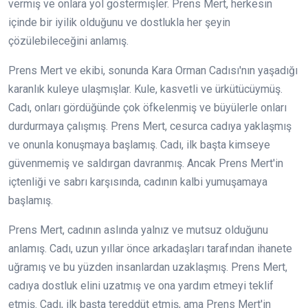
vermiş ve onlara yol göstermişler. Prens Mert, herkesin
içinde bir iyilik olduğunu ve dostlukla her şeyin
çözülebileceğini anlamış.
Prens Mert ve ekibi, sonunda Kara Orman Cadısı'nın yaşadığı
karanlık kuleye ulaşmışlar. Kule, kasvetli ve ürkütücüymüş.
Cadı, onları gördüğünde çok öfkelenmiş ve büyülerle onları
durdurmaya çalışmış. Prens Mert, cesurca cadıya yaklaşmış
ve onunla konuşmaya başlamış. Cadı, ilk başta kimseye
güvenmemiş ve saldırgan davranmış. Ancak Prens Mert'in
içtenliği ve sabrı karşısında, cadının kalbi yumuşamaya
başlamış.
Prens Mert, cadının aslında yalnız ve mutsuz olduğunu
anlamış. Cadı, uzun yıllar önce arkadaşları tarafından ihanete
uğramış ve bu yüzden insanlardan uzaklaşmış. Prens Mert,
cadıya dostluk elini uzatmış ve ona yardım etmeyi teklif
etmiş. Cadı, ilk başta tereddüt etmiş, ama Prens Mert'in