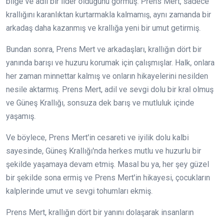
bilge ve adil bir lider olduğunu görmüş. Prens Mert, sadece
krallığını karanlıktan kurtarmakla kalmamış, aynı zamanda bir
arkadaş daha kazanmış ve krallığa yeni bir umut getirmiş.
Bundan sonra, Prens Mert ve arkadaşları, krallığın dört bir
yanında barışı ve huzuru korumak için çalışmışlar. Halk, onlara
her zaman minnettar kalmış ve onların hikayelerini nesilden
nesile aktarmış. Prens Mert, adil ve sevgi dolu bir kral olmuş
ve Güneş Krallığı, sonsuza dek barış ve mutluluk içinde
yaşamış.
Ve böylece, Prens Mert'in cesareti ve iyilik dolu kalbi
sayesinde, Güneş Krallığı'nda herkes mutlu ve huzurlu bir
şekilde yaşamaya devam etmiş. Masal bu ya, her şey güzel
bir şekilde sona ermiş ve Prens Mert'in hikayesi, çocukların
kalplerinde umut ve sevgi tohumları ekmiş.
Prens Mert, krallığın dört bir yanını dolaşarak insanların