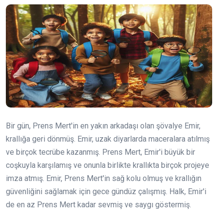
Bir gün, Prens Mert'in en yakın arkadaşı olan şövalye Emir,
krallığa geri dönmüş. Emir, uzak diyarlarda maceralara atılmış
ve birçok tecrübe kazanmış. Prens Mert, Emir'i büyük bir
coşkuyla karşılamış ve onunla birlikte krallıkta birçok projeye
imza atmış. Emir, Prens Mert'in sağ kolu olmuş ve krallığın
güvenliğini sağlamak için gece gündüz çalışmış. Halk, Emir'i
de en az Prens Mert kadar sevmiş ve saygı göstermiş.