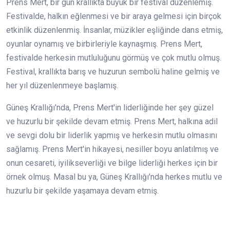
Prens Mert, bir gün krallıkta büyük bir festival düzenlemiş.
Festivalde, halkın eğlenmesi ve bir araya gelmesi için birçok
etkinlik düzenlenmiş. İnsanlar, müzikler eşliğinde dans etmiş,
oyunlar oynamış ve birbirleriyle kaynaşmış. Prens Mert,
festivalde herkesin mutluluğunu görmüş ve çok mutlu olmuş.
Festival, krallıkta barış ve huzurun sembolü haline gelmiş ve
her yıl düzenlenmeye başlamış.
Güneş Krallığı'nda, Prens Mert'in liderliğinde her şey güzel
ve huzurlu bir şekilde devam etmiş. Prens Mert, halkına adil
ve sevgi dolu bir liderlik yapmış ve herkesin mutlu olmasını
sağlamış. Prens Mert'in hikayesi, nesiller boyu anlatılmış ve
onun cesareti, iyilikseverliği ve bilge liderliği herkes için bir
örnek olmuş. Masal bu ya, Güneş Krallığı'nda herkes mutlu ve
huzurlu bir şekilde yaşamaya devam etmiş.