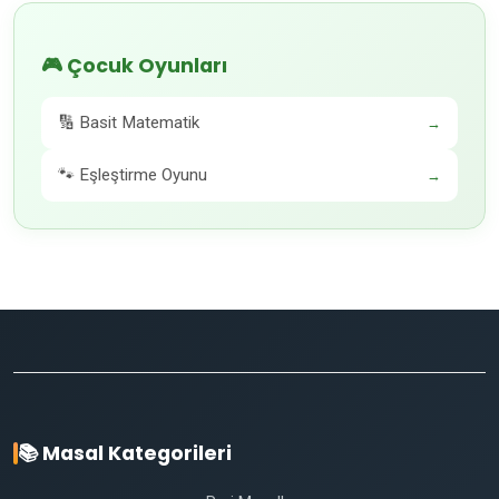
🎮 Çocuk Oyunları
🔢 Basit Matematik
→
🐾 Eşleştirme Oyunu
→
📚 Masal Kategorileri