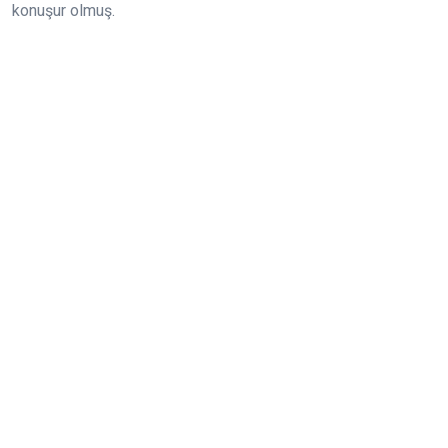
konuşur olmuş.