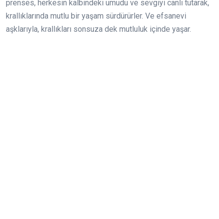
prenses, herkesin kalbindeki umudu ve sevgiyi canlı tutarak,
krallıklarında mutlu bir yaşam sürdürürler. Ve efsanevi
aşklarıyla, krallıkları sonsuza dek mutluluk içinde yaşar.