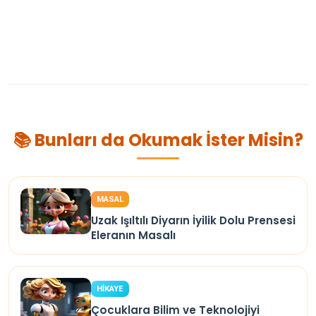
📚 Bunları da Okumak İster Misin?
MASAL
Uzak Işıltılı Diyarın İyilik Dolu Prensesi
Eleranın Masalı
HİKAYE
Çocuklara Bilim ve Teknolojiyi