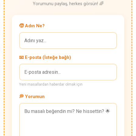
Yorumunu paylaş, herkes görsün! 🌈
🧒 Adın Ne?
📧 E-posta (İsteğe bağlı)
Yeni masallardan haberdar olmak için
💭 Yorumun