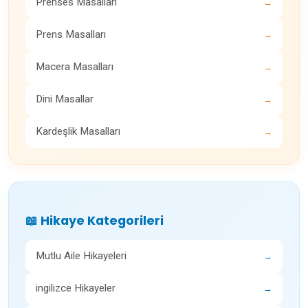
Prenses Masalları
→
Prens Masalları
→
Macera Masalları
→
Dini Masallar
→
Kardeşlik Masalları
→
📖 Hikaye Kategorileri
Mutlu Aile Hikayeleri
→
ingilizce Hikayeler
→