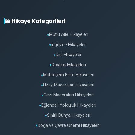
📖 Hikaye Kategorileri
Mutlu Aile Hikayeleri
●
ingilizce Hikayeler
●
Dini Hikayeler
●
Dostluk Hikayeleri
●
Muhteşem Bilim Hikayeleri
●
Uzay Maceraları Hikayeleri
●
Gezi Maceraları Hikayeleri
●
Eğlenceli Yolculuk Hikayeleri
●
Sihirli Dünya Hikayeleri
●
Doğa ve Çevre Önemi Hikayeleri
●