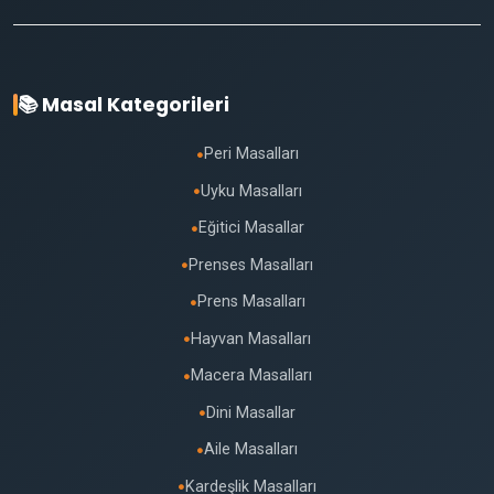
📚 Masal Kategorileri
Peri Masalları
●
Uyku Masalları
●
Eğitici Masallar
●
Prenses Masalları
●
Prens Masalları
●
Hayvan Masalları
●
Macera Masalları
●
Dini Masallar
●
Aile Masalları
●
Kardeşlik Masalları
●