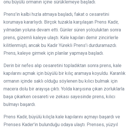
onu büyülü ormanın içine sürüklemeye başladı.
Prens'in kalbi hızla atmaya başladı, fakat o cesaretini
korumaya kararlıydı. Birçok tuzakla karşılaşan Prens Kadir,
yılmadan yoluna devam etti. Günler süren yolculuktan sonra
prens, gizemli kaleye ulaştı. Kale kapıları demir zincirlerle
kilitlenmişti, ancak bu Kadir Yürekli Prens'i durduramazdı.
Prens, kaleye girmek için planlar yapmaya başladı.
Derin bir nefes alıp cesaretini topladıktan sonra prens, kale
kapılarını açmak için büyülü bir kılıç aramaya koyuldu. Karanlık
ormanın içinde saklı olduğu söylenen bu kılıcı bulmak için
macera dolu bir arayışa çıktı. Yolda karşısına çıkan zorluklarla
başa çıkarken cesareti ve zekası sayesinde prens, kılıcı
bulmayı başardı.
Prens Kadir, büyülü kılıçla kale kapılarını açmayı başardı ve
Prenses Kader'in bulunduğu odaya ulaştı. Prenses, yüzyıl