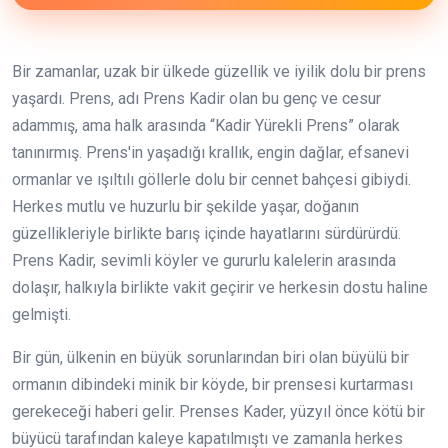
Bir zamanlar, uzak bir ülkede güzellik ve iyilik dolu bir prens
yaşardı. Prens, adı Prens Kadir olan bu genç ve cesur
adammış, ama halk arasında “Kadir Yürekli Prens” olarak
tanınırmış. Prens'in yaşadığı krallık, engin dağlar, efsanevi
ormanlar ve ışıltılı göllerle dolu bir cennet bahçesi gibiydi.
Herkes mutlu ve huzurlu bir şekilde yaşar, doğanın
güzellikleriyle birlikte barış içinde hayatlarını sürdürürdü.
Prens Kadir, sevimli köyler ve gururlu kalelerin arasında
dolaşır, halkıyla birlikte vakit geçirir ve herkesin dostu haline
gelmişti.
Bir gün, ülkenin en büyük sorunlarından biri olan büyülü bir
ormanın dibindeki minik bir köyde, bir prensesi kurtarması
gerekeceği haberi gelir. Prenses Kader, yüzyıl önce kötü bir
büyücü tarafından kaleye kapatılmıştı ve zamanla herkes