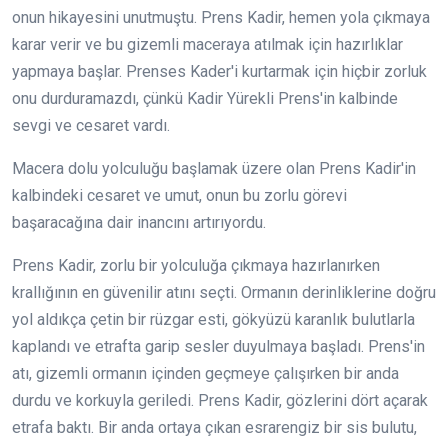
onun hikayesini unutmuştu. Prens Kadir, hemen yola çıkmaya
karar verir ve bu gizemli maceraya atılmak için hazırlıklar
yapmaya başlar. Prenses Kader'i kurtarmak için hiçbir zorluk
onu durduramazdı, çünkü Kadir Yürekli Prens'in kalbinde
sevgi ve cesaret vardı.
Macera dolu yolculuğu başlamak üzere olan Prens Kadir'in
kalbindeki cesaret ve umut, onun bu zorlu görevi
başaracağına dair inancını artırıyordu.
Prens Kadir, zorlu bir yolculuğa çıkmaya hazırlanırken
krallığının en güvenilir atını seçti. Ormanın derinliklerine doğru
yol aldıkça çetin bir rüzgar esti, gökyüzü karanlık bulutlarla
kaplandı ve etrafta garip sesler duyulmaya başladı. Prens'in
atı, gizemli ormanın içinden geçmeye çalışırken bir anda
durdu ve korkuyla geriledi. Prens Kadir, gözlerini dört açarak
etrafa baktı. Bir anda ortaya çıkan esrarengiz bir sis bulutu,