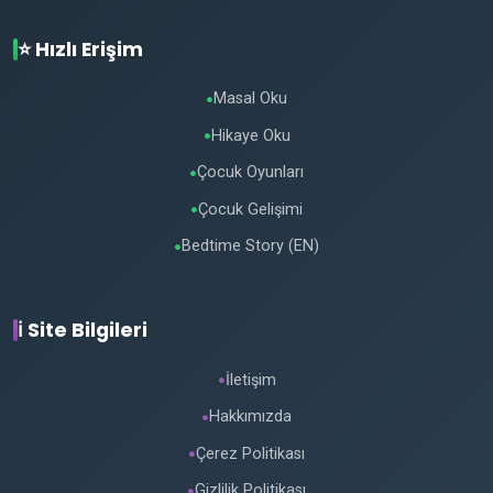
⭐ Hızlı Erişim
Masal Oku
●
Hikaye Oku
●
Çocuk Oyunları
●
Çocuk Gelişimi
●
Bedtime Story (EN)
●
ℹ️ Site Bilgileri
İletişim
●
Hakkımızda
●
Çerez Politikası
●
Gizlilik Politikası
●