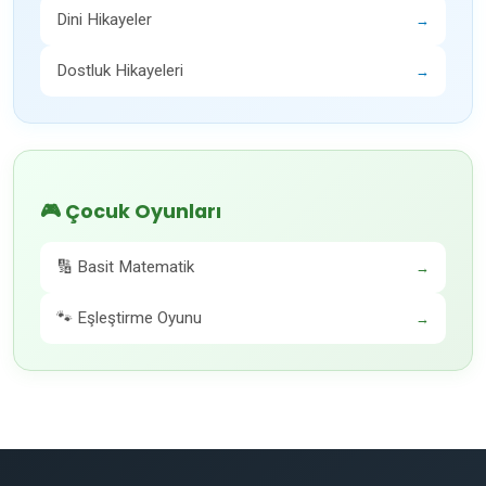
Dini Hikayeler
→
Dostluk Hikayeleri
→
🎮 Çocuk Oyunları
🔢 Basit Matematik
→
🐾 Eşleştirme Oyunu
→