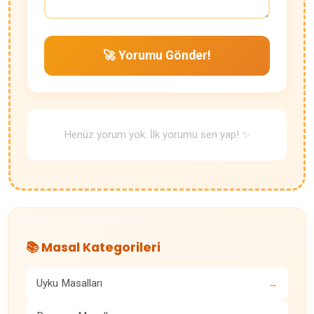
🚀 Yorumu Gönder!
Henüz yorum yok. İlk yorumu sen yap! ✨
📚 Masal Kategorileri
Uyku Masalları
→