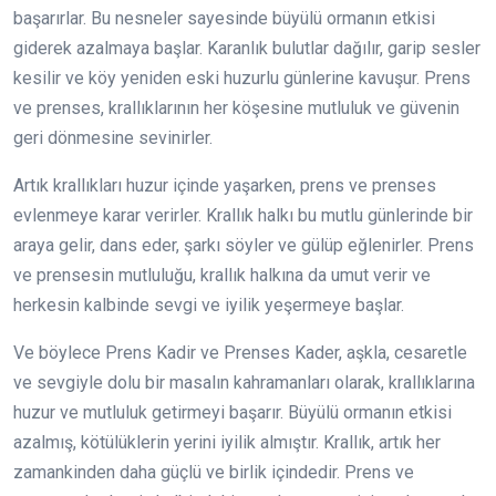
başarırlar. Bu nesneler sayesinde büyülü ormanın etkisi
giderek azalmaya başlar. Karanlık bulutlar dağılır, garip sesler
kesilir ve köy yeniden eski huzurlu günlerine kavuşur. Prens
ve prenses, krallıklarının her köşesine mutluluk ve güvenin
geri dönmesine sevinirler.
Artık krallıkları huzur içinde yaşarken, prens ve prenses
evlenmeye karar verirler. Krallık halkı bu mutlu günlerinde bir
araya gelir, dans eder, şarkı söyler ve gülüp eğlenirler. Prens
ve prensesin mutluluğu, krallık halkına da umut verir ve
herkesin kalbinde sevgi ve iyilik yeşermeye başlar.
Ve böylece Prens Kadir ve Prenses Kader, aşkla, cesaretle
ve sevgiyle dolu bir masalın kahramanları olarak, krallıklarına
huzur ve mutluluk getirmeyi başarır. Büyülü ormanın etkisi
azalmış, kötülüklerin yerini iyilik almıştır. Krallık, artık her
zamankinden daha güçlü ve birlik içindedir. Prens ve