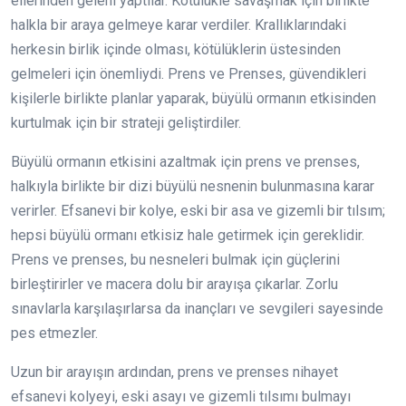
ellerinden geleni yaptılar. Kötülükle savaşmak için birlikte
halkla bir araya gelmeye karar verdiler. Krallıklarındaki
herkesin birlik içinde olması, kötülüklerin üstesinden
gelmeleri için önemliydi. Prens ve Prenses, güvendikleri
kişilerle birlikte planlar yaparak, büyülü ormanın etkisinden
kurtulmak için bir strateji geliştirdiler.
Büyülü ormanın etkisini azaltmak için prens ve prenses,
halkıyla birlikte bir dizi büyülü nesnenin bulunmasına karar
verirler. Efsanevi bir kolye, eski bir asa ve gizemli bir tılsım;
hepsi büyülü ormanı etkisiz hale getirmek için gereklidir.
Prens ve prenses, bu nesneleri bulmak için güçlerini
birleştirirler ve macera dolu bir arayışa çıkarlar. Zorlu
sınavlarla karşılaşırlarsa da inançları ve sevgileri sayesinde
pes etmezler.
Uzun bir arayışın ardından, prens ve prenses nihayet
efsanevi kolyeyi, eski asayı ve gizemli tılsımı bulmayı