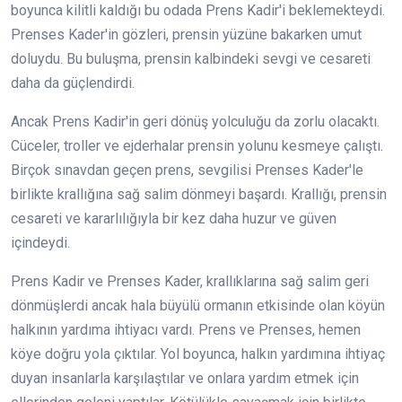
boyunca kilitli kaldığı bu odada Prens Kadir'i beklemekteydi.
Prenses Kader'in gözleri, prensin yüzüne bakarken umut
doluydu. Bu buluşma, prensin kalbindeki sevgi ve cesareti
daha da güçlendirdi.
Ancak Prens Kadir'in geri dönüş yolculuğu da zorlu olacaktı.
Cüceler, troller ve ejderhalar prensin yolunu kesmeye çalıştı.
Birçok sınavdan geçen prens, sevgilisi Prenses Kader'le
birlikte krallığına sağ salim dönmeyi başardı. Krallığı, prensin
cesareti ve kararlılığıyla bir kez daha huzur ve güven
içindeydi.
Prens Kadir ve Prenses Kader, krallıklarına sağ salim geri
dönmüşlerdi ancak hala büyülü ormanın etkisinde olan köyün
halkının yardıma ihtiyacı vardı. Prens ve Prenses, hemen
köye doğru yola çıktılar. Yol boyunca, halkın yardımına ihtiyaç
duyan insanlarla karşılaştılar ve onlara yardım etmek için