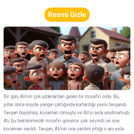
Resmi Gizle
Bir gün, Ali’nin çok uzaklardan gelen bir misafiri oldu. Bu,
yıllar önce köyde yangın çıktığında kurtardığı yavru tavşandı.
Tavşan büyümüş, kocaman olmuştu ve Ali’yi asla unutmamıştı.
Ali, bu beklenmedik misafiri görünce çok sevindi ve ona
kocaman sarıldı. Tavşan, Ali’nin ona yardım ettiği o anı asla