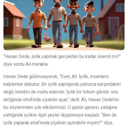
“Hasan Dede, iyilik yapmak gerçekten bu kadar önemli mi?”
diye sordu Ali merakla.
Hasan Dede gülümseyerek, “Evet, Ali. İyilik, insanların
kalplerine dokunur. Bir iyilik yaptığında yalnızca karşındakini
değil, kendini de mutlu edersin. İyilik bir tohum gibidir; onu
ektiğinde etrafında çiçekler açar,” dedi. Ali, Hasan Dede’nin
bu sözlerinden çok etkilenmişti. O günün gecesi, yatağına
yattığında iyilikle ilgili şeyler düşünmeye başladı. “Ben de
iyilik yaparak etrafımda çiçekler açtırabilir miyim?” diye