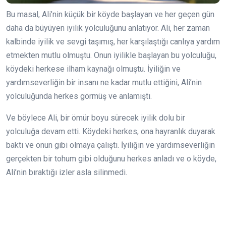
Bu masal, Ali’nin küçük bir köyde başlayan ve her geçen gün
daha da büyüyen iyilik yolculuğunu anlatıyor. Ali, her zaman
kalbinde iyilik ve sevgi taşımış, her karşılaştığı canlıya yardım
etmekten mutlu olmuştu. Onun iyilikle başlayan bu yolculuğu,
köydeki herkese ilham kaynağı olmuştu. İyiliğin ve
yardımseverliğin bir insanı ne kadar mutlu ettiğini, Ali’nin
yolculuğunda herkes görmüş ve anlamıştı.
Ve böylece Ali, bir ömür boyu sürecek iyilik dolu bir
yolculuğa devam etti. Köydeki herkes, ona hayranlık duyarak
baktı ve onun gibi olmaya çalıştı. İyiliğin ve yardımseverliğin
gerçekten bir tohum gibi olduğunu herkes anladı ve o köyde,
Ali’nin bıraktığı izler asla silinmedi.