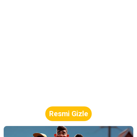
Resmi Gizle