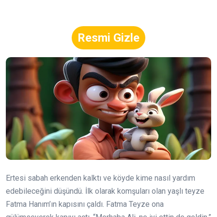
Resmi Gizle
Ertesi sabah erkenden kalktı ve köyde kime nasıl yardım
edebileceğini düşündü. İlk olarak komşuları olan yaşlı teyze
Fatma Hanım’ın kapısını çaldı. Fatma Teyze ona