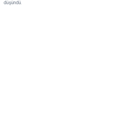
düşündü.