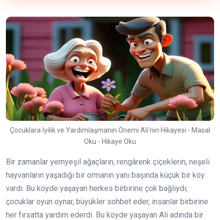
Çocuklara İyilik ve Yardımlaşmanın Önemi Ali'nin Hikayesi - Masal
Oku - Hikaye Oku
Bir zamanlar yemyeşil ağaçların, rengârenk çiçeklerin, neşeli
hayvanların yaşadığı bir ormanın yanı başında küçük bir köy
vardı. Bu köyde yaşayan herkes birbirine çok bağlıydı;
çocuklar oyun oynar, büyükler sohbet eder, insanlar birbirine
her fırsatta yardım ederdi. Bu köyde yaşayan Ali adında bir