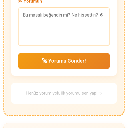
💭 Yorumun
🚀 Yorumu Gönder!
Henüz yorum yok. İlk yorumu sen yap! ✨