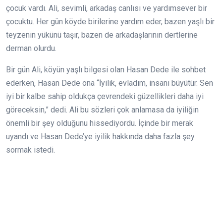
çocuk vardı. Ali, sevimli, arkadaş canlısı ve yardımsever bir
çocuktu. Her gün köyde birilerine yardım eder, bazen yaşlı bir
teyzenin yükünü taşır, bazen de arkadaşlarının dertlerine
derman olurdu.
Bir gün Ali, köyün yaşlı bilgesi olan Hasan Dede ile sohbet
ederken, Hasan Dede ona “İyilik, evladım, insanı büyütür. Sen
iyi bir kalbe sahip oldukça çevrendeki güzellikleri daha iyi
göreceksin,” dedi. Ali bu sözleri çok anlamasa da iyiliğin
önemli bir şey olduğunu hissediyordu. İçinde bir merak
uyandı ve Hasan Dede’ye iyilik hakkında daha fazla şey
sormak istedi.