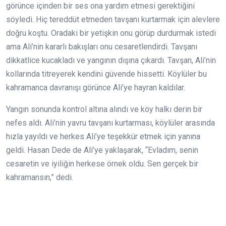
görünce içinden bir ses ona yardım etmesi gerektiğini
söyledi. Hiç tereddüt etmeden tavşanı kurtarmak için alevlere
doğru koştu. Oradaki bir yetişkin onu görüp durdurmak istedi
ama Ali’nin kararlı bakışları onu cesaretlendirdi. Tavşanı
dikkatlice kucakladı ve yangının dışına çıkardı. Tavşan, Ali’nin
kollarında titreyerek kendini güvende hissetti. Köylüler bu
kahramanca davranışı görünce Ali’ye hayran kaldılar.
Yangın sonunda kontrol altına alındı ve köy halkı derin bir
nefes aldı. Ali’nin yavru tavşanı kurtarması, köylüler arasında
hızla yayıldı ve herkes Ali’ye teşekkür etmek için yanına
geldi. Hasan Dede de Ali’ye yaklaşarak, “Evladım, senin
cesaretin ve iyiliğin herkese örnek oldu. Sen gerçek bir
kahramansın,” dedi.