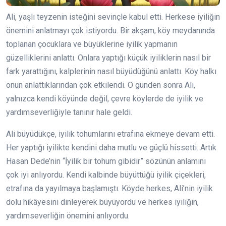
Ali, yaşlı teyzenin isteğini sevinçle kabul etti. Herkese iyiliğin
önemini anlatmayı çok istiyordu. Bir akşam, köy meydanında
toplanan çocuklara ve büyüklerine iyilik yapmanın
güzelliklerini anlattı. Onlara yaptığı küçük iyiliklerin nasıl bir
fark yarattığını, kalplerinin nasıl büyüdüğünü anlattı. Köy halkı
onun anlattıklarından çok etkilendi. O günden sonra Ali,
yalnızca kendi köyünde değil, çevre köylerde de iyilik ve
yardımseverliğiyle tanınır hale geldi.
Ali büyüdükçe, iyilik tohumlarını etrafına ekmeye devam etti.
Her yaptığı iyilikte kendini daha mutlu ve güçlü hissetti. Artık
Hasan Dede’nin “İyilik bir tohum gibidir” sözünün anlamını
çok iyi anlıyordu. Kendi kalbinde büyüttüğü iyilik çiçekleri,
etrafına da yayılmaya başlamıştı. Köyde herkes, Ali’nin iyilik
dolu hikâyesini dinleyerek büyüyordu ve herkes iyiliğin,
yardımseverliğin önemini anlıyordu.