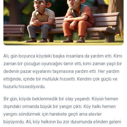
Ali, gün boyunca köydeki başka insanlara da yardım etti. Kimi
zaman bir çocuğun oyuncağını tamir etti, kimi zaman yaşlı bir
dedenin pazar eşyalarını taşımasına yardım etti. Her yardım
ettiğinde, içinde bir mutluluk hissetti. Kendini çok güçlü ve
huzurlu hissediyordu.
Bir gün, köyde beklenmedik bir olay yaşandı. Köyün hemen
dışındaki ormanda büyük bir yangın çıktı. Köy halkı hemen
yangını söndürmek için harekete geçti ama alevler
büyüyordu. Ali, köy halkının bu zor durumunda elinden geleni