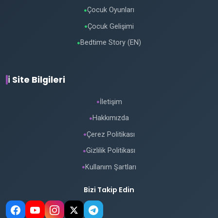
Çocuk Oyunları
●
Çocuk Gelişimi
●
Bedtime Story (EN)
●
ℹ️ Site Bilgileri
İletişim
●
Hakkımızda
●
Çerez Politikası
●
Gizlilik Politikası
●
Kullanım Şartları
●
Bizi Takip Edin