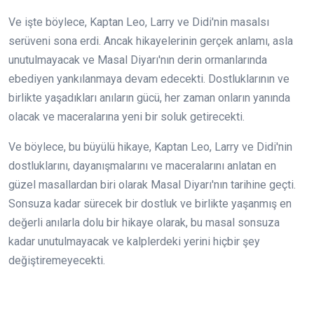
Ve işte böylece, Kaptan Leo, Larry ve Didi'nin masalsı
serüveni sona erdi. Ancak hikayelerinin gerçek anlamı, asla
unutulmayacak ve Masal Diyarı'nın derin ormanlarında
ebediyen yankılanmaya devam edecekti. Dostluklarının ve
birlikte yaşadıkları anıların gücü, her zaman onların yanında
olacak ve maceralarına yeni bir soluk getirecekti.
Ve böylece, bu büyülü hikaye, Kaptan Leo, Larry ve Didi'nin
dostluklarını, dayanışmalarını ve maceralarını anlatan en
güzel masallardan biri olarak Masal Diyarı'nın tarihine geçti.
Sonsuza kadar sürecek bir dostluk ve birlikte yaşanmış en
değerli anılarla dolu bir hikaye olarak, bu masal sonsuza
kadar unutulmayacak ve kalplerdeki yerini hiçbir şey
değiştiremeyecekti.