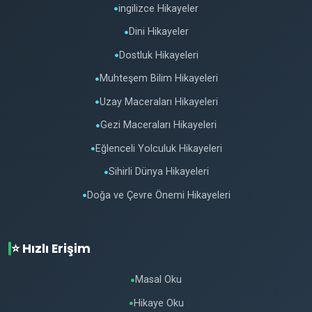
ingilizce Hikayeler
●
Dini Hikayeler
●
Dostluk Hikayeleri
●
Muhteşem Bilim Hikayeleri
●
Uzay Maceraları Hikayeleri
●
Gezi Maceraları Hikayeleri
●
Eğlenceli Yolculuk Hikayeleri
●
Sihirli Dünya Hikayeleri
●
Doğa ve Çevre Önemi Hikayeleri
●
⭐ Hızlı Erişim
Masal Oku
●
Hikaye Oku
●