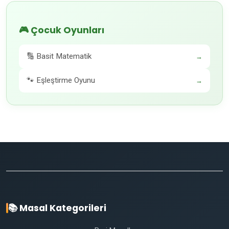
🎮 Çocuk Oyunları
🔢 Basit Matematik
→
🐾 Eşleştirme Oyunu
→
📚 Masal Kategorileri