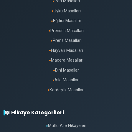
Peri Masalları
●
Uyku Masalları
●
Eğitici Masallar
●
Prenses Masalları
●
Prens Masalları
●
Hayvan Masalları
●
Macera Masalları
●
Dini Masallar
●
Aile Masalları
●
Kardeşlik Masalları
●
📖 Hikaye Kategorileri
Mutlu Aile Hikayeleri
●