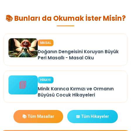
📚 Bunları da Okumak İster Misin?
MASAL
Doğanın Dengeisini Koruyan Büyük
Peri Masallı - Masal Oku
HİKAYE
📘
Minik Karınca Kırmızı ve Ormanın
Büyüsü Cocuk Hikayeleri
📚 Tüm Masallar
📖 Tüm Hikayeler