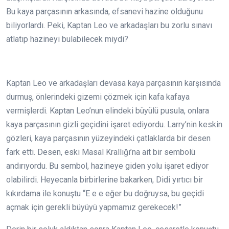
Bu kaya parçasının arkasında, efsanevi hazine olduğunu
biliyorlardı. Peki, Kaptan Leo ve arkadaşları bu zorlu sınavı
atlatıp hazineyi bulabilecek miydi?
Kaptan Leo ve arkadaşları devasa kaya parçasının karşısında
durmuş, önlerindeki gizemi çözmek için kafa kafaya
vermişlerdi. Kaptan Leo’nun elindeki büyülü pusula, onlara
kaya parçasının gizli geçidini işaret ediyordu. Larry’nin keskin
gözleri, kaya parçasının yüzeyindeki çatlaklarda bir desen
fark etti. Desen, eski Masal Krallığı’na ait bir sembolü
andırıyordu. Bu sembol, hazineye giden yolu işaret ediyor
olabilirdi. Heyecanla birbirlerine bakarken, Didi yırtıcı bir
kıkırdama ile konuştu “E e e eğer bu doğruysa, bu geçidi
açmak için gerekli büyüyü yapmamız gerekecek!”