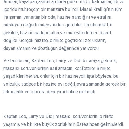
Aniden, kaya parçasının ardında görkemli bir katman açıldı ve
içeride muhteşem bir manzara belirdi. Masal Krallığı’nın tüm
ihtişamını yansıtan bir oda, hazine sandığını ve etrafını
süsleyen değerli mücevherleri gördüler. Umulmadık bir
şekilde, hazine sadece altın ve mücevherlerden ibaret
değildi. Gerçek hazine, birlikte geçtikleri zorlukların,
dayanışmanın ve dostluğun değerinde yatıyordu.
Ve tam bu an, Kaptan Leo, Larry ve Didi bir araya gelerek,
masalsı serüvenlerinin asıl amacını keşfettiler Birlikte
yaşadıkları her an, onlar için bir hazineydi. İşte böylece, bu
yolculuk sadece bir hazine avı değil, aynı zamanda gerçek bir
arkadaşlık ve macera deneyimi haline gelmişti.
Kaptan Leo, Larry ve Didi, masalsı serüvenlerini birlikte
yaşamış ve birlikte büyük zorlukların üstesinden gelmişlerdi.