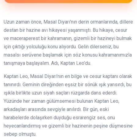
Uzun zaman önce, Masal Diyarı'nın derin ormanlarında, dillere
destan bir hazine avı hikayesi yaşanmıştı. Bu hikaye, cesur
ve maceraperest bir kahramanın, gizemli bir hazineyi bulmak
için çıktığı yolculuğu konu alıyordu. Gelin dilerseniz, bu
masalsı serüvene başlamak için söz konusu kahramanımızla
tanışmaya başlayalım. Adı, Kaptan Leo’du.
Kaptan Leo, Masal Diyarı’nın en bilge ve cesur kaptanı olarak
tanınırdı. Geminin direğinden eşsiz bir sönük ışık yansırdı, bu
ışıkla birlikte uzun siyah saçları rüzgarda dans ederdi.
Yüzünde her zaman gülümsemesi bulunan Kaptan Leo,
arkadaşları arasında sevgiyle anılırdı. Bir gün, eski
harabelerde dolaşırken duyduğu esrarengiz ses, onu
heyecanlandırmış ve gizemli bir hazinenin peşine düşmesine
sebep olmuştu.