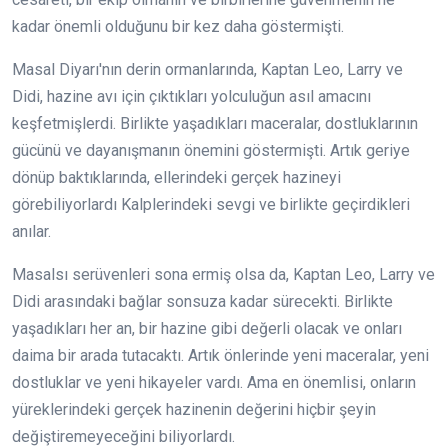
kadar önemli olduğunu bir kez daha göstermişti.
Masal Diyarı'nın derin ormanlarında, Kaptan Leo, Larry ve
Didi, hazine avı için çıktıkları yolculuğun asıl amacını
keşfetmişlerdi. Birlikte yaşadıkları maceralar, dostluklarının
gücünü ve dayanışmanın önemini göstermişti. Artık geriye
dönüp baktıklarında, ellerindeki gerçek hazineyi
görebiliyorlardı Kalplerindeki sevgi ve birlikte geçirdikleri
anılar.
Masalsı serüvenleri sona ermiş olsa da, Kaptan Leo, Larry ve
Didi arasındaki bağlar sonsuza kadar sürecekti. Birlikte
yaşadıkları her an, bir hazine gibi değerli olacak ve onları
daima bir arada tutacaktı. Artık önlerinde yeni maceralar, yeni
dostluklar ve yeni hikayeler vardı. Ama en önemlisi, onların
yüreklerindeki gerçek hazinenin değerini hiçbir şeyin
değiştiremeyeceğini biliyorlardı.