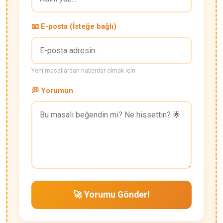
📧 E-posta (İsteğe bağlı)
Yeni masallardan haberdar olmak için
💭 Yorumun
🚀 Yorumu Gönder!