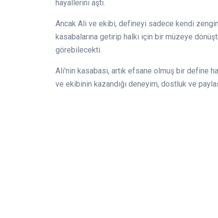
hayallerini aştı.
Ancak Ali ve ekibi, defineyi sadece kendi zenginl
kasabalarına getirip halkı için bir müzeye dönüşt
görebilecekti.
Ali'nin kasabası, artık efsane olmuş bir define h
ve ekibinin kazandığı deneyim, dostluk ve payl