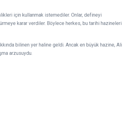
ikleri için kullanmak istemediler. Onlar, defineyi
ürmeye karar verdiler. Böylece herkes, bu tarihi hazineleri
akkında bilinen yer haline geldi. Ancak en büyük hazine, Ali
aşma arzusuydu.