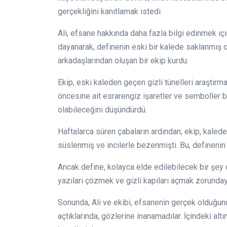
gerçekliğini kanıtlamak istedi.
Ali, efsane hakkında daha fazla bilgi edinmek içi
dayanarak, definenin eski bir kalede saklanmış ol
arkadaşlarından oluşan bir ekip kurdu.
Ekip, eski kaleden geçen gizli tünelleri araştırmak
öncesine ait esrarengiz işaretler ve semboller bu
olabileceğini düşündürdü.
Haftalarca süren çabaların ardından, ekip, kaledek
süslenmiş ve incilerle bezenmişti. Bu, definenin
Ancak define, kolayca elde edilebilecek bir şey d
yazıları çözmek ve gizli kapıları açmak zorunda
Sonunda, Ali ve ekibi, efsanenin gerçek olduğunu
açtıklarında, gözlerine inanamadılar. İçindeki altı