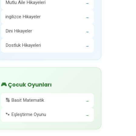
Mutlu Aile Hikayeleri
→
ingilizce Hikayeler
→
Dini Hikayeler
→
Dostluk Hikayeleri
→
🎮 Çocuk Oyunları
🔢 Basit Matematik
→
🐾 Eşleştirme Oyunu
→