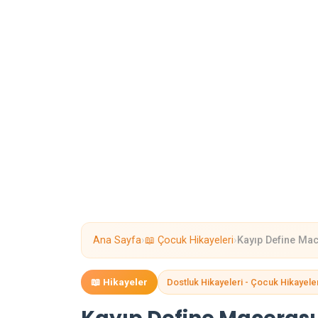
›
›
Ana Sayfa
📖 Çocuk Hikayeleri
Kayıp Define Mac
📖 Hikayeler
Dostluk Hikayeleri - Çocuk Hikayele