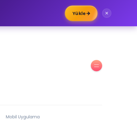
→
Yükle
Mobil Uygulama