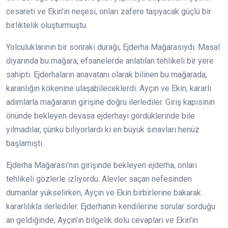
cesareti ve Ekin'in neşesi, onları zafere taşıyacak güçlü bir
birliktelik oluşturmuştu.
Yolculuklarının bir sonraki durağı, Ejderha Mağarasıydı. Masal
diyarında bu mağara, efsanelerde anlatılan tehlikeli bir yere
sahipti. Ejderhaların anavatanı olarak bilinen bu mağarada,
karanlığın kökenine ulaşabileceklerdi. Ayçın ve Ekin, kararlı
adımlarla mağaranın girişine doğru ilerlediler. Giriş kapısının
önünde bekleyen devasa ejderhayı gördüklerinde bile
yılmadılar, çünkü biliyorlardı ki en büyük sınavları henüz
başlamıştı.
Ejderha Mağarası'nın girişinde bekleyen ejderha, onları
tehlikeli gözlerle izliyordu. Alevler saçan nefesinden
dumanlar yükselirken, Ayçın ve Ekin birbirlerine bakarak
kararlılıkla ilerlediler. Ejderhanın kendilerine sorular sorduğu
an geldiğinde, Ayçın'ın bilgelik dolu cevapları ve Ekin'in