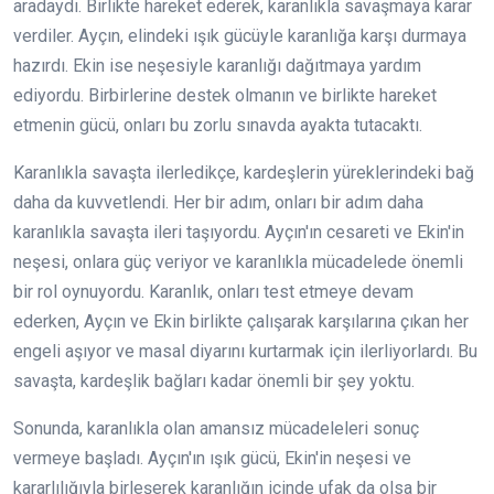
aradaydı. Birlikte hareket ederek, karanlıkla savaşmaya karar
verdiler. Ayçın, elindeki ışık gücüyle karanlığa karşı durmaya
hazırdı. Ekin ise neşesiyle karanlığı dağıtmaya yardım
ediyordu. Birbirlerine destek olmanın ve birlikte hareket
etmenin gücü, onları bu zorlu sınavda ayakta tutacaktı.
Karanlıkla savaşta ilerledikçe, kardeşlerin yüreklerindeki bağ
daha da kuvvetlendi. Her bir adım, onları bir adım daha
karanlıkla savaşta ileri taşıyordu. Ayçın'ın cesareti ve Ekin'in
neşesi, onlara güç veriyor ve karanlıkla mücadelede önemli
bir rol oynuyordu. Karanlık, onları test etmeye devam
ederken, Ayçın ve Ekin birlikte çalışarak karşılarına çıkan her
engeli aşıyor ve masal diyarını kurtarmak için ilerliyorlardı. Bu
savaşta, kardeşlik bağları kadar önemli bir şey yoktu.
Sonunda, karanlıkla olan amansız mücadeleleri sonuç
vermeye başladı. Ayçın'ın ışık gücü, Ekin'in neşesi ve
kararlılığıyla birleşerek karanlığın içinde ufak da olsa bir