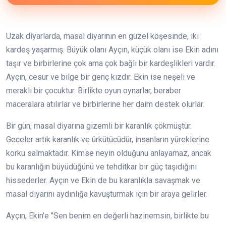
Uzak diyarlarda, masal diyarının en güzel köşesinde, iki
kardeş yaşarmış. Büyük olanı Ayçın, küçük olanı ise Ekin adını
taşır ve birbirlerine çok ama çok bağlı bir kardeşlikleri vardır.
Ayçın, cesur ve bilge bir genç kızdır. Ekin ise neşeli ve
meraklı bir çocuktur. Birlikte oyun oynarlar, beraber
maceralara atılırlar ve birbirlerine her daim destek olurlar.
Bir gün, masal diyarına gizemli bir karanlık çökmüştür.
Geceler artık karanlık ve ürkütücüdür, insanların yüreklerine
korku salmaktadır. Kimse neyin olduğunu anlayamaz, ancak
bu karanlığın büyüdüğünü ve tehditkar bir güç taşıdığını
hissederler. Ayçın ve Ekin de bu karanlıkla savaşmak ve
masal diyarını aydınlığa kavuşturmak için bir araya gelirler.
Ayçın, Ekin'e "Sen benim en değerli hazinemsin, birlikte bu