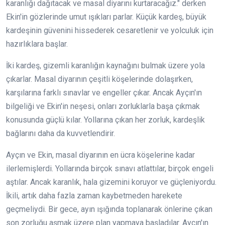
karanlığı dağıtacak ve masal diyarını kurtaracağız." derken
Ekin'in gözlerinde umut ışıkları parlar. Küçük kardeş, büyük
kardeşinin güvenini hissederek cesaretlenir ve yolculuk için
hazırlıklara başlar.
İki kardeş, gizemli karanlığın kaynağını bulmak üzere yola
çıkarlar. Masal diyarının çeşitli köşelerinde dolaşırken,
karşılarına farklı sınavlar ve engeller çıkar. Ancak Ayçın'ın
bilgeliği ve Ekin'in neşesi, onları zorluklarla başa çıkmak
konusunda güçlü kılar. Yollarına çıkan her zorluk, kardeşlik
bağlarını daha da kuvvetlendirir.
Ayçın ve Ekin, masal diyarının en ücra köşelerine kadar
ilerlemişlerdi. Yollarında birçok sınavı atlattılar, birçok engeli
aştılar. Ancak karanlık, hala gizemini koruyor ve güçleniyordu.
İkili, artık daha fazla zaman kaybetmeden harekete
geçmeliydi. Bir gece, ayın ışığında toplanarak önlerine çıkan
son zorluğu aşmak üzere plan yapmaya başladılar. Ayçın'ın