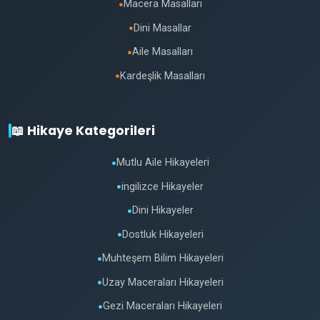
Macera Masalları
●
Dini Masallar
●
Aile Masalları
●
Kardeşlik Masalları
●
📖 Hikaye Kategorileri
Mutlu Aile Hikayeleri
●
ingilizce Hikayeler
●
Dini Hikayeler
●
Dostluk Hikayeleri
●
Muhteşem Bilim Hikayeleri
●
Uzay Maceraları Hikayeleri
●
Gezi Maceraları Hikayeleri
●