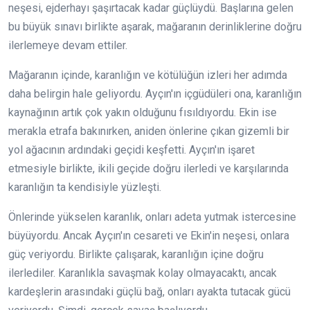
neşesi, ejderhayı şaşırtacak kadar güçlüydü. Başlarına gelen
bu büyük sınavı birlikte aşarak, mağaranın derinliklerine doğru
ilerlemeye devam ettiler.
Mağaranın içinde, karanlığın ve kötülüğün izleri her adımda
daha belirgin hale geliyordu. Ayçın'ın içgüdüleri ona, karanlığın
kaynağının artık çok yakın olduğunu fısıldıyordu. Ekin ise
merakla etrafa bakınırken, aniden önlerine çıkan gizemli bir
yol ağacının ardındaki geçidi keşfetti. Ayçın'ın işaret
etmesiyle birlikte, ikili geçide doğru ilerledi ve karşılarında
karanlığın ta kendisiyle yüzleşti.
Önlerinde yükselen karanlık, onları adeta yutmak istercesine
büyüyordu. Ancak Ayçın'ın cesareti ve Ekin'in neşesi, onlara
güç veriyordu. Birlikte çalışarak, karanlığın içine doğru
ilerlediler. Karanlıkla savaşmak kolay olmayacaktı, ancak
kardeşlerin arasındaki güçlü bağ, onları ayakta tutacak gücü