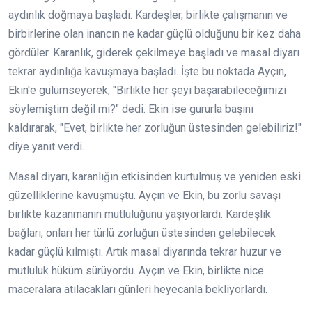
aydınlık doğmaya başladı. Kardeşler, birlikte çalışmanın ve
birbirlerine olan inancın ne kadar güçlü olduğunu bir kez daha
gördüler. Karanlık, giderek çekilmeye başladı ve masal diyarı
tekrar aydınlığa kavuşmaya başladı. İşte bu noktada Ayçın,
Ekin'e gülümseyerek, "Birlikte her şeyi başarabileceğimizi
söylemiştim değil mi?" dedi. Ekin ise gururla başını
kaldırarak, "Evet, birlikte her zorluğun üstesinden gelebiliriz!"
diye yanıt verdi.
Masal diyarı, karanlığın etkisinden kurtulmuş ve yeniden eski
güzelliklerine kavuşmuştu. Ayçın ve Ekin, bu zorlu savaşı
birlikte kazanmanın mutluluğunu yaşıyorlardı. Kardeşlik
bağları, onları her türlü zorluğun üstesinden gelebilecek
kadar güçlü kılmıştı. Artık masal diyarında tekrar huzur ve
mutluluk hüküm sürüyordu. Ayçın ve Ekin, birlikte nice
maceralara atılacakları günleri heyecanla bekliyorlardı.