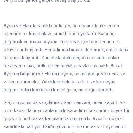
veriyordu. Şimdi, gerçek savaş başlıyordu.
Ayçın ve Ekin, karanlıkla dolu geçide cesaretle ilerlerken
içlerinde bir kararlılık ve umut hissediyorlardı. Karanlığı
dağıtmak ve masal diyarını kurtarmak için birbirlerine sıkı
sıkıya sarılmışlardı. Her adımda birlikte ilerlemek, onları daha
da güçlü kılıyordu. Karanlıkla dolu geçidin sonunda onları
bekleyen sınav, belki de en büyük sınavları olacaktı. Ancak
Ayçın'ın bilgeliği ve Ekin'in neşesi, onlara yol gösterecek ve
zaferi getirecekti. Yüreklerindeki kararlılık ve kardeşlik
bağları, onları korkutucu karanlığın içine doğru ilerletti.
Geçidin sonunda karşılarına çıkan manzara, onları şaşırttı ve
bir o kadar da heyecanlandırdı. Karanlığın ta kendisi, büyük bir
güç ve tehdit olarak karşılarında duruyordu. Ayçın'ın gözleri
kararlılıkla parlıyor, Ekin'in yüzünde ise merak ve heyecan bir