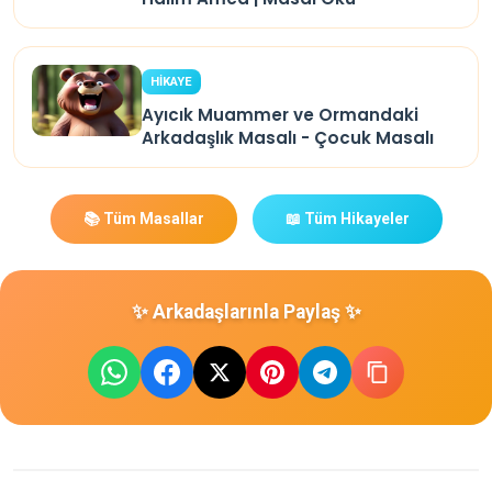
HİKAYE
Ayıcık Muammer ve Ormandaki
Arkadaşlık Masalı - Çocuk Masalı
📚 Tüm Masallar
📖 Tüm Hikayeler
✨ Arkadaşlarınla Paylaş ✨