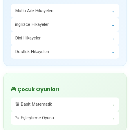
Mutlu Aile Hikayeleri
→
ingilizce Hikayeler
→
Dini Hikayeler
→
Dostluk Hikayeleri
→
🎮 Çocuk Oyunları
🔢 Basit Matematik
→
🐾 Eşleştirme Oyunu
→