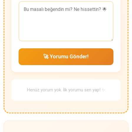
🚀 Yorumu Gönder!
Henüz yorum yok. İlk yorumu sen yap! ✨