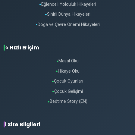
Eğlenceli Yolculuk Hikayeleri
●
Sihirli Dünya Hikayeleri
●
Doğa ve Çevre Önemi Hikayeleri
●
⭐ Hızlı Erişim
Masal Oku
●
Hikaye Oku
●
Çocuk Oyunları
●
Çocuk Gelişimi
●
Bedtime Story (EN)
●
ℹ️ Site Bilgileri