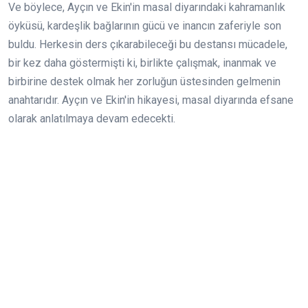
Ve böylece, Ayçın ve Ekin'in masal diyarındaki kahramanlık
öyküsü, kardeşlik bağlarının gücü ve inancın zaferiyle son
buldu. Herkesin ders çıkarabileceği bu destansı mücadele,
bir kez daha göstermişti ki, birlikte çalışmak, inanmak ve
birbirine destek olmak her zorluğun üstesinden gelmenin
anahtarıdır. Ayçın ve Ekin'in hikayesi, masal diyarında efsane
olarak anlatılmaya devam edecekti.