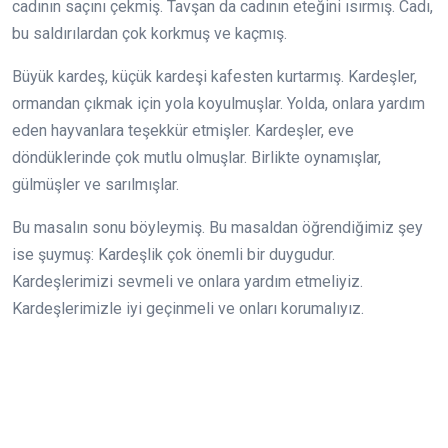
cadının saçını çekmiş. Tavşan da cadının eteğini ısırmış. Cadı,
bu saldırılardan çok korkmuş ve kaçmış.
Büyük kardeş, küçük kardeşi kafesten kurtarmış. Kardeşler,
ormandan çıkmak için yola koyulmuşlar. Yolda, onlara yardım
eden hayvanlara teşekkür etmişler. Kardeşler, eve
döndüklerinde çok mutlu olmuşlar. Birlikte oynamışlar,
gülmüşler ve sarılmışlar.
Bu masalın sonu böyleymiş. Bu masaldan öğrendiğimiz şey
ise şuymuş: Kardeşlik çok önemli bir duygudur.
Kardeşlerimizi sevmeli ve onlara yardım etmeliyiz.
Kardeşlerimizle iyi geçinmeli ve onları korumalıyız.