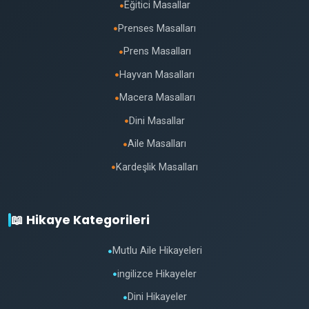
Eğitici Masallar
●
Prenses Masalları
●
Prens Masalları
●
Hayvan Masalları
●
Macera Masalları
●
Dini Masallar
●
Aile Masalları
●
Kardeşlik Masalları
●
📖 Hikaye Kategorileri
Mutlu Aile Hikayeleri
●
ingilizce Hikayeler
●
Dini Hikayeler
●