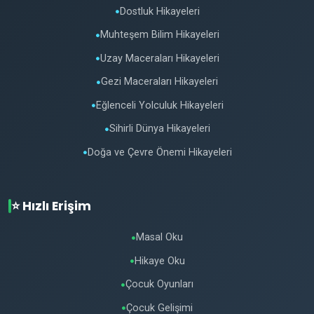
Dostluk Hikayeleri
●
Muhteşem Bilim Hikayeleri
●
Uzay Maceraları Hikayeleri
●
Gezi Maceraları Hikayeleri
●
Eğlenceli Yolculuk Hikayeleri
●
Sihirli Dünya Hikayeleri
●
Doğa ve Çevre Önemi Hikayeleri
●
⭐ Hızlı Erişim
Masal Oku
●
Hikaye Oku
●
Çocuk Oyunları
●
Çocuk Gelişimi
●