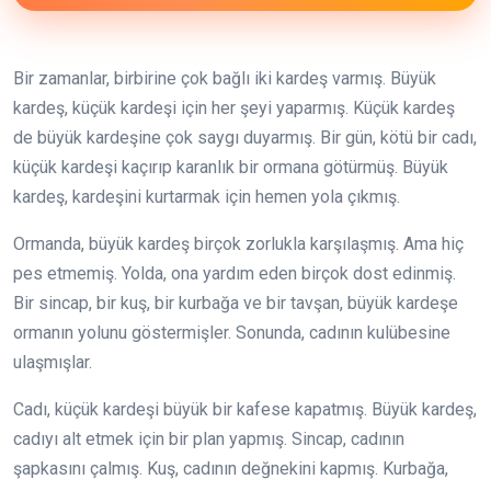
Bir zamanlar, birbirine çok bağlı iki kardeş varmış. Büyük
kardeş, küçük kardeşi için her şeyi yaparmış. Küçük kardeş
de büyük kardeşine çok saygı duyarmış. Bir gün, kötü bir cadı,
küçük kardeşi kaçırıp karanlık bir ormana götürmüş. Büyük
kardeş, kardeşini kurtarmak için hemen yola çıkmış.
Ormanda, büyük kardeş birçok zorlukla karşılaşmış. Ama hiç
pes etmemiş. Yolda, ona yardım eden birçok dost edinmiş.
Bir sincap, bir kuş, bir kurbağa ve bir tavşan, büyük kardeşe
ormanın yolunu göstermişler. Sonunda, cadının kulübesine
ulaşmışlar.
Cadı, küçük kardeşi büyük bir kafese kapatmış. Büyük kardeş,
cadıyı alt etmek için bir plan yapmış. Sincap, cadının
şapkasını çalmış. Kuş, cadının değnekini kapmış. Kurbağa,