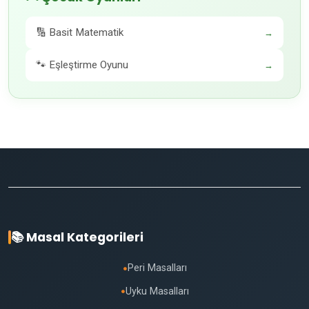
🔢 Basit Matematik
→
🐾 Eşleştirme Oyunu
→
📚 Masal Kategorileri
Peri Masalları
●
Uyku Masalları
●