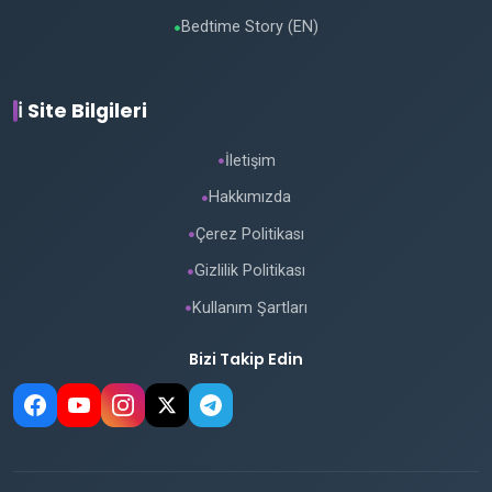
Bedtime Story (EN)
●
ℹ️ Site Bilgileri
İletişim
●
Hakkımızda
●
Çerez Politikası
●
Gizlilik Politikası
●
Kullanım Şartları
●
Bizi Takip Edin