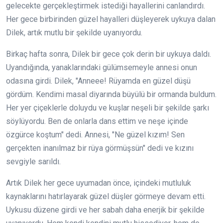
gelecekte gerçekleştirmek istediği hayallerini canlandırdı.
Her gece birbirinden güzel hayalleri düşleyerek uykuya dalan
Dilek, artık mutlu bir şekilde uyanıyordu.
Birkaç hafta sonra, Dilek bir gece çok derin bir uykuya daldı.
Uyandığında, yanaklarındaki gülümsemeyle annesi onun
odasına girdi. Dilek, "Anneee! Rüyamda en güzel düşü
gördüm. Kendimi masal diyarında büyülü bir ormanda buldum.
Her yer çiçeklerle doluydu ve kuşlar neşeli bir şekilde şarkı
söylüyordu. Ben de onlarla dans ettim ve neşe içinde
özgürce koştum" dedi. Annesi, "Ne güzel kızım! Sen
gerçekten inanılmaz bir rüya görmüşsün" dedi ve kızını
sevgiyle sarıldı.
Artık Dilek her gece uyumadan önce, içindeki mutluluk
kaynaklarını hatırlayarak güzel düşler görmeye devam etti.
Uykusu düzene girdi ve her sabah daha enerjik bir şekilde