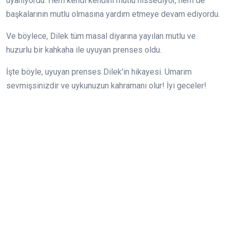
uyanıyordu. Hem kendi kendini mutlu hissediyor, hem de
başkalarının mutlu olmasına yardım etmeye devam ediyordu.
Ve böylece, Dilek tüm masal diyarına yayılan mutlu ve
huzurlu bir kahkaha ile uyuyan prenses oldu.
İşte böyle, uyuyan prenses Dilek'in hikayesi. Umarım
sevmişsinizdir ve uykunuzun kahramanı olur! İyi geceler!