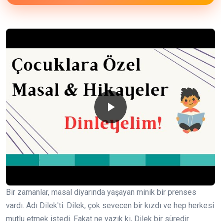
Bir zamanlar, masal diyarında yaşayan minik bir prenses
vardı. Adı Dilek'ti. Dilek, çok sevecen bir kızdı ve hep herkesi
mutlu etmek istedi. Fakat ne yazık ki, Dilek bir süredir