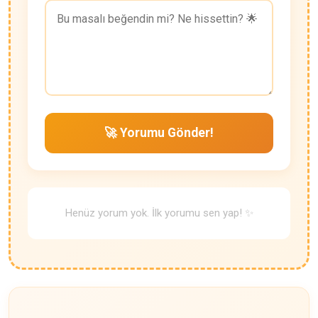
🚀 Yorumu Gönder!
Henüz yorum yok. İlk yorumu sen yap! ✨