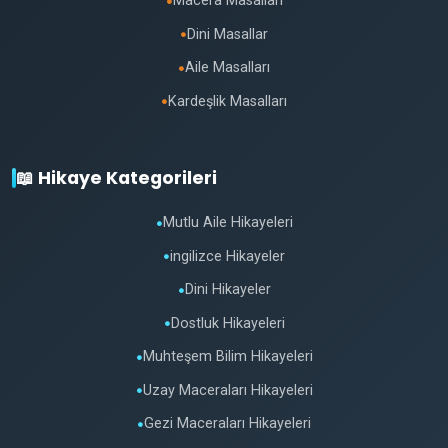
Macera Masalları
●
Dini Masallar
●
Aile Masalları
●
Kardeşlik Masalları
●
📖 Hikaye Kategorileri
Mutlu Aile Hikayeleri
●
ingilizce Hikayeler
●
Dini Hikayeler
●
Dostluk Hikayeleri
●
Muhteşem Bilim Hikayeleri
●
Uzay Maceraları Hikayeleri
●
Gezi Maceraları Hikayeleri
●