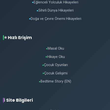
Eğlenceli Yolculuk Hikayeleri
●
Sihirli Dünya Hikayeleri
●
Doğa ve Çevre Önemi Hikayeleri
●
⭐ Hızlı Erişim
Masal Oku
●
Hikaye Oku
●
Çocuk Oyunları
●
Çocuk Gelişimi
●
Bedtime Story (EN)
●
ℹ️ Site Bilgileri