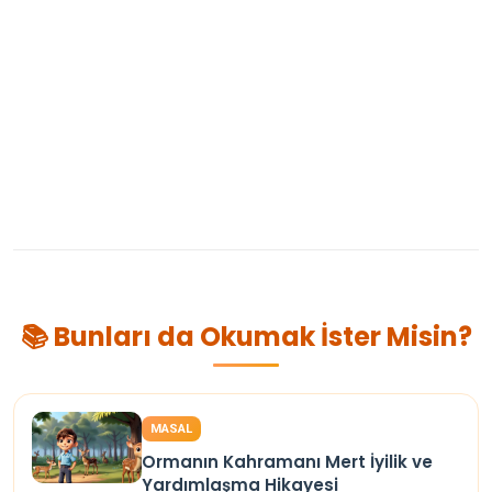
📚 Bunları da Okumak İster Misin?
MASAL
Ormanın Kahramanı Mert İyilik ve
Yardımlaşma Hikayesi