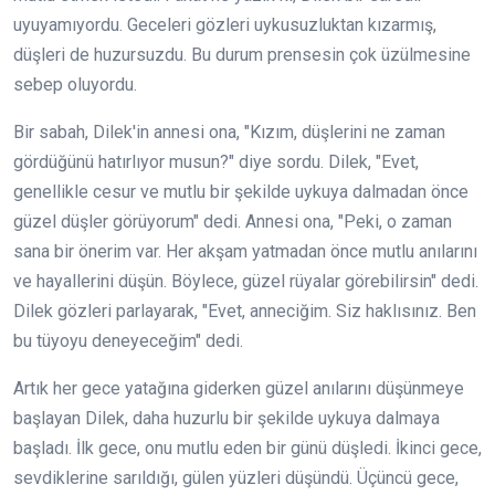
uyuyamıyordu. Geceleri gözleri uykusuzluktan kızarmış,
düşleri de huzursuzdu. Bu durum prensesin çok üzülmesine
sebep oluyordu.
Bir sabah, Dilek'in annesi ona, "Kızım, düşlerini ne zaman
gördüğünü hatırlıyor musun?" diye sordu. Dilek, "Evet,
genellikle cesur ve mutlu bir şekilde uykuya dalmadan önce
güzel düşler görüyorum" dedi. Annesi ona, "Peki, o zaman
sana bir önerim var. Her akşam yatmadan önce mutlu anılarını
ve hayallerini düşün. Böylece, güzel rüyalar görebilirsin" dedi.
Dilek gözleri parlayarak, "Evet, anneciğim. Siz haklısınız. Ben
bu tüyoyu deneyeceğim" dedi.
Artık her gece yatağına giderken güzel anılarını düşünmeye
başlayan Dilek, daha huzurlu bir şekilde uykuya dalmaya
başladı. İlk gece, onu mutlu eden bir günü düşledi. İkinci gece,
sevdiklerine sarıldığı, gülen yüzleri düşündü. Üçüncü gece,