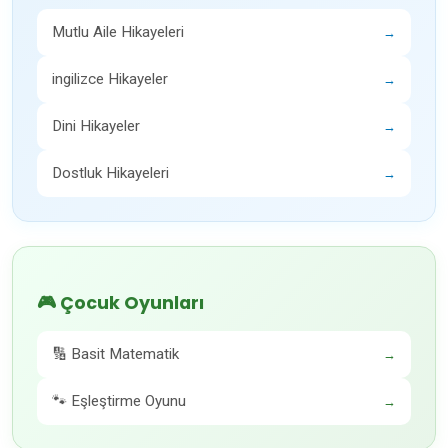
Mutlu Aile Hikayeleri
→
ingilizce Hikayeler
→
Dini Hikayeler
→
Dostluk Hikayeleri
→
🎮 Çocuk Oyunları
🔢 Basit Matematik
→
🐾 Eşleştirme Oyunu
→