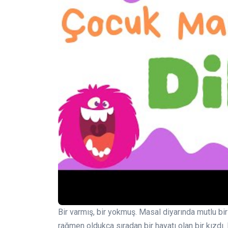
Bir varmış, bir yokmuş. Masal diyarında mutlu bi
rağmen oldukça sıradan bir hayatı olan bir kızdı.