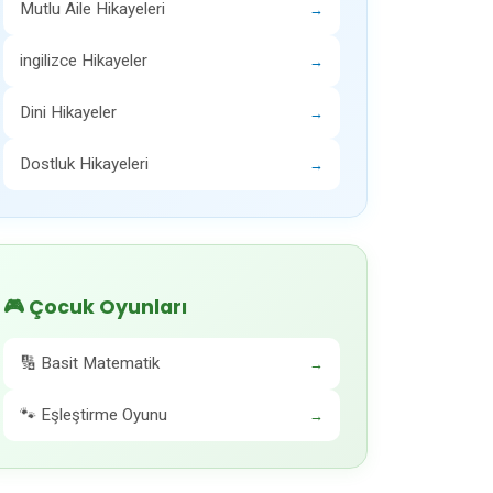
Mutlu Aile Hikayeleri
→
ingilizce Hikayeler
→
Dini Hikayeler
→
Dostluk Hikayeleri
→
🎮 Çocuk Oyunları
🔢 Basit Matematik
→
🐾 Eşleştirme Oyunu
→