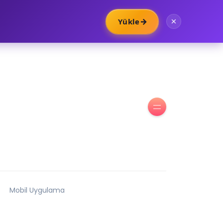
→
Yükle
Mobil Uygulama