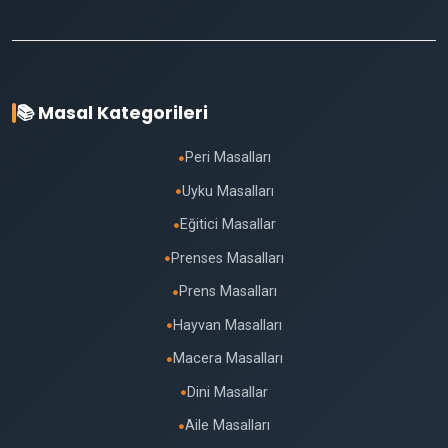
📚 Masal Kategorileri
Peri Masalları
●
Uyku Masalları
●
Eğitici Masallar
●
Prenses Masalları
●
Prens Masalları
●
Hayvan Masalları
●
Macera Masalları
●
Dini Masallar
●
Aile Masalları
●