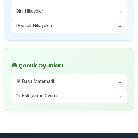
Dini Hikayeler
→
Dostluk Hikayeleri
→
🎮 Çocuk Oyunları
🔢 Basit Matematik
→
🐾 Eşleştirme Oyunu
→