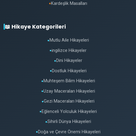
Kardeşlik Masalları
●
📖 Hikaye Kategorileri
Mutlu Aile Hikayeleri
●
ingilizce Hikayeler
●
Dini Hikayeler
●
Dostluk Hikayeleri
●
Muhteşem Bilim Hikayeleri
●
Uzay Maceraları Hikayeleri
●
Gezi Maceraları Hikayeleri
●
Eğlenceli Yolculuk Hikayeleri
●
Sihirli Dünya Hikayeleri
●
Doğa ve Çevre Önemi Hikayeleri
●