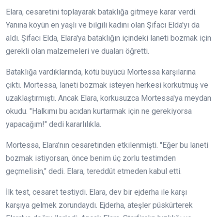
Elara, cesaretini toplayarak bataklığa gitmeye karar verdi.
Yanına köyün en yaşlı ve bilgili kadını olan Şifacı Elda'yı da
aldı. Şifacı Elda, Elara'ya bataklığın içindeki laneti bozmak için
gerekli olan malzemeleri ve duaları öğretti.
Bataklığa vardıklarında, kötü büyücü Mortessa karşılarına
çıktı. Mortessa, laneti bozmak isteyen herkesi korkutmuş ve
uzaklaştırmıştı. Ancak Elara, korkusuzca Mortessa'ya meydan
okudu. "Halkımı bu acıdan kurtarmak için ne gerekiyorsa
yapacağım!" dedi kararlılıkla.
Mortessa, Elara’nın cesaretinden etkilenmişti. "Eğer bu laneti
bozmak istiyorsan, önce benim üç zorlu testimden
geçmelisin," dedi. Elara, tereddüt etmeden kabul etti.
İlk test, cesaret testiydi. Elara, dev bir ejderha ile karşı
karşıya gelmek zorundaydı. Ejderha, ateşler püskürterek