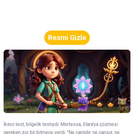
Resmi Gizle
İkinci test, bilgelik testiydi. Mortessa, Elara'ya çözmesi
gereken zor bir bilmece verdi. "Ne canlıdır, ne cansız, ne