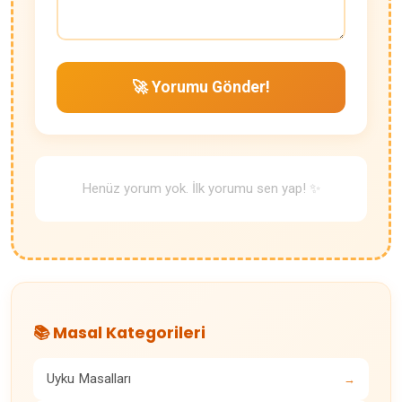
🚀 Yorumu Gönder!
Henüz yorum yok. İlk yorumu sen yap! ✨
📚 Masal Kategorileri
Uyku Masalları
→