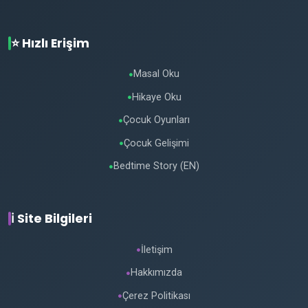
⭐ Hızlı Erişim
Masal Oku
●
Hikaye Oku
●
Çocuk Oyunları
●
Çocuk Gelişimi
●
Bedtime Story (EN)
●
ℹ️ Site Bilgileri
İletişim
●
Hakkımızda
●
Çerez Politikası
●