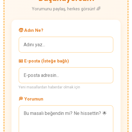
Yorumunu paylaş, herkes görsün! 🌈
🧒 Adın Ne?
📧 E-posta (İsteğe bağlı)
Yeni masallardan haberdar olmak için
💭 Yorumun