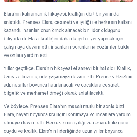
Elara’nın kahramanlık hikayesi, krallığın dört bir yanında
anlatıldı. Prenses Elara, cesareti ve iyiliği ile herkesin kalbini
kazandı. İnsanlar, onun örnek alınacak bir lider olduğunu
biliyorlardı. Elara, krallığını daha da iyi bir yer yapmak için
çalışmaya devam etti, insanların sorunlarına çözümler buldu
ve onlara yardım etti.
Yıllar geçtikçe, Elara’nın hikayesi efsanevi bir hal aldı. Krallık,
barış ve huzur içinde yaşamaya devam etti. Prenses Elara’nın
adı, nesiller boyunca hatırlanacak ve çocuklara cesaret,
bilgelik ve merhamet örneği olarak anlatılacaktı.
Ve böylece, Prenses Elara'nın masalı mutlu bir sonla bitti.
Elara, hayatı boyunca krallığını korumaya ve insanlara yardım
etmeye devam etti. Herkes onun iyiliği ve cesareti ile gurur
duydu ve krallık, Elara’nın liderliğinde uzun yıllar boyunca