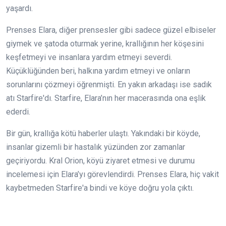
yaşardı.
Prenses Elara, diğer prensesler gibi sadece güzel elbiseler
giymek ve şatoda oturmak yerine, krallığının her köşesini
keşfetmeyi ve insanlara yardım etmeyi severdi.
Küçüklüğünden beri, halkına yardım etmeyi ve onların
sorunlarını çözmeyi öğrenmişti. En yakın arkadaşı ise sadık
atı Starfire'dı. Starfire, Elara’nın her macerasında ona eşlik
ederdi.
Bir gün, krallığa kötü haberler ulaştı. Yakındaki bir köyde,
insanlar gizemli bir hastalık yüzünden zor zamanlar
geçiriyordu. Kral Orion, köyü ziyaret etmesi ve durumu
incelemesi için Elara’yı görevlendirdi. Prenses Elara, hiç vakit
kaybetmeden Starfire'a bindi ve köye doğru yola çıktı.