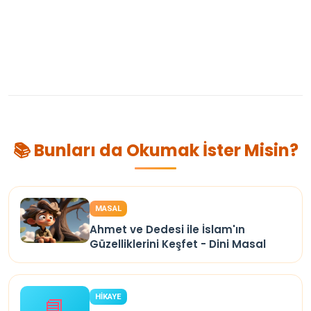
📚 Bunları da Okumak İster Misin?
MASAL
Ahmet ve Dedesi ile İslam'ın
Güzelliklerini Keşfet - Dini Masal
HİKAYE
📘