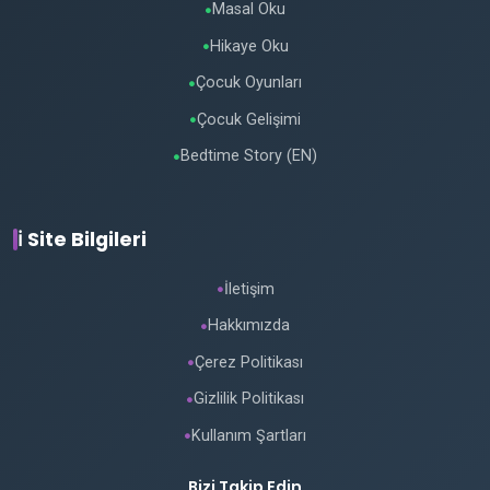
Masal Oku
●
Hikaye Oku
●
Çocuk Oyunları
●
Çocuk Gelişimi
●
Bedtime Story (EN)
●
ℹ️ Site Bilgileri
İletişim
●
Hakkımızda
●
Çerez Politikası
●
Gizlilik Politikası
●
Kullanım Şartları
●
Bizi Takip Edin