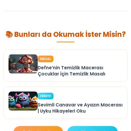
📚 Bunları da Okumak İster Misin?
MASAL
Defne’nin Temizlik Macerası
Çocuklar İçin Temizlik Masalı
HİKAYE
Sevimli Canavar ve Ayazın Macerası
| Uyku Hikayeleri Oku