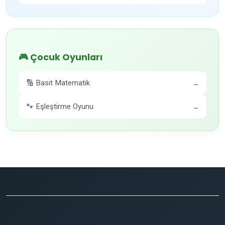
🎮 Çocuk Oyunları
🔢 Basit Matematik
→
🐾 Eşleştirme Oyunu
→