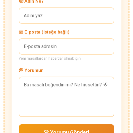
🧒 Adın Ne?
📧 E-posta (İsteğe bağlı)
Yeni masallardan haberdar olmak için
💭 Yorumun
🚀 Yorumu Gönder!