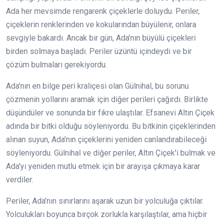
Ada her mevsimde rengarenk çiçeklerle doluydu. Periler,
çiçeklerin renklerinden ve kokularından büyülenir, onlara
sevgiyle bakardı. Ancak bir gün, Ada'nın büyülü çiçekleri
birden solmaya başladı. Periler üzüntü içindeydi ve bir
çözüm bulmaları gerekiyordu.
Ada'nın en bilge peri kraliçesi olan Gülnihal, bu sorunu
çözmenin yollarını aramak için diğer perileri çağırdı. Birlikte
düşündüler ve sonunda bir fikre ulaştılar. Efsanevi Altın Çiçek
adında bir bitki olduğu söyleniyordu. Bu bitkinin çiçeklerinden
alınan suyun, Ada'nın çiçeklerini yeniden canlandırabileceği
söyleniyordu. Gülnihal ve diğer periler, Altın Çiçek'i bulmak ve
Ada'yı yeniden mutlu etmek için bir arayışa çıkmaya karar
verdiler.
Periler, Ada'nın sınırlarını aşarak uzun bir yolculuğa çıktılar.
Yolculukları boyunca birçok zorlukla karşılaştılar, ama hiçbir