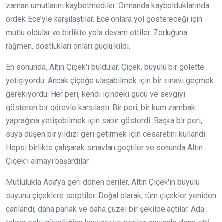
zaman umutlarını kaybetmediler. Ormanda kaybolduklarında
ördek Ece’yle karşılaştılar. Ece onlara yol göstereceği için
mutlu oldular ve birlikte yola devam ettiler. Zorluğuna
rağmen, dostlukları onları güçlü kıldı.
En sonunda, Altın Çiçek'i buldular. Çiçek, büyülü bir gölette
yetişiyordu. Ancak çiçeğe ulaşabilmek için bir sınavı geçmek
gerekiyordu. Her peri, kendi içindeki gücü ve sevgiyi
gösteren bir görevle karşılaştı. Bir peri, bir kum zambak
yaprağına yetişebilmek için sabır gösterdi. Başka bir peri,
suya düşen bir yıldızı geri getirmek için cesaretini kullandı.
Hepsi birlikte çalışarak sınavları geçtiler ve sonunda Altın
Çiçek'i almayı başardılar.
Mutlulukla Ada'ya geri dönen periler, Altın Çiçek'in büyülü
suyunu çiçeklere serptiler. Doğal olarak, tüm çiçekler yeniden
canlandı, daha parlak ve daha güzel bir şekilde açtılar. Ada