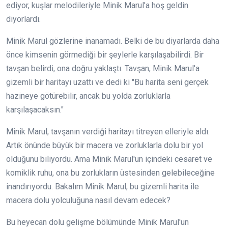
ediyor, kuşlar melodileriyle Minik Marul'a hoş geldin
diyorlardı.
Minik Marul gözlerine inanamadı. Belki de bu diyarlarda daha
önce kimsenin görmediği bir şeylerle karşılaşabilirdi. Bir
tavşan belirdi, ona doğru yaklaştı. Tavşan, Minik Marul'a
gizemli bir haritayı uzattı ve dedi ki "Bu harita seni gerçek
hazineye götürebilir, ancak bu yolda zorluklarla
karşılaşacaksın."
Minik Marul, tavşanın verdiği haritayı titreyen elleriyle aldı.
Artık önünde büyük bir macera ve zorluklarla dolu bir yol
olduğunu biliyordu. Ama Minik Marul'un içindeki cesaret ve
komiklik ruhu, ona bu zorlukların üstesinden gelebileceğine
inandırıyordu. Bakalım Minik Marul, bu gizemli harita ile
macera dolu yolculuğuna nasıl devam edecek?
Bu heyecan dolu gelişme bölümünde Minik Marul'un