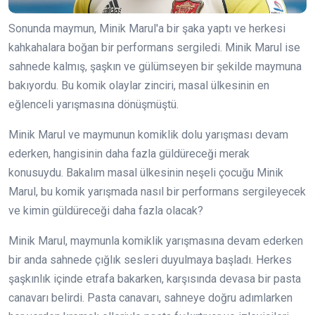
Sonunda maymun, Minik Marul'a bir şaka yaptı ve herkesi
kahkahalara boğan bir performans sergiledi. Minik Marul ise
sahnede kalmış, şaşkın ve gülümseyen bir şekilde maymuna
bakıyordu. Bu komik olaylar zinciri, masal ülkesinin en
eğlenceli yarışmasına dönüşmüştü.
Minik Marul ve maymunun komiklik dolu yarışması devam
ederken, hangisinin daha fazla güldüreceği merak
konusuydu. Bakalım masal ülkesinin neşeli çocuğu Minik
Marul, bu komik yarışmada nasıl bir performans sergileyecek
ve kimin güldüreceği daha fazla olacak?
Minik Marul, maymunla komiklik yarışmasına devam ederken
bir anda sahnede çığlık sesleri duyulmaya başladı. Herkes
şaşkınlık içinde etrafa bakarken, karşısında devasa bir pasta
canavarı belirdi. Pasta canavarı, sahneye doğru adımlarken