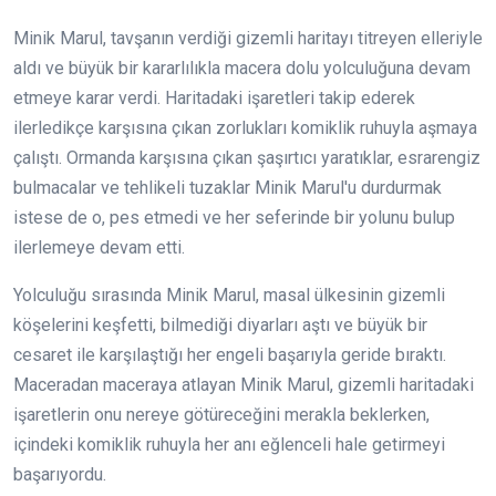
Minik Marul, tavşanın verdiği gizemli haritayı titreyen elleriyle
aldı ve büyük bir kararlılıkla macera dolu yolculuğuna devam
etmeye karar verdi. Haritadaki işaretleri takip ederek
ilerledikçe karşısına çıkan zorlukları komiklik ruhuyla aşmaya
çalıştı. Ormanda karşısına çıkan şaşırtıcı yaratıklar, esrarengiz
bulmacalar ve tehlikeli tuzaklar Minik Marul'u durdurmak
istese de o, pes etmedi ve her seferinde bir yolunu bulup
ilerlemeye devam etti.
Yolculuğu sırasında Minik Marul, masal ülkesinin gizemli
köşelerini keşfetti, bilmediği diyarları aştı ve büyük bir
cesaret ile karşılaştığı her engeli başarıyla geride bıraktı.
Maceradan maceraya atlayan Minik Marul, gizemli haritadaki
işaretlerin onu nereye götüreceğini merakla beklerken,
içindeki komiklik ruhuyla her anı eğlenceli hale getirmeyi
başarıyordu.