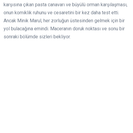
karşısına çıkan pasta canavarı ve büyülü orman karşılaşması,
onun komiklik ruhunu ve cesaretini bir kez daha test etti.
Ancak Minik Marul, her zorluğun üstesinden gelmek için bir
yol bulacağına emindi. Maceranın doruk noktası ve sonu bir
sonraki bölümde sizleri bekliyor.