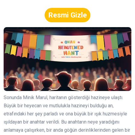
Resmi Gizle
Sonunda Minik Marul, haritanın gösterdiği hazineye ulaştı.
Büyük bir heyecan ve mutlulukla hazineyi bulduğu an,
etrafındaki her şey parladı ve ona büyük bir ışık huzmesiyle
ışıldayan bir anahtar verildi. Bu anahtarın neye yaradığını
anlamaya çalışırken, bir anda göğün derinliklerinden gelen bir