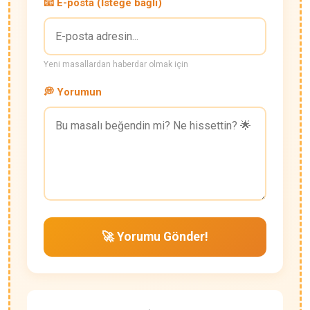
📧 E-posta (İsteğe bağlı)
Yeni masallardan haberdar olmak için
💭 Yorumun
🚀 Yorumu Gönder!