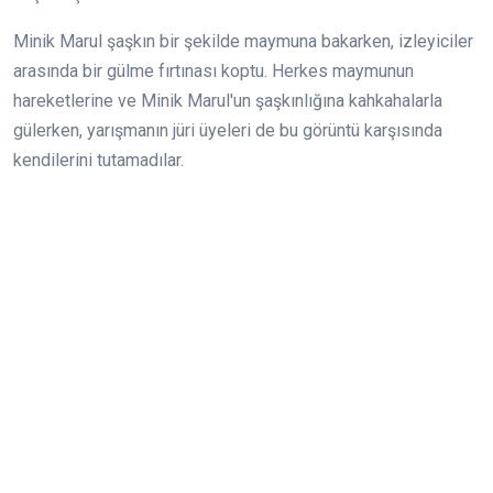
Minik Marul şaşkın bir şekilde maymuna bakarken, izleyiciler
arasında bir gülme fırtınası koptu. Herkes maymunun
hareketlerine ve Minik Marul'un şaşkınlığına kahkahalarla
gülerken, yarışmanın jüri üyeleri de bu görüntü karşısında
kendilerini tutamadılar.