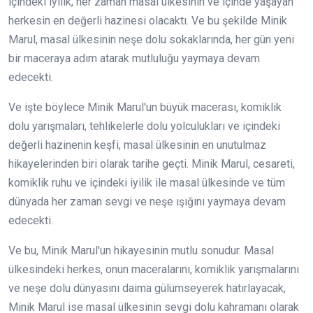
içindeki iyilik, her zaman masal ülkesinin ve içinde yaşayan
herkesin en değerli hazinesi olacaktı. Ve bu şekilde Minik
Marul, masal ülkesinin neşe dolu sokaklarında, her gün yeni
bir maceraya adım atarak mutluluğu yaymaya devam
edecekti.
Ve işte böylece Minik Marul'un büyük macerası, komiklik
dolu yarışmaları, tehlikelerle dolu yolculukları ve içindeki
değerli hazinenin keşfi, masal ülkesinin en unutulmaz
hikayelerinden biri olarak tarihe geçti. Minik Marul, cesareti,
komiklik ruhu ve içindeki iyilik ile masal ülkesinde ve tüm
dünyada her zaman sevgi ve neşe ışığını yaymaya devam
edecekti.
Ve bu, Minik Marul'un hikayesinin mutlu sonudur. Masal
ülkesindeki herkes, onun maceralarını, komiklik yarışmalarını
ve neşe dolu dünyasını daima gülümseyerek hatırlayacak,
Minik Marul ise masal ülkesinin sevgi dolu kahramanı olarak