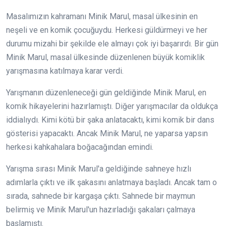
Masalımızın kahramanı Minik Marul, masal ülkesinin en
neşeli ve en komik çocuğuydu. Herkesi güldürmeyi ve her
durumu mizahi bir şekilde ele almayı çok iyi başarırdı. Bir gün
Minik Marul, masal ülkesinde düzenlenen büyük komiklik
yarışmasına katılmaya karar verdi.
Yarışmanın düzenleneceği gün geldiğinde Minik Marul, en
komik hikayelerini hazırlamıştı. Diğer yarışmacılar da oldukça
iddialıydı. Kimi kötü bir şaka anlatacaktı, kimi komik bir dans
gösterisi yapacaktı. Ancak Minik Marul, ne yaparsa yapsın
herkesi kahkahalara boğacağından emindi.
Yarışma sırası Minik Marul'a geldiğinde sahneye hızlı
adımlarla çıktı ve ilk şakasını anlatmaya başladı. Ancak tam o
sırada, sahnede bir kargaşa çıktı. Sahnede bir maymun
belirmiş ve Minik Marul'un hazırladığı şakaları çalmaya
başlamıştı.