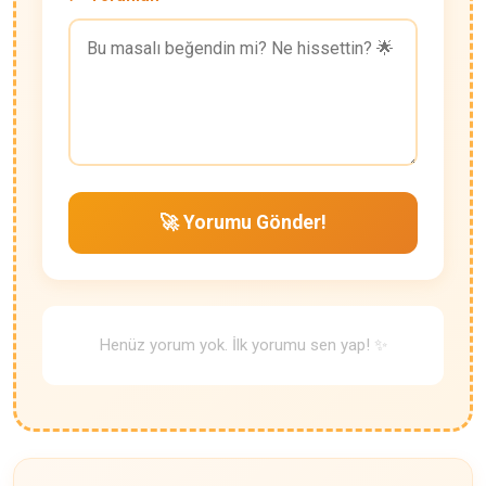
🚀 Yorumu Gönder!
Henüz yorum yok. İlk yorumu sen yap! ✨