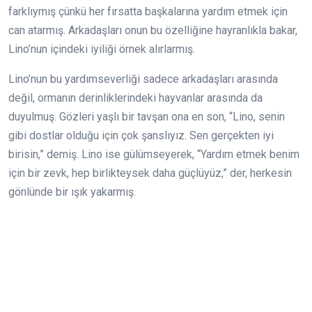
farklıymış çünkü her fırsatta başkalarına yardım etmek için
can atarmış. Arkadaşları onun bu özelliğine hayranlıkla bakar,
Lino’nun içindeki iyiliği örnek alırlarmış.
Lino’nun bu yardımseverliği sadece arkadaşları arasında
değil, ormanın derinliklerindeki hayvanlar arasında da
duyulmuş. Gözleri yaşlı bir tavşan ona en son, “Lino, senin
gibi dostlar olduğu için çok şanslıyız. Sen gerçekten iyi
birisin,” demiş. Lino ise gülümseyerek, “Yardım etmek benim
için bir zevk, hep birlikteysek daha güçlüyüz,” der, herkesin
gönlünde bir ışık yakarmış.