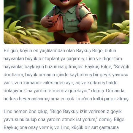
Bir gün, köyün en yaşlılarından olan Baykuş Bilge, bütün
hayvanları büyük bir toplantıya çağırmış. Lino ve diğer tüm
hayvanlar, baykuşun huzuruna gitmişler. Baykuş Bilge, “Sevgili
dostlarım, büyük ormanın içinde kaybolmuş bir geyik yavrusu
var. Uzun zamandır ailesinden ayrı, aç ve korkmuş halde
dolaşıyor. Ona yardım etmemiz gerekiyor,” demiş. Ormanda
herkes heyecanlanmış ama en çok Lino’nun kalbi pır pır atmış.
Lino hemen öne çıkıp, “Bilge Baykuş, izin verirseniz geyik
yavrusunu bulup ona yardım etmek istiyorum,” demiş. Bilge
Baykuş ona onay vermiş ve Lino, küçük bir sırt çantasına