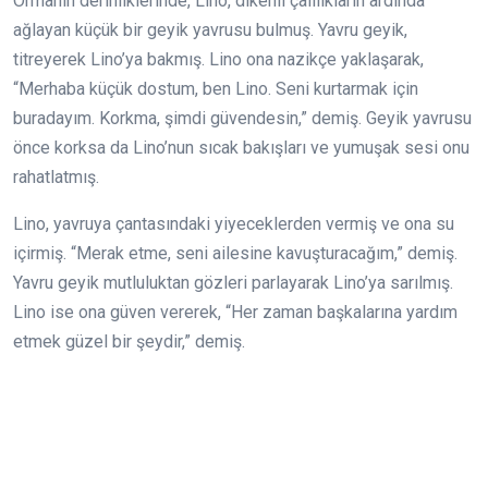
Ormanın derinliklerinde, Lino, dikenli çalılıkların ardında
ağlayan küçük bir geyik yavrusu bulmuş. Yavru geyik,
titreyerek Lino’ya bakmış. Lino ona nazikçe yaklaşarak,
“Merhaba küçük dostum, ben Lino. Seni kurtarmak için
buradayım. Korkma, şimdi güvendesin,” demiş. Geyik yavrusu
önce korksa da Lino’nun sıcak bakışları ve yumuşak sesi onu
rahatlatmış.
Lino, yavruya çantasındaki yiyeceklerden vermiş ve ona su
içirmiş. “Merak etme, seni ailesine kavuşturacağım,” demiş.
Yavru geyik mutluluktan gözleri parlayarak Lino’ya sarılmış.
Lino ise ona güven vererek, “Her zaman başkalarına yardım
etmek güzel bir şeydir,” demiş.