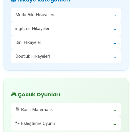
Mutlu Aile Hikayeleri
→
ingilizce Hikayeler
→
Dini Hikayeler
→
Dostluk Hikayeleri
→
🎮 Çocuk Oyunları
🔢 Basit Matematik
→
🐾 Eşleştirme Oyunu
→