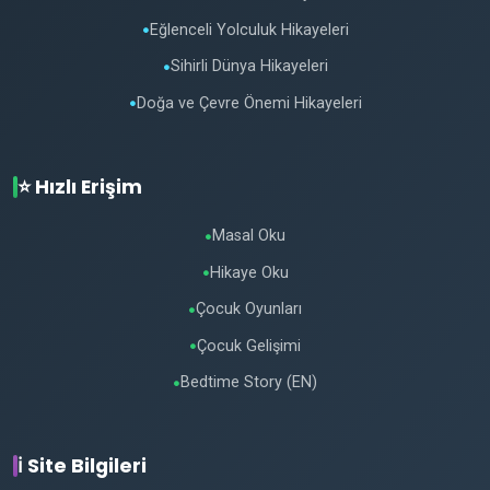
Eğlenceli Yolculuk Hikayeleri
●
Sihirli Dünya Hikayeleri
●
Doğa ve Çevre Önemi Hikayeleri
●
⭐ Hızlı Erişim
Masal Oku
●
Hikaye Oku
●
Çocuk Oyunları
●
Çocuk Gelişimi
●
Bedtime Story (EN)
●
ℹ️ Site Bilgileri