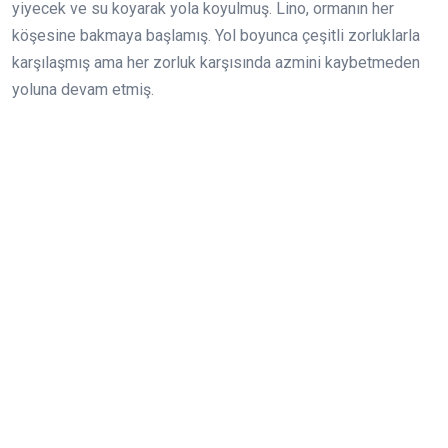
yiyecek ve su koyarak yola koyulmuş. Lino, ormanın her
köşesine bakmaya başlamış. Yol boyunca çeşitli zorluklarla
karşılaşmış ama her zorluk karşısında azmini kaybetmeden
yoluna devam etmiş.