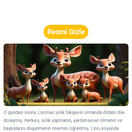
Resmi Gizle
O günden sonra, Lino’nun iyilik hikayesi ormanda dilden dile
dolaşmış. Herkes, iyilik yapmanın, yardımsever olmanın ve
başkalarını düşünmenin önemini öğrenmiş. Lino, köyünde