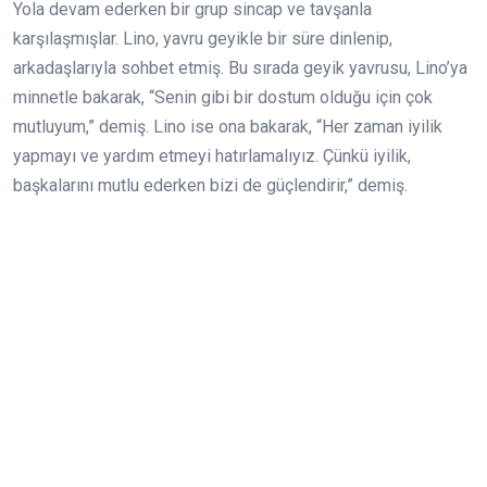
Yola devam ederken bir grup sincap ve tavşanla
karşılaşmışlar. Lino, yavru geyikle bir süre dinlenip,
arkadaşlarıyla sohbet etmiş. Bu sırada geyik yavrusu, Lino’ya
minnetle bakarak, “Senin gibi bir dostum olduğu için çok
mutluyum,” demiş. Lino ise ona bakarak, “Her zaman iyilik
yapmayı ve yardım etmeyi hatırlamalıyız. Çünkü iyilik,
başkalarını mutlu ederken bizi de güçlendirir,” demiş.