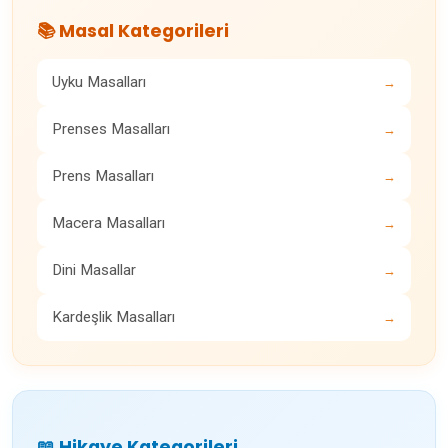
📚 Masal Kategorileri
Uyku Masalları
→
Prenses Masalları
→
Prens Masalları
→
Macera Masalları
→
Dini Masallar
→
Kardeşlik Masalları
→
📖 Hikaye Kategorileri