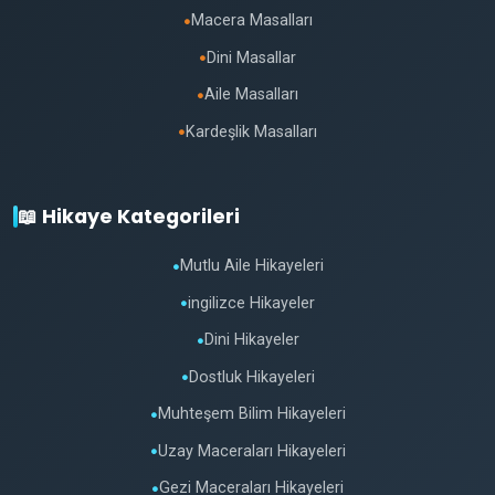
Macera Masalları
●
Dini Masallar
●
Aile Masalları
●
Kardeşlik Masalları
●
📖 Hikaye Kategorileri
Mutlu Aile Hikayeleri
●
ingilizce Hikayeler
●
Dini Hikayeler
●
Dostluk Hikayeleri
●
Muhteşem Bilim Hikayeleri
●
Uzay Maceraları Hikayeleri
●
Gezi Maceraları Hikayeleri
●