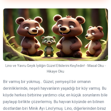
Lino ve Yavru Geyik İyiliğin Güzel Etkilerini Keşfedin! - Masal Oku -
Hikaye Oku
Bir varmış bir yokmuş… Güzel, yemyeşil bir ormanın
derinliklerinde, neşeli hayvanların yaşadığı bir köy varmış. Bu
köyde herkes birbirine yardımcı olur, en küçük sorunlarını bile
paylaşıp birlikte çözerlermiş. Bu hayvan köyünde en bilinen
dostlardan biri Minik Ayı Lino’ymuş. Lino, diğerlerinden biraz