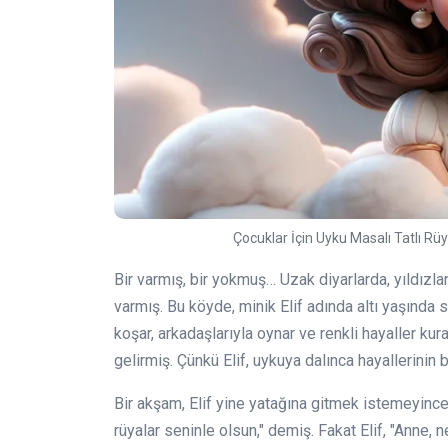
Çocuklar İçin Uyku Masalı Tatlı Rüy
Bir varmış, bir yokmuş… Uzak diyarlarda, yıldızlar
varmış. Bu köyde, minik Elif adında altı yaşında 
koşar, arkadaşlarıyla oynar ve renkli hayaller ku
gelirmiş. Çünkü Elif, uykuya dalınca hayallerin
Bir akşam, Elif yine yatağına gitmek istemeyince
rüyalar seninle olsun," demiş. Fakat Elif, "Anne