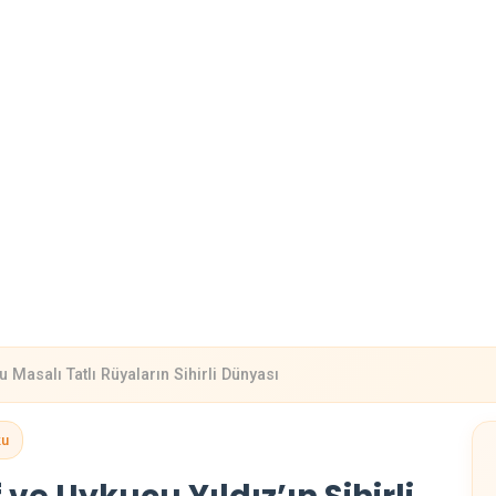
 Masalı Tatlı Rüyaların Sihirli Dünyası
ku