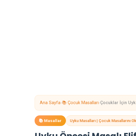
›
›
Ana Sayfa
📚 Çocuk Masalları
Çocuklar İçin Uyku
📚 Masallar
Uyku Masalları | Çocuk Masallarını O