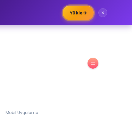
→
Yükle
Mobil Uygulama