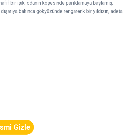
hafif bir ışık, odanın köşesinde parıldamaya başlamış.
 dışarıya bakınca gökyüzünde rengarenk bir yıldızın, adeta
smi Gizle