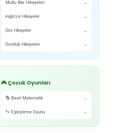
Mutlu Aile Hikayeleri
→
ingilizce Hikayeler
→
Dini Hikayeler
→
Dostluk Hikayeleri
→
🎮 Çocuk Oyunları
🔢 Basit Matematik
→
🐾 Eşleştirme Oyunu
→