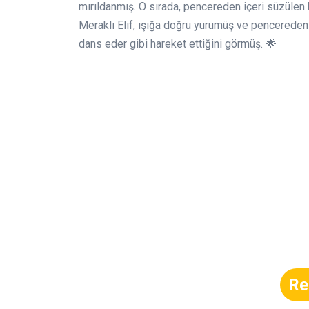
mırıldanmış. O sırada, pencereden içeri süzülen 
Meraklı Elif, ışığa doğru yürümüş ve pencereden
dans eder gibi hareket ettiğini görmüş. 🌟
Re