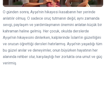
O günden sonra, Ayşe’nin hikayesi kasabanın her yerinde
anlatılır olmuş. O sadece oruç tutmanın değil, aynı zamanda
sevgi, paylaşım ve yardımlaşmanın önemini anlatan küçük bir
kahraman haline gelmiş. Her çocuk, okulda derslerde
Ayşe’nin hikayesini dinlerken, kalplerinde İslam’ın güzelliğini
ve orucun öğrettiği dersleri hatırlarmış. Ayşe’nin yaşadığı tüm
bu güzel anılar ve deneyimler, onun büyürken hayatının her
alanında rehber olur, karşılaştığı her zorlukta ona umut ve güç
verirmiş.