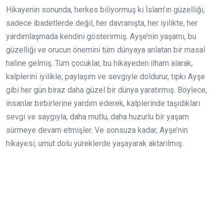
Hikayenin sonunda, herkes biliyormuş ki İslam’ın güzelliği,
sadece ibadetlerde değil, her davranışta, her iyilikte, her
yardımlaşmada kendini gösterirmiş. Ayşe’nin yaşamı, bu
güzelliği ve orucun önemini tüm dünyaya anlatan bir masal
haline gelmiş. Tüm çocuklar, bu hikayeden ilham alarak,
kalplerini iyilikle, paylaşım ve sevgiyle doldurur, tıpkı Ayşe
gibi her gün biraz daha güzel bir dünya yaratırmış. Böylece,
insanlar birbirlerine yardım ederek, kalplerinde taşıdıkları
sevgi ve saygıyla, daha mutlu, daha huzurlu bir yaşam
sürmeye devam etmişler. Ve sonsuza kadar, Ayşe’nin
hikayesi, umut dolu yüreklerde yaşayarak aktarılmış.