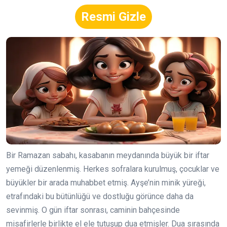
Resmi Gizle
Bir Ramazan sabahı, kasabanın meydanında büyük bir iftar
yemeği düzenlenmiş. Herkes sofralara kurulmuş, çocuklar ve
büyükler bir arada muhabbet etmiş. Ayşe’nin minik yüreği,
etrafındaki bu bütünlüğü ve dostluğu görünce daha da
sevinmiş. O gün iftar sonrası, caminin bahçesinde
misafirlerle birlikte el ele tutuşup dua etmişler. Dua sırasında