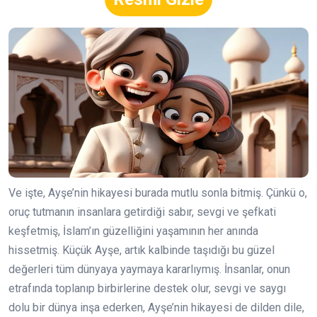
Ve işte, Ayşe’nin hikayesi burada mutlu sonla bitmiş. Çünkü o,
oruç tutmanın insanlara getirdiği sabır, sevgi ve şefkati
keşfetmiş, İslam’ın güzelliğini yaşamının her anında
hissetmiş. Küçük Ayşe, artık kalbinde taşıdığı bu güzel
değerleri tüm dünyaya yaymaya kararlıymış. İnsanlar, onun
etrafında toplanıp birbirlerine destek olur, sevgi ve saygı
dolu bir dünya inşa ederken, Ayşe’nin hikayesi de dilden dile,