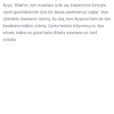
Ayşe, “Allah’ım, tüm insanlara iyilik ver, kalplerimizi birleştir,
senin güzelliklerinle dolu bir dünya yaratmamızı sağla,” diye
içtenlikle dileklerini iletmiş. Bu dua, hem Ayşe’nin hem de tüm
kasabanın kalbini ısıtmış. Çünkü herkes biliyormuş ki, dua
etmek, kalbin en güzel halini Allah’a sunmanın en zarif
yoludur.