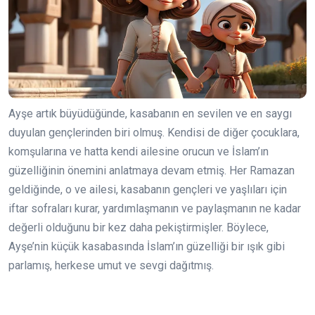
Ayşe artık büyüdüğünde, kasabanın en sevilen ve en saygı
duyulan gençlerinden biri olmuş. Kendisi de diğer çocuklara,
komşularına ve hatta kendi ailesine orucun ve İslam’ın
güzelliğinin önemini anlatmaya devam etmiş. Her Ramazan
geldiğinde, o ve ailesi, kasabanın gençleri ve yaşlıları için
iftar sofraları kurar, yardımlaşmanın ve paylaşmanın ne kadar
değerli olduğunu bir kez daha pekiştirmişler. Böylece,
Ayşe’nin küçük kasabasında İslam’ın güzelliği bir ışık gibi
parlamış, herkese umut ve sevgi dağıtmış.