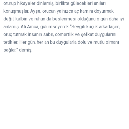
oturup hikayeler dinlemiş, birlikte gülecekleri anıları
konuşmuşlar. Ayşe, orucun yalnızca aç karnını doyurmak
değil, kalbin ve ruhun da beslenmesi olduğunu o gün daha iyi
anlamış. Ali Amca, gülümseyerek “Sevgili küçük arkadaşım,
oruç tutmak insanın sabır, cömertlik ve şefkat duygularını
tetikler. Her gün, her an bu duygularla dolu ve mutlu olmanı
sağlar,” demiş.