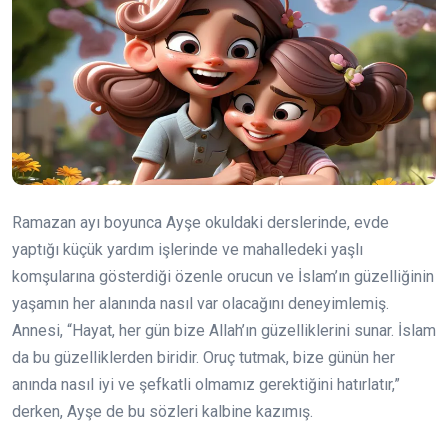
Ramazan ayı boyunca Ayşe okuldaki derslerinde, evde
yaptığı küçük yardım işlerinde ve mahalledeki yaşlı
komşularına gösterdiği özenle orucun ve İslam’ın güzelliğinin
yaşamın her alanında nasıl var olacağını deneyimlemiş.
Annesi, “Hayat, her gün bize Allah’ın güzelliklerini sunar. İslam
da bu güzelliklerden biridir. Oruç tutmak, bize günün her
anında nasıl iyi ve şefkatli olmamız gerektiğini hatırlatır,”
derken, Ayşe de bu sözleri kalbine kazımış.