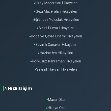
Uzay Maceraları Hikayeleri
●
Gezi Maceraları Hikayeleri
●
Eğlenceli Yolculuk Hikayeleri
●
Sihirli Dünya Hikayeleri
●
Doğa ve Çevre Önemi Hikayeleri
●
Sevimli Canavar Hikayeleri
●
Hazine Avı Hikayeleri
●
Korkusuz Kahraman Hikayeleri
●
Sevimli Hayvan Hikayeleri
●
⭐ Hızlı Erişim
Masal Oku
●
Hikaye Oku
●