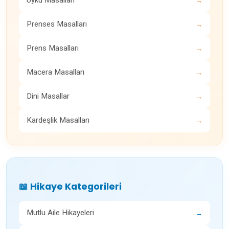
Uyku Masalları
→
Prenses Masalları
→
Prens Masalları
→
Macera Masalları
→
Dini Masallar
→
Kardeşlik Masalları
→
📖 Hikaye Kategorileri
Mutlu Aile Hikayeleri
→