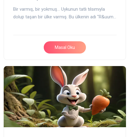
Bir varmış, bir yokmuş... Uykunun tatlı tılsımıyla
dolup taşan bir ülke varmış. Bu ülkenin adı "R&uum…
Masal Oku