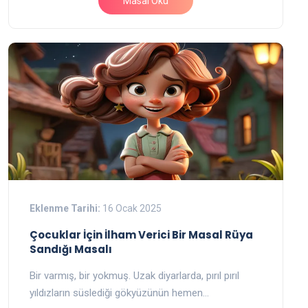
Masal Oku
Eklenme Tarihi:
16 Ocak 2025
Çocuklar İçin İlham Verici Bir Masal Rüya
Sandığı Masalı
Bir varmış, bir yokmuş. Uzak diyarlarda, pırıl pırıl
yıldızların süslediği gökyüzünün hemen…