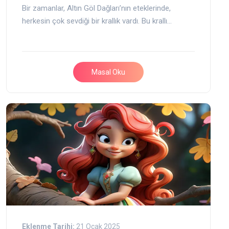
Bir zamanlar, Altın Göl Dağları’nın eteklerinde,
herkesin çok sevdiği bir krallık vardı. Bu krallı…
Masal Oku
Eklenme Tarihi:
21 Ocak 2025