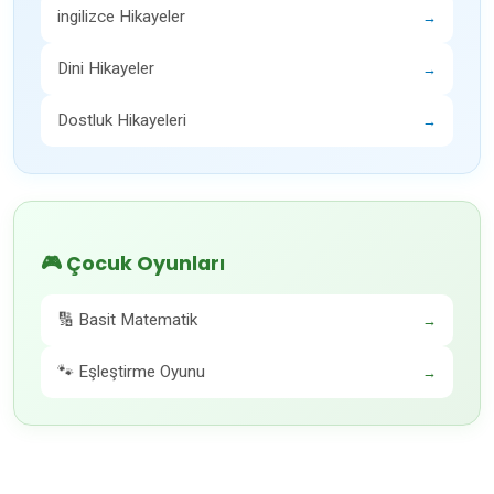
ingilizce Hikayeler
→
Dini Hikayeler
→
Dostluk Hikayeleri
→
🎮 Çocuk Oyunları
🔢 Basit Matematik
→
🐾 Eşleştirme Oyunu
→