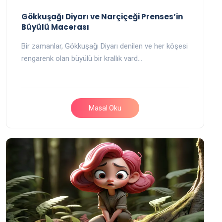
Gökkuşağı Diyarı ve Narçiçeği Prenses’in
Büyülü Macerası
Bir zamanlar, Gökkuşağı Diyarı denilen ve her köşesi
rengarenk olan büyülü bir krallık vard…
Masal Oku