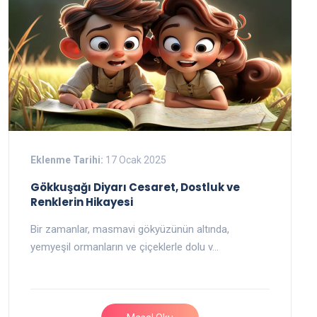
Eklenme Tarihi:
17 Ocak 2025
Gökkuşağı Diyarı Cesaret, Dostluk ve
Renklerin Hikayesi
Bir zamanlar, masmavi gökyüzünün altında,
yemyeşil ormanların ve çiçeklerle dolu v…