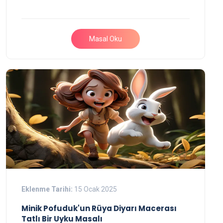
Masal Oku
Eklenme Tarihi:
15 Ocak 2025
Minik Pofuduk'un Rüya Diyarı Macerası
Tatlı Bir Uyku Masalı