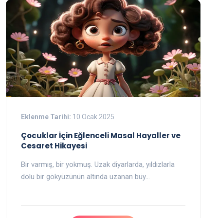
Eklenme Tarihi:
10 Ocak 2025
Çocuklar İçin Eğlenceli Masal Hayaller ve
Cesaret Hikayesi
Bir varmış, bir yokmuş. Uzak diyarlarda, yıldızlarla
dolu bir gökyüzünün altında uzanan büy…