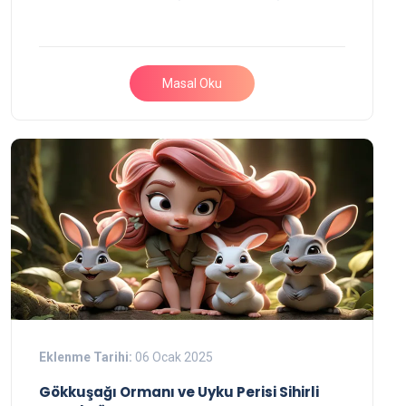
Masal Oku
Eklenme Tarihi:
06 Ocak 2025
Gökkuşağı Ormanı ve Uyku Perisi Sihirli