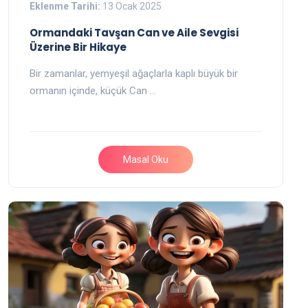
Eklenme Tarihi:
13 Ocak 2025
Ormandaki Tavşan Can ve Aile Sevgisi
Üzerine Bir Hikaye
Bir zamanlar, yemyeşil ağaçlarla kaplı büyük bir
ormanın içinde, küçük Can …
Masal Oku