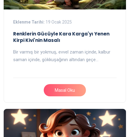
Eklenme Tarihi:
19 Ocak 2025
Renklerin Gücüyle Kara Karga'yı Yenen
Kirpi Kivi'nin Masalı
Bir varmış bir yokmuş, evvel zaman içinde, kalbur
saman içinde, gökkuşağının altından geçe…
Masal Oku