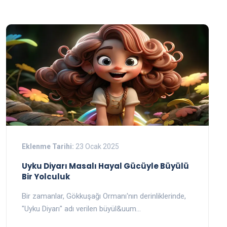
Eklenme Tarihi:
23 Ocak 2025
Uyku Diyarı Masalı Hayal Gücüyle Büyülü
Bir Yolculuk
Bir zamanlar, Gökkuşağı Ormanı'nın derinliklerinde,
"Uyku Diyarı" adı verilen büyül&uum…