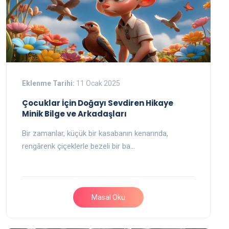
Eklenme Tarihi:
11 Ocak 2025
Çocuklar İçin Doğayı Sevdiren Hikaye
Minik Bilge ve Arkadaşları
Bir zamanlar, küçük bir kasabanın kenarında,
rengârenk çiçeklerle bezeli bir ba…
Masal Oku