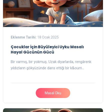
Eklenme Tarihi:
18 Ocak 2025
Çocuklar İçin Büyüleyici Uyku Masalı
Hayal Gücünün Gücü
Bir varmış, bir yokmuş. Uzak diyarlarda, rengârenk
yıldızların gökyüzünde dans ettiği bir k&oum…
Masal Oku