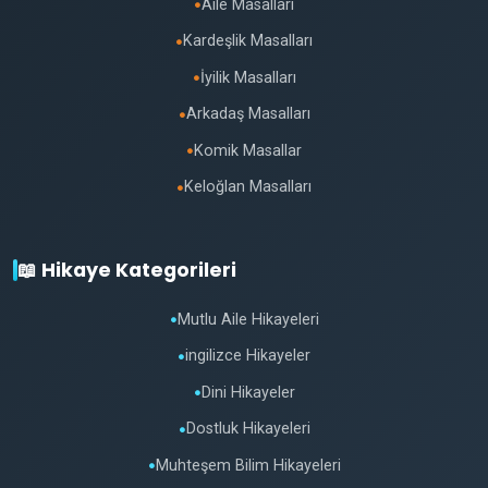
Aile Masalları
●
Kardeşlik Masalları
●
İyilik Masalları
●
Arkadaş Masalları
●
Komik Masallar
●
Keloğlan Masalları
●
📖 Hikaye Kategorileri
Mutlu Aile Hikayeleri
●
ingilizce Hikayeler
●
Dini Hikayeler
●
Dostluk Hikayeleri
●
Muhteşem Bilim Hikayeleri
●