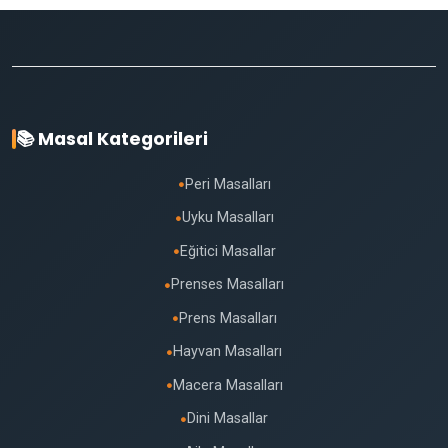
📚 Masal Kategorileri
Peri Masalları
●
Uyku Masalları
●
Eğitici Masallar
●
Prenses Masalları
●
Prens Masalları
●
Hayvan Masalları
●
Macera Masalları
●
Dini Masallar
●