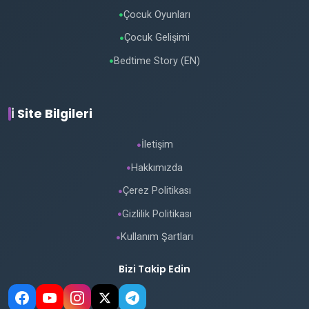
Çocuk Oyunları
●
Çocuk Gelişimi
●
Bedtime Story (EN)
●
ℹ️ Site Bilgileri
İletişim
●
Hakkımızda
●
Çerez Politikası
●
Gizlilik Politikası
●
Kullanım Şartları
●
Bizi Takip Edin