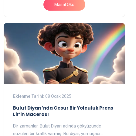
Masal Oku
Eklenme Tarihi:
08 Ocak 2025
Bulut Diyarı’nda Cesur Bir Yolculuk Prens
Lir’in Macerası
Bir zamanlar, Bulut Diyarı adında gökyüzünde
süzülen bir krallık varmış. Bu diyar, yumuşacı…