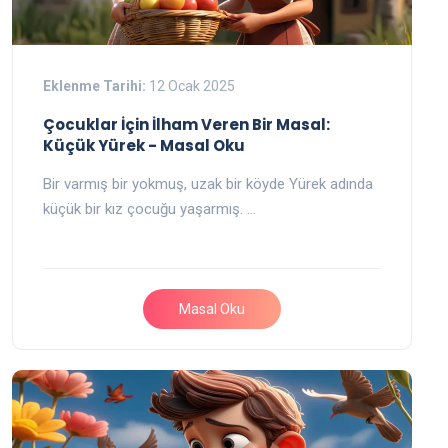
Eklenme Tarihi:
12 Ocak 2025
Çocuklar İçin İlham Veren Bir Masal:
Küçük Yürek - Masal Oku
Bir varmış bir yokmuş, uzak bir köyde Yürek adında
küçük bir kız çocuğu yaşarmış. …
Masal Oku