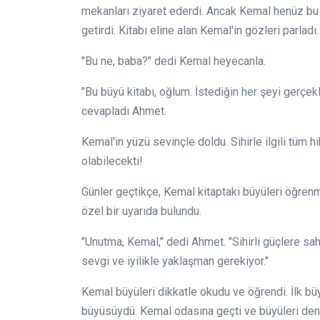
mekanları ziyaret ederdi. Ancak Kemal henüz bu s
getirdi. Kitabı eline alan Kemal'in gözleri parladı.
"Bu ne, baba?" dedi Kemal heyecanla.
"Bu büyü kitabı, oğlum. İstediğin her şeyi gerçekle
cevapladı Ahmet.
Kemal'in yüzü sevinçle doldu. Sihirle ilgili tüm 
olabilecekti!
Günler geçtikçe, Kemal kitaptaki büyüleri öğren
özel bir uyarıda bulundu.
"Unutma, Kemal," dedi Ahmet. "Sihirli güçlere s
sevgi ve iyilikle yaklaşman gerekiyor."
Kemal büyüleri dikkatle okudu ve öğrendi. İlk büy
büyüsüydü. Kemal odasına geçti ve büyüleri den