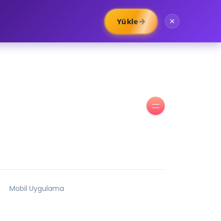
→
Yükle
Mobil Uygulama