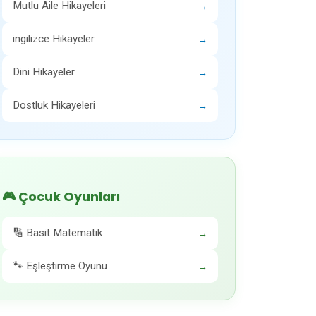
Mutlu Aile Hikayeleri
→
ingilizce Hikayeler
→
Dini Hikayeler
→
Dostluk Hikayeleri
→
🎮 Çocuk Oyunları
🔢 Basit Matematik
→
🐾 Eşleştirme Oyunu
→