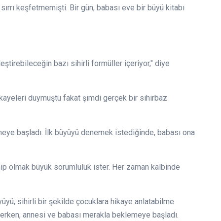
ırrı keşfetmemişti. Bir gün, babası eve bir büyü kitabı
ştirebileceğin bazı sihirli formüller içeriyor," diye
hikayeleri duymuştu fakat şimdi gerçek bir sihirbaz
meye başladı. İlk büyüyü denemek istediğinde, babası ona
ahip olmak büyük sorumluluk ister. Her zaman kalbinde
üyü, sihirli bir şekilde çocuklara hikaye anlatabilme
erken, annesi ve babası merakla beklemeye başladı.