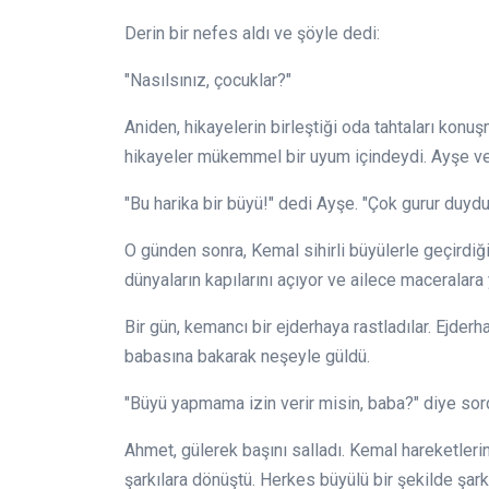
Derin bir nefes aldı ve şöyle dedi:
"Nasılsınız, çocuklar?"
Aniden, hikayelerin birleştiği oda tahtaları konuş
hikayeler mükemmel bir uyum içindeydi. Ayşe ve
"Bu harika bir büyü!" dedi Ayşe. "Çok gurur duyd
O günden sonra, Kemal sihirli büyülerle geçirdiği
dünyaların kapılarını açıyor ve ailece maceralara 
Bir gün, kemancı bir ejderhaya rastladılar. Ejderha
babasına bakarak neşeyle güldü.
"Büyü yapmama izin verir misin, baba?" diye sor
Ahmet, gülerek başını salladı. Kemal hareketlerini
şarkılara dönüştü. Herkes büyülü bir şekilde şarkıy