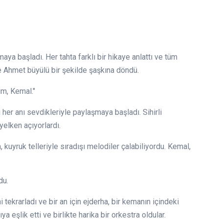
maya başladı. Her tahta farklı bir hikaye anlattı ve tüm
 Ahmet büyülü bir şekilde şaşkına döndü.
um, Kemal."
 her anı sevdikleriyle paylaşmaya başladı. Sihirli
yelken açıyorlardı.
, kuyruk telleriyle sıradışı melodiler çalabiliyordu. Kemal,
du.
 tekrarladı ve bir an için ejderha, bir kemanın içindeki
a eşlik etti ve birlikte harika bir orkestra oldular.