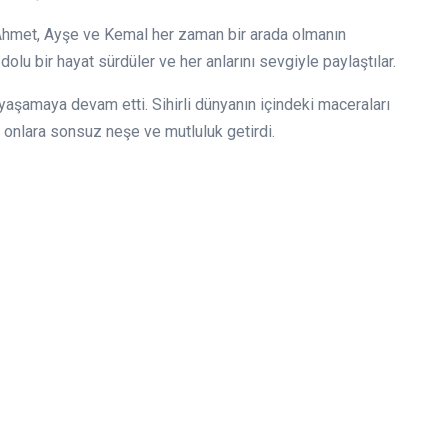
, Ahmet, Ayşe ve Kemal her zaman bir arada olmanın
dolu bir hayat sürdüler ve her anlarını sevgiyle paylaştılar.
 yaşamaya devam etti. Sihirli dünyanın içindeki maceraları
n, onlara sonsuz neşe ve mutluluk getirdi.