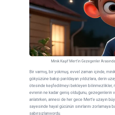
Minik Kaşif Mert’in Gezegenler Arasınd
Bir varmış, bir yokmuş; evvel zaman içinde, min
gökyüzüne bakıp parıldayan yıldızlara, derin uzayı
ötesinde keşfedilmeyi bekleyen bilinmezlikler, m
evrenin ne kadar geniş olduğunu, gezegenlerin ve 
anlatırken, annesi de her gece Mert’e uzayın büy
sayesinde hayal gücünün sınırlarını zorlamaya b
sabırsızlanıyordu.