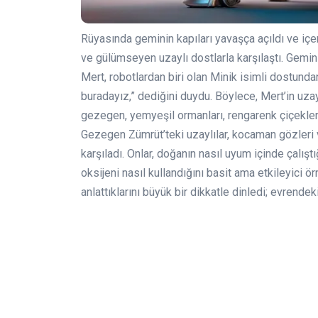
Rüyasında geminin kapıları yavaşça açıldı ve içe
ve gülümseyen uzaylı dostlarla karşılaştı. Geminin
Mert, robotlardan biri olan Minik isimli dostunda
buradayız,” dediğini duydu. Böylece, Mert’in uza
gezegen, yemyeşil ormanları, rengarenk çiçekleri 
Gezegen Zümrüt’teki uzaylılar, kocaman gözleri 
karşıladı. Onlar, doğanın nasıl uyum içinde çalıştığ
oksijeni nasıl kullandığını basit ama etkileyici örn
anlattıklarını büyük bir dikkatle dinledi; evrend