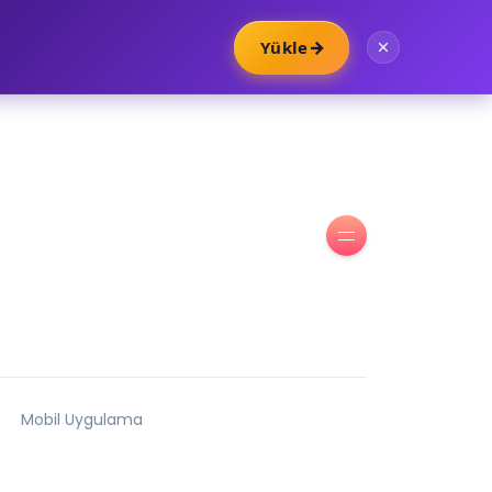
→
Yükle
Mobil Uygulama