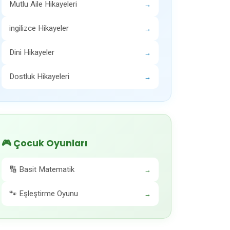
Mutlu Aile Hikayeleri
→
ingilizce Hikayeler
→
Dini Hikayeler
→
Dostluk Hikayeleri
→
🎮 Çocuk Oyunları
🔢 Basit Matematik
→
🐾 Eşleştirme Oyunu
→