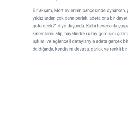
Bir akşam, Mert evlerinin bahçesinde oynarken, gö
yıldızlardan çok daha parlak, adeta ona bir davet
götürecek?” diye düşündü. Kalbi heyecanla çarparke
kalemlerini alıp, hayalindeki uzay gemisini çizme
ışıkları ve eğlenceli detaylarıyla adeta gerçek bi
daldığında, kendisini devasa, parlak ve renkli b