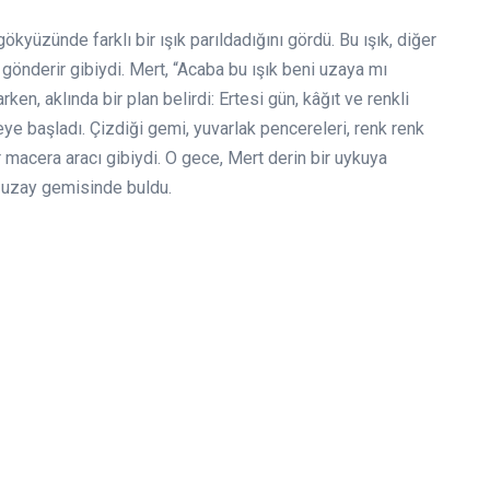
kyüzünde farklı bir ışık parıldadığını gördü. Bu ışık, diğer
 gönderir gibiydi. Mert, “Acaba bu ışık beni uzaya mı
n, aklında bir plan belirdi: Ertesi gün, kâğıt ve renkli
ye başladı. Çizdiği gemi, yuvarlak pencereleri, renk renk
r macera aracı gibiydi. O gece, Mert derin bir uykuya
ir uzay gemisinde buldu.