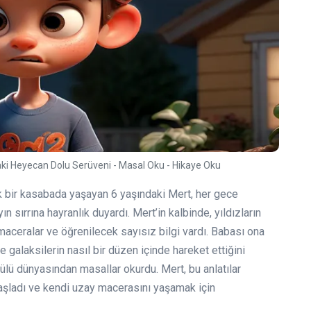
aki Heyecan Dolu Serüveni - Masal Oku - Hikaye Oku
ik bir kasabada yaşayan 6 yaşındaki Mert, her gece
n sırrına hayranlık duyardı. Mert’in kalbinde, yıldızların
aceralar ve öğrenilecek sayısız bilgi vardı. Babası ona
galaksilerin nasıl bir düzen içinde hareket ettiğini
ülü dünyasından masallar okurdu. Mert, bu anlatılar
aşladı ve kendi uzay macerasını yaşamak için