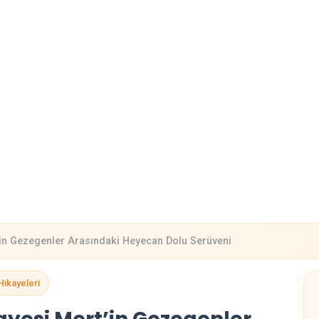
’in Gezegenler Arasındaki Heyecan Dolu Serüveni
Hikayeleri