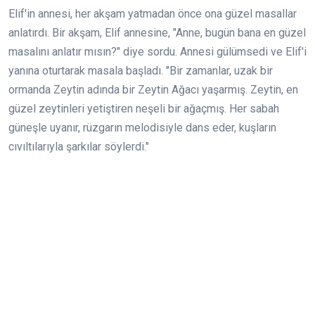
Elif'in annesi, her akşam yatmadan önce ona güzel masallar
anlatırdı. Bir akşam, Elif annesine, "Anne, bugün bana en güzel
masalını anlatır mısın?" diye sordu. Annesi gülümsedi ve Elif'i
yanına oturtarak masala başladı. "Bir zamanlar, uzak bir
ormanda Zeytin adında bir Zeytin Ağacı yaşarmış. Zeytin, en
güzel zeytinleri yetiştiren neşeli bir ağaçmış. Her sabah
güneşle uyanır, rüzgarın melodisiyle dans eder, kuşların
cıvıltılarıyla şarkılar söylerdi."