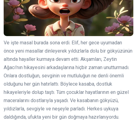
Ve işte masal burada sona erdi. Elif, her gece uyumadan
önce yeni masallar dinleyerek yıldızlarla dolu bir gökyüzünün
altında hayaller kurmaya devam etti. Akşamları, Zeytin
Ağacı'nın hikayesini arkadaşlarına hiçbir zaman unutturmadı.
Onlara dostluğun, sevginin ve mutluluğun ne denli önemli
olduğunu her gün hatırlattı. Böylece kasaba, dostluk
hikayeleriyle dolup taştı. Tüm çocuklar hayatlarının en güzel
maceralarını dostlarıyla yaşadı. Ve kasabanın gökyüzü,
yıldızlarla, sevgiyle ve neşeyle parladı. Herkes uykuya
daldığında, ufukta yeni bir gün doğmaya hazırlanıyordu.