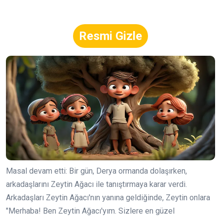
Resmi Gizle
Masal devam etti: Bir gün, Derya ormanda dolaşırken,
arkadaşlarını Zeytin Ağacı ile tanıştırmaya karar verdi.
Arkadaşları Zeytin Ağacı'nın yanına geldiğinde, Zeytin onlara
"Merhaba! Ben Zeytin Ağacı'yım. Sizlere en güzel