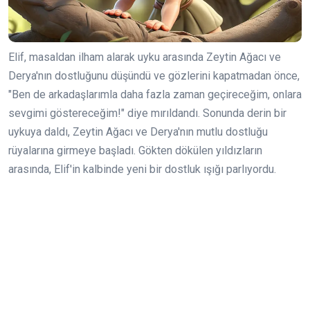
Elif, masaldan ilham alarak uyku arasında Zeytin Ağacı ve
Derya'nın dostluğunu düşündü ve gözlerini kapatmadan önce,
"Ben de arkadaşlarımla daha fazla zaman geçireceğim, onlara
sevgimi göstereceğim!" diye mırıldandı. Sonunda derin bir
uykuya daldı, Zeytin Ağacı ve Derya'nın mutlu dostluğu
rüyalarına girmeye başladı. Gökten dökülen yıldızların
arasında, Elif'in kalbinde yeni bir dostluk ışığı parlıyordu.