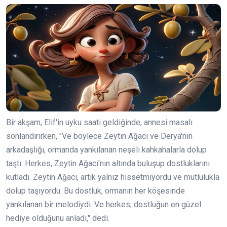
Bir akşam, Elif'in uyku saati geldiğinde, annesi masalı
sonlandırırken, "Ve böylece Zeytin Ağacı ve Derya'nın
arkadaşlığı, ormanda yankılanan neşeli kahkahalarla dolup
taştı. Herkes, Zeytin Ağacı'nın altında buluşup dostluklarını
kutladı. Zeytin Ağacı, artık yalnız hissetmiyordu ve mutlulukla
dolup taşıyordu. Bu dostluk, ormanın her köşesinde
yankılanan bir melodiydi. Ve herkes, dostluğun en güzel
hediye olduğunu anladı," dedi.