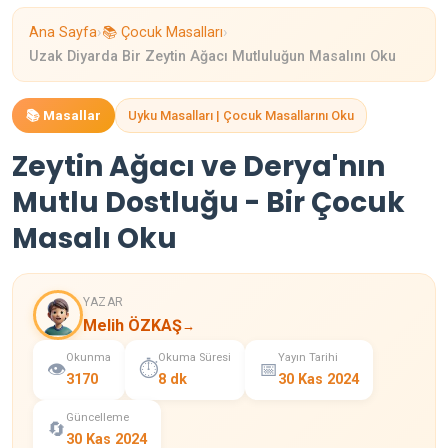
›
›
Ana Sayfa
📚 Çocuk Masalları
Uzak Diyarda Bir Zeytin Ağacı Mutluluğun Masalını Oku
📚 Masallar
Uyku Masalları | Çocuk Masallarını Oku
Zeytin Ağacı ve Derya'nın
Mutlu Dostluğu - Bir Çocuk
Masalı Oku
YAZAR
Melih ÖZKAŞ
→
Okunma
Okuma Süresi
Yayın Tarihi
👁️
⏱️
📅
3170
8 dk
30 Kas 2024
Güncelleme
🔄
30 Kas 2024