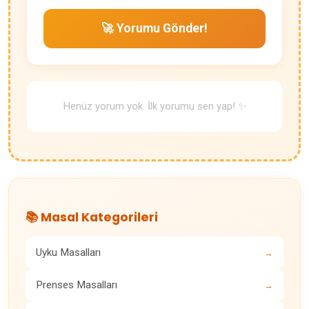
🚀 Yorumu Gönder!
Henüz yorum yok. İlk yorumu sen yap! ✨
📚 Masal Kategorileri
Uyku Masalları
→
Prenses Masalları
→