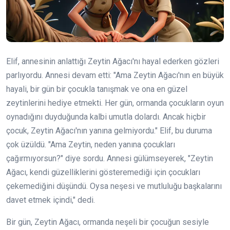
Elif, annesinin anlattığı Zeytin Ağacı'nı hayal ederken gözleri
parlıyordu. Annesi devam etti: "Ama Zeytin Ağacı'nın en büyük
hayali, bir gün bir çocukla tanışmak ve ona en güzel
zeytinlerini hediye etmekti. Her gün, ormanda çocukların oyun
oynadığını duyduğunda kalbi umutla dolardı. Ancak hiçbir
çocuk, Zeytin Ağacı'nın yanına gelmiyordu." Elif, bu duruma
çok üzüldü. "Ama Zeytin, neden yanına çocukları
çağırmıyorsun?" diye sordu. Annesi gülümseyerek, "Zeytin
Ağacı, kendi güzelliklerini gösteremediği için çocukları
çekemediğini düşündü. Oysa neşesi ve mutluluğu başkalarını
davet etmek içindi," dedi.
Bir gün, Zeytin Ağacı, ormanda neşeli bir çocuğun sesiyle