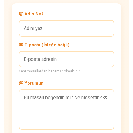
🧒 Adın Ne?
📧 E-posta (İsteğe bağlı)
Yeni masallardan haberdar olmak için
💭 Yorumun