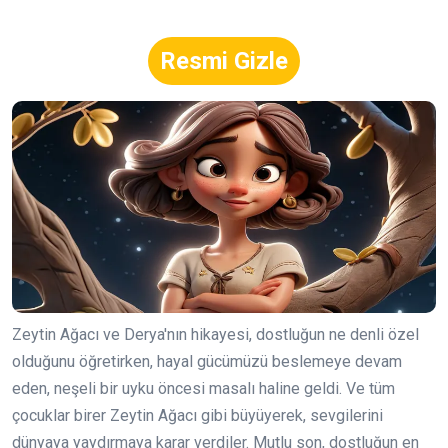
Resmi Gizle
Zeytin Ağacı ve Derya'nın hikayesi, dostluğun ne denli özel
olduğunu öğretirken, hayal gücümüzü beslemeye devam
eden, neşeli bir uyku öncesi masalı haline geldi. Ve tüm
çocuklar birer Zeytin Ağacı gibi büyüyerek, sevgilerini
dünyaya yaydırmaya karar verdiler. Mutlu son, dostluğun en