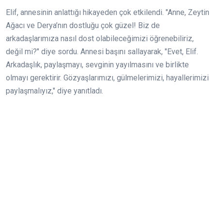
Elif, annesinin anlattığı hikayeden çok etkilendi. "Anne, Zeytin
Ağacı ve Derya’nın dostluğu çok güzel! Biz de
arkadaşlarımıza nasıl dost olabileceğimizi öğrenebiliriz,
değil mi?" diye sordu. Annesi başını sallayarak, "Evet, Elif.
Arkadaşlık, paylaşmayı, sevginin yayılmasını ve birlikte
olmayı gerektirir. Gözyaşlarımızı, gülmelerimizi, hayallerimizi
paylaşmalıyız," diye yanıtladı.