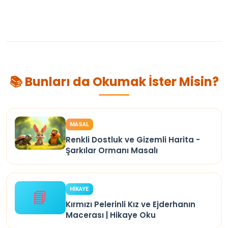
📚 Bunları da Okumak İster Misin?
MASAL
Renkli Dostluk ve Gizemli Harita -
Şarkılar Ormanı Masalı
HİKAYE
📘
Kırmızı Pelerinli Kız ve Ejderhanın
Macerası | Hikaye Oku