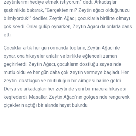
zeytinlerimi hediye etmek istiyorum," dedi. Arkadaşlar
şaşkınlıkla bakarak, "Gerçekten mi? Zeytin ağacı olduğunuzu
bilmiyorduk!" dediler. Zeytin Ağacı, çocuklarla birlikte olmayı
çok sevdi. Onlar gülüp oynarken, Zeytin Ağacı da onlarla dans
etti.
Çocuklar artık her gün ormanda toplanır, Zeytin Ağacı ile
oynar, ona hikayeler anlatır ve birlikte eğlenceli zaman
geçirirlerdi. Zeytin Ağacı, çocukların dostluğu sayesinde
mutlu oldu ve her gün daha çok zeytin vermeye başladı. Her
zeytin, dostluğun ve mutluluğun bir simgesi haline geldi.
Derya ve arkadaşları her zeytinde yeni bir macera hikayesi
keşfederdi. Masallar, Zeytin Ağacı'nın gölgesinde rengarenk
çiçeklerin açtığı bir alanda hayat bulurdu.