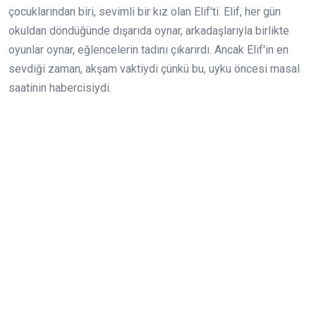
çocuklarından biri, sevimli bir kız olan Elif'ti. Elif, her gün
okuldan döndüğünde dışarıda oynar, arkadaşlarıyla birlikte
oyunlar oynar, eğlencelerin tadını çıkarırdı. Ancak Elif'in en
sevdiği zaman, akşam vaktiydi çünkü bu, uyku öncesi masal
saatinin habercisiydi.