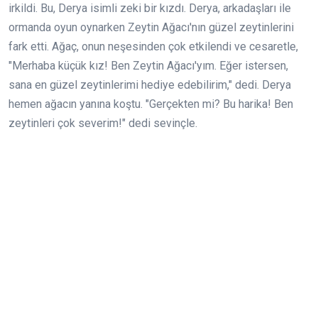
irkildi. Bu, Derya isimli zeki bir kızdı. Derya, arkadaşları ile
ormanda oyun oynarken Zeytin Ağacı'nın güzel zeytinlerini
fark etti. Ağaç, onun neşesinden çok etkilendi ve cesaretle,
"Merhaba küçük kız! Ben Zeytin Ağacı'yım. Eğer istersen,
sana en güzel zeytinlerimi hediye edebilirim," dedi. Derya
hemen ağacın yanına koştu. "Gerçekten mi? Bu harika! Ben
zeytinleri çok severim!" dedi sevinçle.