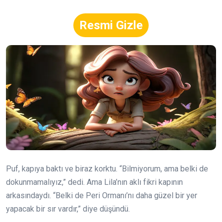
Resmi Gizle
Puf, kapıya baktı ve biraz korktu. “Bilmiyorum, ama belki de
dokunmamalıyız,” dedi. Ama Lila’nın aklı fikri kapının
arkasındaydı. “Belki de Peri Ormanı’nı daha güzel bir yer
yapacak bir sır vardır,” diye düşündü.