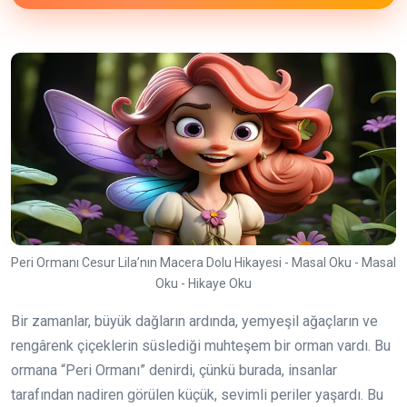
Peri Ormanı Cesur Lila’nın Macera Dolu Hikayesi - Masal Oku - Masal
Oku - Hikaye Oku
Bir zamanlar, büyük dağların ardında, yemyeşil ağaçların ve
rengârenk çiçeklerin süslediği muhteşem bir orman vardı. Bu
ormana “Peri Ormanı” denirdi, çünkü burada, insanlar
tarafından nadiren görülen küçük, sevimli periler yaşardı. Bu