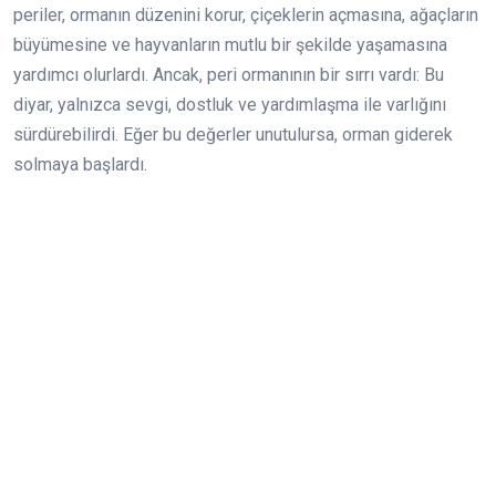
periler, ormanın düzenini korur, çiçeklerin açmasına, ağaçların
büyümesine ve hayvanların mutlu bir şekilde yaşamasına
yardımcı olurlardı. Ancak, peri ormanının bir sırrı vardı: Bu
diyar, yalnızca sevgi, dostluk ve yardımlaşma ile varlığını
sürdürebilirdi. Eğer bu değerler unutulursa, orman giderek
solmaya başlardı.