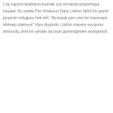
Lila, kapının anahtarını bulmak için ormanda araştırmaya
başladı. Bu sırada Peri Kraliçesi Elara, Lila’nın farklı bir şeyler
peşinde olduğunu fark etti. “Bu küçük peri yine bir maceraya
atılmayı planlıyor,” diye düşündü. Lila’nın macera sevgisini
anlıyordu, ama bir yandan da onun güvenliğinden endişeliydi.