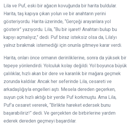
Lila ve Puf, eski bir ağacın kovuğunda bir harita buldular.
Harita, taş kapıya çıkan yolun ve bir anahtarın yerini
gösteriyordu. Harita üzerinde, “Gerçeği arayanlara yol
gösterir” yazıyordu. Lila, “Bu bir işaret! Anahtarı bulup bu
kapıyı açmalıyız,” dedi. Puf biraz isteksiz olsa da, Lila’yı
yalnız bırakmak istemediği için onunla gitmeye karar verdi.
Harita, onları önce ormanın derinliklerine, sonra da yüksek bir
tepeye yönlendirdi. Yolculuk kolay değildi. Yol boyunca büyük
çalılıklar, hızlı akan bir dere ve karanlık bir mağara geçmek
zorunda kaldılar. Ancak her seferinde Lila, cesareti ve
arkadaşlığıyla engelleri aştı. Mesela dereden geçerken,
suyun çok hızlı aktığı bir yerde Puf korkmuştu. Ama Lila,
Puf’a cesaret vererek, “Birlikte hareket edersek bunu
başarabiliriz!” dedi. Ve gerçekten de birbirlerine yardım
ederek dereden geçmeyi başardılar.