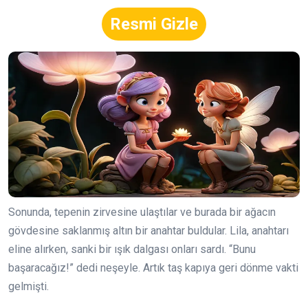
Resmi Gizle
Sonunda, tepenin zirvesine ulaştılar ve burada bir ağacın
gövdesine saklanmış altın bir anahtar buldular. Lila, anahtarı
eline alırken, sanki bir ışık dalgası onları sardı. “Bunu
başaracağız!” dedi neşeyle. Artık taş kapıya geri dönme vakti
gelmişti.