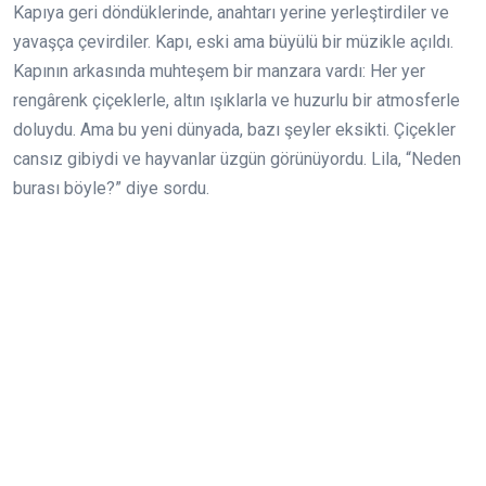
Kapıya geri döndüklerinde, anahtarı yerine yerleştirdiler ve
yavaşça çevirdiler. Kapı, eski ama büyülü bir müzikle açıldı.
Kapının arkasında muhteşem bir manzara vardı: Her yer
rengârenk çiçeklerle, altın ışıklarla ve huzurlu bir atmosferle
doluydu. Ama bu yeni dünyada, bazı şeyler eksikti. Çiçekler
cansız gibiydi ve hayvanlar üzgün görünüyordu. Lila, “Neden
burası böyle?” diye sordu.