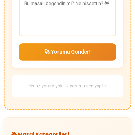
🚀 Yorumu Gönder!
Henüz yorum yok. İlk yorumu sen yap! ✨
📚 Masal Kategorileri