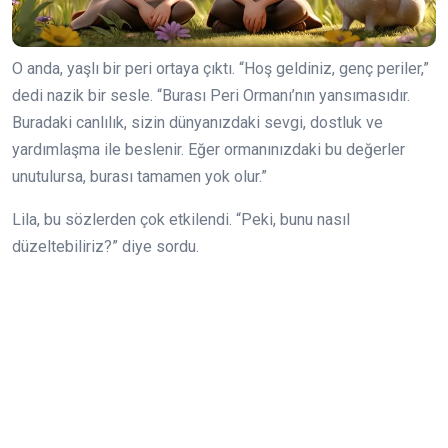
O anda, yaşlı bir peri ortaya çıktı. “Hoş geldiniz, genç periler,”
dedi nazik bir sesle. “Burası Peri Ormanı’nın yansımasıdır.
Buradaki canlılık, sizin dünyanızdaki sevgi, dostluk ve
yardımlaşma ile beslenir. Eğer ormanınızdaki bu değerler
unutulursa, burası tamamen yok olur.”
Lila, bu sözlerden çok etkilendi. “Peki, bunu nasıl
düzeltebiliriz?” diye sordu.