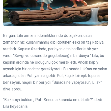
Bir gün, Lila ormanın derinliklerinde dolaşırken, uzun
zamandır hiç kullanılmamış gibi görünen eski bir taş kapıya
rastladı. Kapının üzerinde, parlayan altın harflerle bir yazı
vardı: “Sevgi ve cesaretle geçebileceğin bir dünya.” Lila, bu
kapının ardında ne olduğunu çok merak etti. Ancak kapıyı
açmak için bir anahtar gerekiyordu. Bu sırada Lila’nın en yakın
arkadaşı olan Puf, yanına geldi. Puf, küçük bir ışık topuna
benzeyen, neşeli bir periydi. “Burada ne yapıyorsun, Lila?”
diye sordu.
“Bu kapıyı buldum, Puf! Sence arkasında ne olabilir?” dedi
Lila heyecanla.