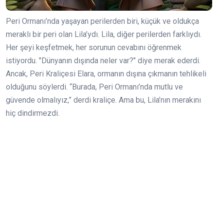
Peri Ormanı’nda yaşayan perilerden biri, küçük ve oldukça
meraklı bir peri olan Lila’ydı. Lila, diğer perilerden farklıydı.
Her şeyi keşfetmek, her sorunun cevabını öğrenmek
istiyordu. "Dünyanın dışında neler var?" diye merak ederdi.
Ancak, Peri Kraliçesi Elara, ormanın dışına çıkmanın tehlikeli
olduğunu söylerdi. “Burada, Peri Ormanı’nda mutlu ve
güvende olmalıyız,” derdi kraliçe. Ama bu, Lila’nın merakını
hiç dindirmezdi.