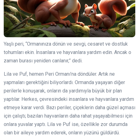
Yaşlı peri, “Ormanınıza dönün ve sevgi, cesaret ve dostluk
tohumları ekin. İnsanlara ve hayvanlara yardım edin. Ancak o
zaman burası yeniden canlanır,” dedi.
Lila ve Puf, hemen Peri Ormanı’na döndüler. Artık ne
yapmaları gerektiğini biliyorlardı. Ormanda yaşayan diğer
perilerle konuşarak, onların da yardımıyla büyük bir plan
yaptılar. Herkes, çevresindeki insanlara ve hayvanlara yardım
etmeye karar verdi. Bazı periler, çiçeklerin daha güzel açması
için çalıştı; bazıları hayvanların daha rahat yaşayabilmesi için
onlara yuvalar yaptı. Lila ve Puf ise, özellikle zor durumda
olan bir aileye yardım ederek, onların yüzünü güldürdü.