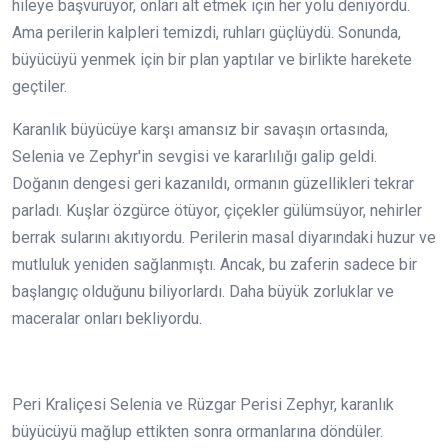
hileye başvuruyor, onları alt etmek için her yolu deniyordu.
Ama perilerin kalpleri temizdi, ruhları güçlüydü. Sonunda,
büyücüyü yenmek için bir plan yaptılar ve birlikte harekete
geçtiler.
Karanlık büyücüye karşı amansız bir savaşın ortasında,
Selenia ve Zephyr'in sevgisi ve kararlılığı galip geldi.
Doğanın dengesi geri kazanıldı, ormanın güzellikleri tekrar
parladı. Kuşlar özgürce ötüyor, çiçekler gülümsüyor, nehirler
berrak sularını akıtıyordu. Perilerin masal diyarındaki huzur ve
mutluluk yeniden sağlanmıştı. Ancak, bu zaferin sadece bir
başlangıç olduğunu biliyorlardı. Daha büyük zorluklar ve
maceralar onları bekliyordu.
Peri Kraliçesi Selenia ve Rüzgar Perisi Zephyr, karanlık
büyücüyü mağlup ettikten sonra ormanlarına döndüler.