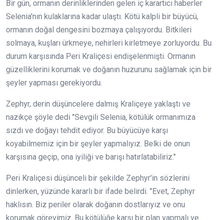
Bir gün, ormanın derinliklerinden gelen iç karartıcı haberler
Selenia'nın kulaklarına kadar ulaştı. Kötü kalpli bir büyücü,
ormanın doğal dengesini bozmaya çalışıyordu. Bitkileri
solmaya, kuşları ürkmeye, nehirleri kirletmeye zorluyordu. Bu
durum karşısında Peri Kraliçesi endişelenmişti. Ormanın
güzelliklerini korumak ve doğanın huzurunu sağlamak için bir
şeyler yapması gerekiyordu.
Zephyr, derin düşüncelere dalmış Kraliçeye yaklaştı ve
nazikçe şöyle dedi "Sevgili Selenia, kötülük ormanımıza
sızdı ve doğayı tehdit ediyor. Bu büyücüye karşı
koyabilmemiz için bir şeyler yapmalıyız. Belki de onun
karşısına geçip, ona iyiliği ve barışı hatırlatabiliriz."
Peri Kraliçesi düşünceli bir şekilde Zephyr'in sözlerini
dinlerken, yüzünde kararlı bir ifade belirdi. "Evet, Zephyr
haklısın. Biz periler olarak doğanın dostlarıyız ve onu
korumak görevimiz. Bu kötülüğe karşı bir plan yapmalı ve