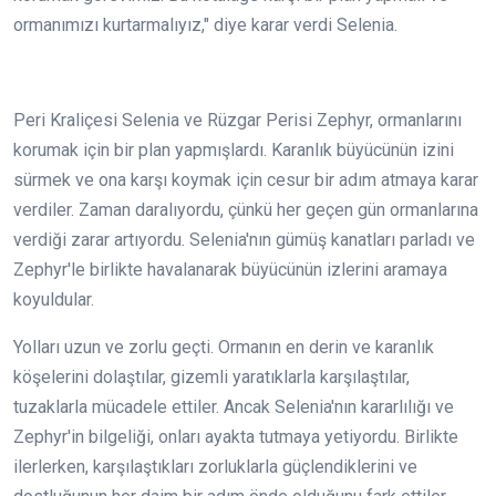
ormanımızı kurtarmalıyız," diye karar verdi Selenia.
Peri Kraliçesi Selenia ve Rüzgar Perisi Zephyr, ormanlarını
korumak için bir plan yapmışlardı. Karanlık büyücünün izini
sürmek ve ona karşı koymak için cesur bir adım atmaya karar
verdiler. Zaman daralıyordu, çünkü her geçen gün ormanlarına
verdiği zarar artıyordu. Selenia'nın gümüş kanatları parladı ve
Zephyr'le birlikte havalanarak büyücünün izlerini aramaya
koyuldular.
Yolları uzun ve zorlu geçti. Ormanın en derin ve karanlık
köşelerini dolaştılar, gizemli yaratıklarla karşılaştılar,
tuzaklarla mücadele ettiler. Ancak Selenia'nın kararlılığı ve
Zephyr'in bilgeliği, onları ayakta tutmaya yetiyordu. Birlikte
ilerlerken, karşılaştıkları zorluklarla güçlendiklerini ve