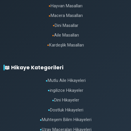
Hayvan Masalları
●
Macera Masalları
●
Dini Masallar
●
Aile Masalları
●
Kardeşlik Masalları
●
📖 Hikaye Kategorileri
Mutlu Aile Hikayeleri
●
ingilizce Hikayeler
●
Dini Hikayeler
●
Dostluk Hikayeleri
●
Muhteşem Bilim Hikayeleri
●
Uzay Maceraları Hikayeleri
●