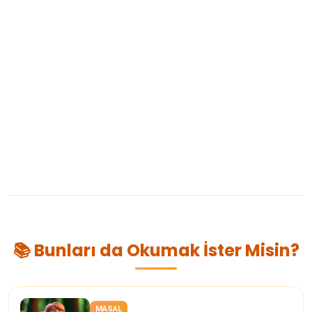
📚 Bunları da Okumak İster Misin?
MASAL