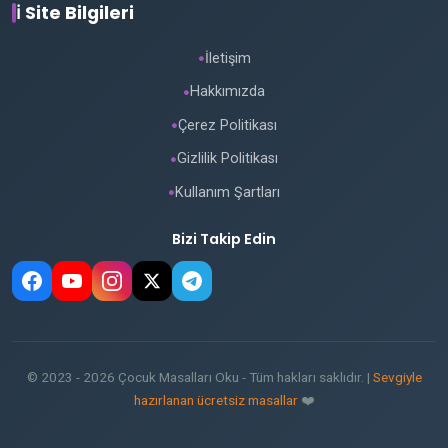
ℹ️ Site Bilgileri
İletişim
●
Hakkımızda
●
Çerez Politikası
●
Gizlilik Politikası
●
Kullanım Şartları
●
Bizi Takip Edin
© 2023 - 2026 Çocuk Masalları Oku - Tüm hakları saklıdır. |
Sevgiyle
hazırlanan ücretsiz masallar
❤️