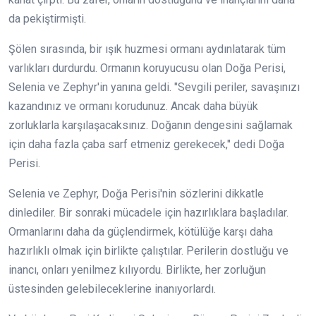
da pekiştirmişti.
Şölen sırasında, bir ışık huzmesi ormanı aydınlatarak tüm
varlıkları durdurdu. Ormanın koruyucusu olan Doğa Perisi,
Selenia ve Zephyr'in yanına geldi. "Sevgili periler, savaşınızı
kazandınız ve ormanı korudunuz. Ancak daha büyük
zorluklarla karşılaşacaksınız. Doğanın dengesini sağlamak
için daha fazla çaba sarf etmeniz gerekecek," dedi Doğa
Perisi.
Selenia ve Zephyr, Doğa Perisi'nin sözlerini dikkatle
dinlediler. Bir sonraki mücadele için hazırlıklara başladılar.
Ormanlarını daha da güçlendirmek, kötülüğe karşı daha
hazırlıklı olmak için birlikte çalıştılar. Perilerin dostluğu ve
inancı, onları yenilmez kılıyordu. Birlikte, her zorluğun
üstesinden gelebileceklerine inanıyorlardı.