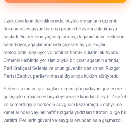
Uzak diyarların derinliklerinde, büyülü ormanların gizemli
dokusunda yaşayan bir grup perinin hikayesi anlatılmaya
başladı. Bu perilerin yaşadığı orman, doğanın bütün renklerini
barındırıyor, ağaçlar arasında çiçekler açıyor, kuşlar
melodilerini söylüyor ve nehirler berrak sularını akıtıyordu.
Ormanın kalbinde yer alan büyük bir çınar ağacının altında,
Peri Kraliçesi Selenia ve onun güvenilir danışmanı Rüzgar
Perisi Zephyr, perilerin masal diyarında hüküm sürüyordu.
Selenia, uzun ve gür saçları, elmas gibi parlayan gözleri ve
gülüşüyle ormanın en büyüleyici varlıklarından biriydi. Zarafeti
ve cömertliğiyle herkesin sevgisini kazanmıştı. Zephyr ise
kanatlarından yayılan hafif rüzgarla yıldızları titreten, bilge bir
varlıktı. Perilerin güveni ve saygısı onundan asla şaşmazdı.