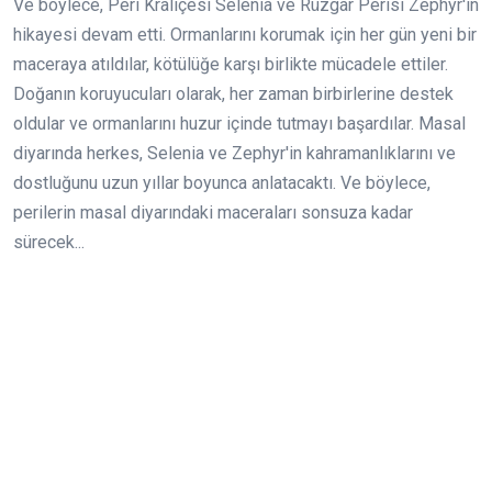
Ve böylece, Peri Kraliçesi Selenia ve Rüzgar Perisi Zephyr'in
hikayesi devam etti. Ormanlarını korumak için her gün yeni bir
maceraya atıldılar, kötülüğe karşı birlikte mücadele ettiler.
Doğanın koruyucuları olarak, her zaman birbirlerine destek
oldular ve ormanlarını huzur içinde tutmayı başardılar. Masal
diyarında herkes, Selenia ve Zephyr'in kahramanlıklarını ve
dostluğunu uzun yıllar boyunca anlatacaktı. Ve böylece,
perilerin masal diyarındaki maceraları sonsuza kadar
sürecek...