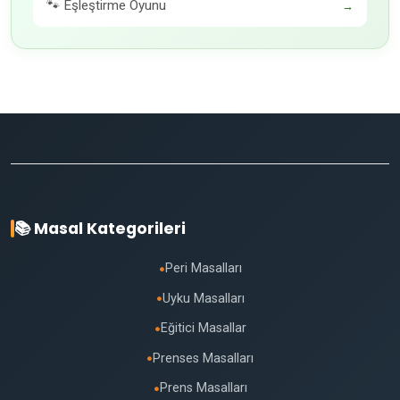
🐾 Eşleştirme Oyunu
→
📚 Masal Kategorileri
Peri Masalları
●
Uyku Masalları
●
Eğitici Masallar
●
Prenses Masalları
●
Prens Masalları
●