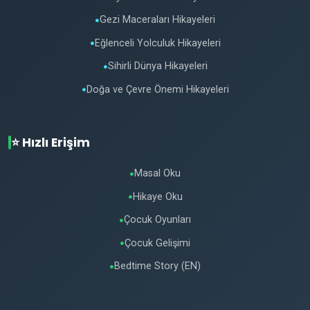
Gezi Maceraları Hikayeleri
●
Eğlenceli Yolculuk Hikayeleri
●
Sihirli Dünya Hikayeleri
●
Doğa ve Çevre Önemi Hikayeleri
●
⭐ Hızlı Erişim
Masal Oku
●
Hikaye Oku
●
Çocuk Oyunları
●
Çocuk Gelişimi
●
Bedtime Story (EN)
●