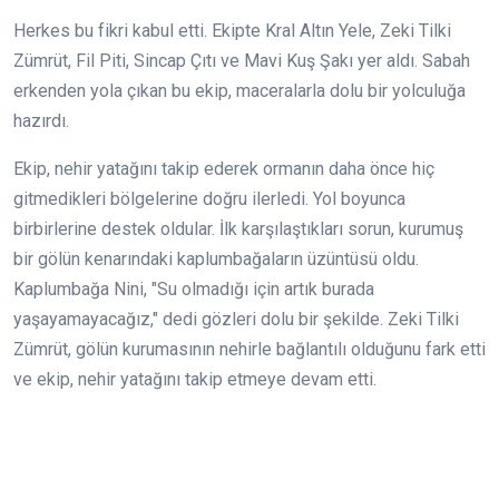
Herkes bu fikri kabul etti. Ekipte Kral Altın Yele, Zeki Tilki
Zümrüt, Fil Piti, Sincap Çıtı ve Mavi Kuş Şakı yer aldı. Sabah
erkenden yola çıkan bu ekip, maceralarla dolu bir yolculuğa
hazırdı.
Ekip, nehir yatağını takip ederek ormanın daha önce hiç
gitmedikleri bölgelerine doğru ilerledi. Yol boyunca
birbirlerine destek oldular. İlk karşılaştıkları sorun, kurumuş
bir gölün kenarındaki kaplumbağaların üzüntüsü oldu.
Kaplumbağa Nini, "Su olmadığı için artık burada
yaşayamayacağız," dedi gözleri dolu bir şekilde. Zeki Tilki
Zümrüt, gölün kurumasının nehirle bağlantılı olduğunu fark etti
ve ekip, nehir yatağını takip etmeye devam etti.