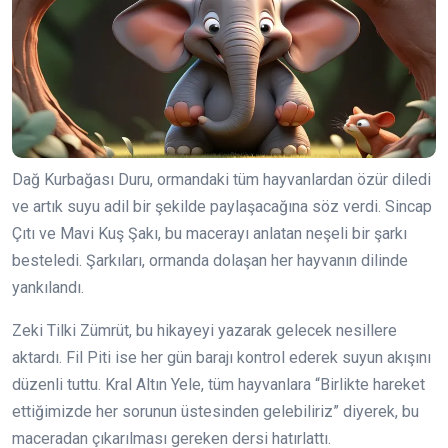
Dağ Kurbağası Duru, ormandaki tüm hayvanlardan özür diledi
ve artık suyu adil bir şekilde paylaşacağına söz verdi. Sincap
Çıtı ve Mavi Kuş Şakı, bu macerayı anlatan neşeli bir şarkı
besteledi. Şarkıları, ormanda dolaşan her hayvanın dilinde
yankılandı.
Zeki Tilki Zümrüt, bu hikayeyi yazarak gelecek nesillere
aktardı. Fil Piti ise her gün barajı kontrol ederek suyun akışını
düzenli tuttu. Kral Altın Yele, tüm hayvanlara “Birlikte hareket
ettiğimizde her sorunun üstesinden gelebiliriz” diyerek, bu
maceradan çıkarılması gereken dersi hatırlattı.