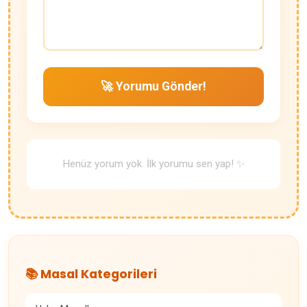
🚀 Yorumu Gönder!
Henüz yorum yok. İlk yorumu sen yap! ✨
📚 Masal Kategorileri