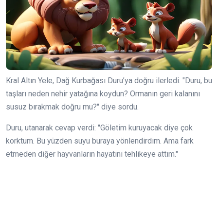
Kral Altın Yele, Dağ Kurbağası Duru’ya doğru ilerledi. "Duru, bu
taşları neden nehir yatağına koydun? Ormanın geri kalanını
susuz bırakmak doğru mu?" diye sordu.
Duru, utanarak cevap verdi: "Göletim kuruyacak diye çok
korktum. Bu yüzden suyu buraya yönlendirdim. Ama fark
etmeden diğer hayvanların hayatını tehlikeye attım."