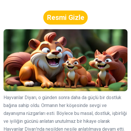
Resmi Gizle
Hayvanlar Diyarı, o günden sonra daha da güçlü bir dostluk
bağına sahip oldu. Ormanın her köşesinde sevgi ve
dayanışma rüzgarları esti. Böylece bu masal, dostluk, işbirliği
ve iyiliğin gücünü anlatan unutulmaz bir hikaye olarak
Hayvanlar Diyarı’nda nesilden nesile anlatılmaya devam etti.