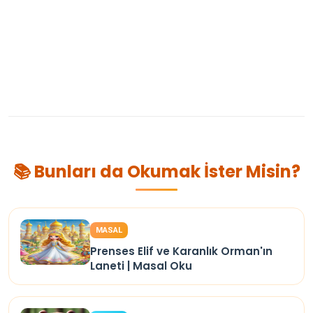
📚 Bunları da Okumak İster Misin?
MASAL
Prenses Elif ve Karanlık Orman'ın
Laneti | Masal Oku