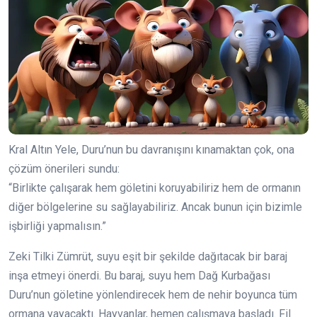
Kral Altın Yele, Duru’nun bu davranışını kınamaktan çok, ona
çözüm önerileri sundu:
“Birlikte çalışarak hem göletini koruyabiliriz hem de ormanın
diğer bölgelerine su sağlayabiliriz. Ancak bunun için bizimle
işbirliği yapmalısın.”
Zeki Tilki Zümrüt, suyu eşit bir şekilde dağıtacak bir baraj
inşa etmeyi önerdi. Bu baraj, suyu hem Dağ Kurbağası
Duru’nun göletine yönlendirecek hem de nehir boyunca tüm
ormana yayacaktı. Hayvanlar, hemen çalışmaya başladı. Fil