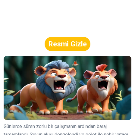
Resmi Gizle
Günlerce süren zorlu bir çalışmanın ardından baraj
tamamlandı. Suyun akışı dengelendi ve gölet ile nehir yatağı