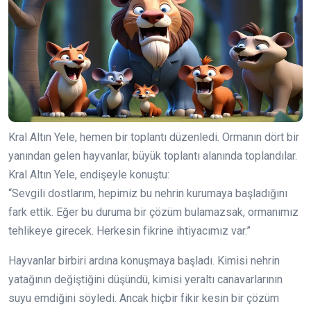
Kral Altın Yele, hemen bir toplantı düzenledi. Ormanın dört bir
yanından gelen hayvanlar, büyük toplantı alanında toplandılar.
Kral Altın Yele, endişeyle konuştu:
“Sevgili dostlarım, hepimiz bu nehrin kurumaya başladığını
fark ettik. Eğer bu duruma bir çözüm bulamazsak, ormanımız
tehlikeye girecek. Herkesin fikrine ihtiyacımız var.”
Hayvanlar birbiri ardına konuşmaya başladı. Kimisi nehrin
yatağının değiştiğini düşündü, kimisi yeraltı canavarlarının
suyu emdiğini söyledi. Ancak hiçbir fikir kesin bir çözüm