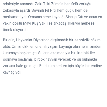
adaletiyle tanınırdı. Zeki Tilki Zümrüt, her türlü zorluğu
zekasıyla aşardı. Sevimli Fil Piti, hem güçlü hem de
merhametliydi. Ormanın neşe kaynağı Sincap Çıtı ve onun en
yakın dostu Mavi Kuş Şakı ise arkadaşlıklarıyla herkese
örnek oluyordu.
Bir gün, Hayvanlar Diyarı’nda alışılmadık bir sessizlik hâkim
oldu. Ormandaki en önemli yaşam kaynağı olan nehir, aniden
kurumaya başlamıştı. Suların azalmasıyla birlikte bitkiler
solmaya başlamış, birçok hayvan yiyecek ve su bulmakta
zorlanır hale gelmişti. Bu durum herkes için büyük bir endişe
kaynağıydı.