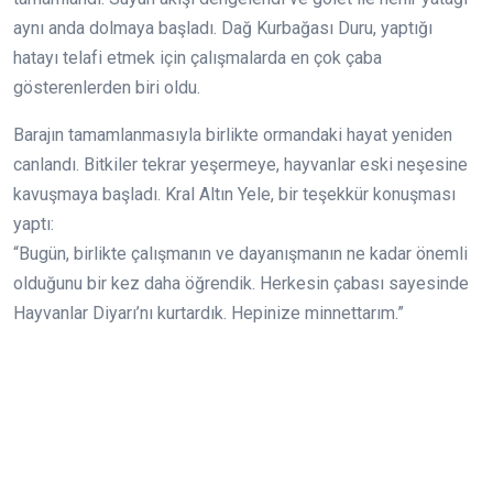
aynı anda dolmaya başladı. Dağ Kurbağası Duru, yaptığı
hatayı telafi etmek için çalışmalarda en çok çaba
gösterenlerden biri oldu.
Barajın tamamlanmasıyla birlikte ormandaki hayat yeniden
canlandı. Bitkiler tekrar yeşermeye, hayvanlar eski neşesine
kavuşmaya başladı. Kral Altın Yele, bir teşekkür konuşması
yaptı:
“Bugün, birlikte çalışmanın ve dayanışmanın ne kadar önemli
olduğunu bir kez daha öğrendik. Herkesin çabası sayesinde
Hayvanlar Diyarı’nı kurtardık. Hepinize minnettarım.”