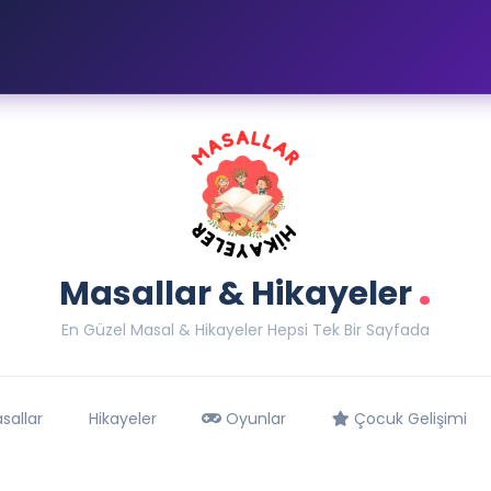
.
Masallar & Hikayeler
En Güzel Masal & Hikayeler Hepsi Tek Bir Sayfada
sallar
Hikayeler
Oyunlar
Çocuk Gelişimi