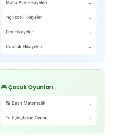
Mutlu Aile Hikayeleri
→
ingilizce Hikayeler
→
Dini Hikayeler
→
Dostluk Hikayeleri
→
🎮 Çocuk Oyunları
🔢 Basit Matematik
→
🐾 Eşleştirme Oyunu
→