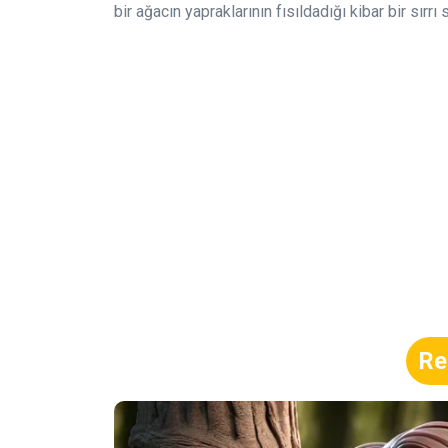
bir ağacın yapraklarının fısıldadığı kibar bir sır
Re