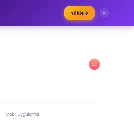
→
Yükle
Mobil Uygulama