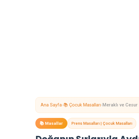
›
›
Ana Sayfa
📚 Çocuk Masalları
Meraklı ve Cesur
📚 Masallar
Prens Masalları | Çocuk Masalları