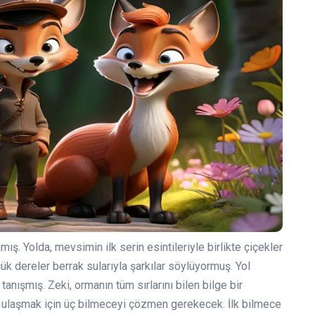
. Yolda, mevsimin ilk serin esintileriyle birlikte çiçekler
ük dereler berrak sularıyla şarkılar söylüyormuş. Yol
tanışmış. Zeki, ormanın tüm sırlarını bilen bilge bir
te ulaşmak için üç bilmeceyi çözmen gerekecek. İlk bilmece