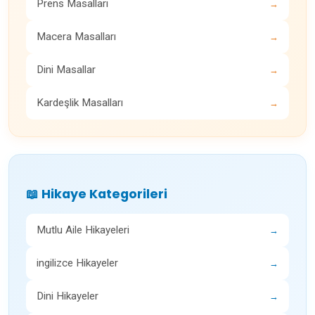
Prens Masalları
→
Macera Masalları
→
Dini Masallar
→
Kardeşlik Masalları
→
📖 Hikaye Kategorileri
Mutlu Aile Hikayeleri
→
ingilizce Hikayeler
→
Dini Hikayeler
→