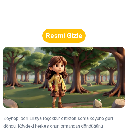
Resmi Gizle
Zeynep, peri Lila’ya teşekkür ettikten sonra köyüne geri
döndü. Köydeki herkes onun ormandan döndüğünü