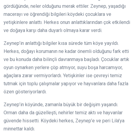
gördüğünde, neler olduğunu merak ettiler. Zeynep, yaşadığı
macerayı ve öğrendiği bilgileri köydeki çocuklara ve
yetişkinlere anlattı. Herkes onun anlattıklarından çok etkilendi
ve doğaya karşı daha duyarlı olmaya karar verdi.
Zeynep’in anlattığı bilgiler kısa sürede tüm köye yayıldı.
Herkes, doğayı korumanın ne kadar önemli olduğunu fark etti
ve bu konuda daha bilinçli davranmaya başladı. Çocuklar artık
oyun oynarken yerlere çöp atmıyor, suyu boşa harcamıyor,
ağaçlara zarar vermiyorlardı. Yetişkinler ise çevreyi temiz
tutmak için toplu çalışmalar yapıyor ve hayvanlara daha fazla
özen gösteriyorlardı.
Zeynep’in köyünde, zamanla büyük bir değişim yaşandı.
Orman daha da güzelleşti, nehirler temiz aktı ve hayvanlar
güvende hissetti. Köydeki herkes, Zeynep’e ve peri Lila’ya
minnettar kaldı.