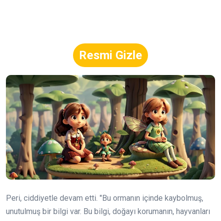
Resmi Gizle
Peri, ciddiyetle devam etti. "Bu ormanın içinde kaybolmuş,
unutulmuş bir bilgi var. Bu bilgi, doğayı korumanın, hayvanları