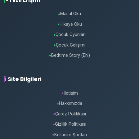
Masal Oku
●
Hikaye Oku
●
Çocuk Oyunları
●
Çocuk Gelişimi
●
Bedtime Story (EN)
●
ℹ️ Site Bilgileri
İletişim
●
Hakkımızda
●
Çerez Politikası
●
Gizlilik Politikası
●
Kullanım Şartları
●