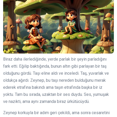
Biraz daha ilerlediğinde, yerde parlak bir şeyin parladığını
fark etti. Eğilip baktığında, bunun altın gibi parlayan bir taş
olduğunu gördü. Taşı eline aldı ve inceledi. Taş, yuvarlak ve
oldukça ağırdı. Zeynep, bu taşı nereden bulduğunu merak
ederek etrafına bakındı ama taşın etrafında başka bir iz
yoktu. Tam bu sırada, uzaktan bir ses duydu. Ses, yumuşak
ve nazikti, ama aynı zamanda biraz ürkütücüydü.
Zeynep korkuyla bir adım geri çekildi, ama sonra cesaretini