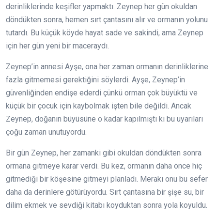
derinliklerinde keşifler yapmaktı. Zeynep her gün okuldan
döndükten sonra, hemen sırt çantasını alır ve ormanın yolunu
tutardı. Bu küçük köyde hayat sade ve sakindi, ama Zeynep
için her gün yeni bir maceraydı.
Zeynep’in annesi Ayşe, ona her zaman ormanın derinliklerine
fazla gitmemesi gerektiğini söylerdi. Ayşe, Zeynep’in
güvenliğinden endişe ederdi çünkü orman çok büyüktü ve
küçük bir çocuk için kaybolmak işten bile değildi. Ancak
Zeynep, doğanın büyüsüne o kadar kapılmıştı ki bu uyarıları
çoğu zaman unutuyordu.
Bir gün Zeynep, her zamanki gibi okuldan döndükten sonra
ormana gitmeye karar verdi. Bu kez, ormanın daha önce hiç
gitmediği bir köşesine gitmeyi planladı. Merakı onu bu sefer
daha da derinlere götürüyordu. Sırt çantasına bir şişe su, bir
dilim ekmek ve sevdiği kitabı koyduktan sonra yola koyuldu.