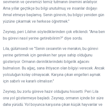
sevmenin ve çevremizi temiz tutmanın önemini anlatıyor.
Ama yıllar geçtikçe bu bilgi unutulmuş ve insanlar doğayı
ihmal etmeye başlamış. Senin görevin, bu bilgiyi yeniden gün
yüzüne çıkarmak ve herkese öğretmek."
Zeynep, peri Lila’nın söylediklerinden çok etkilendi. "Ama ben
bu görevi nasıl yerine getirebilirim?" diye sordu.
Lila, gülümsedi ve "Senin cesaretin ve merakın, bu görevi
yerine getirmek için gereken her şeye sahip olduğunu
gösteriyor. Ormanın derinliklerindeki bilgelik ağacını
bulmalısın. Bu ağaç, sana ihtiyacın olan bilgiyi verecek. Ancak
yolculuğun kolay olmayacak. Karşına çıkan engelleri aşmak
için sabırlı ve kararlı olmalısın."
Zeynep, bu zorlu göreve hazır olduğunu hissetti. Peri Lila
ona yol göstermeye başladı. Zeynep, ormanın içinde bir süre
daha yürüdü. Yol boyunca karşısına çıkan küçük hayvanlar ve