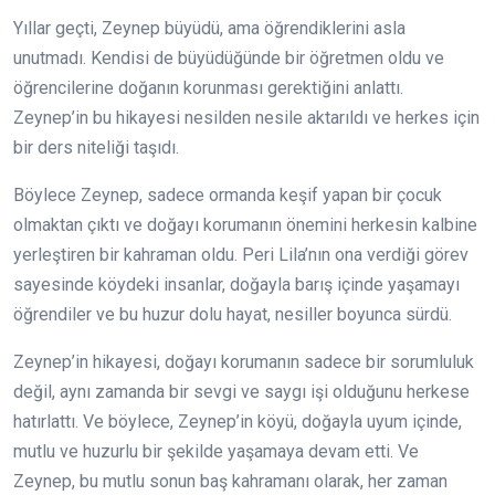
Yıllar geçti, Zeynep büyüdü, ama öğrendiklerini asla
unutmadı. Kendisi de büyüdüğünde bir öğretmen oldu ve
öğrencilerine doğanın korunması gerektiğini anlattı.
Zeynep’in bu hikayesi nesilden nesile aktarıldı ve herkes için
bir ders niteliği taşıdı.
Böylece Zeynep, sadece ormanda keşif yapan bir çocuk
olmaktan çıktı ve doğayı korumanın önemini herkesin kalbine
yerleştiren bir kahraman oldu. Peri Lila’nın ona verdiği görev
sayesinde köydeki insanlar, doğayla barış içinde yaşamayı
öğrendiler ve bu huzur dolu hayat, nesiller boyunca sürdü.
Zeynep’in hikayesi, doğayı korumanın sadece bir sorumluluk
değil, aynı zamanda bir sevgi ve saygı işi olduğunu herkese
hatırlattı. Ve böylece, Zeynep’in köyü, doğayla uyum içinde,
mutlu ve huzurlu bir şekilde yaşamaya devam etti. Ve
Zeynep, bu mutlu sonun baş kahramanı olarak, her zaman