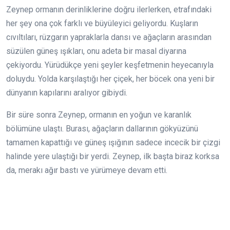
Zeynep ormanın derinliklerine doğru ilerlerken, etrafındaki
her şey ona çok farklı ve büyüleyici geliyordu. Kuşların
cıvıltıları, rüzgarın yapraklarla dansı ve ağaçların arasından
süzülen güneş ışıkları, onu adeta bir masal diyarına
çekiyordu. Yürüdükçe yeni şeyler keşfetmenin heyecanıyla
doluydu. Yolda karşılaştığı her çiçek, her böcek ona yeni bir
dünyanın kapılarını aralıyor gibiydi.
Bir süre sonra Zeynep, ormanın en yoğun ve karanlık
bölümüne ulaştı. Burası, ağaçların dallarının gökyüzünü
tamamen kapattığı ve güneş ışığının sadece incecik bir çizgi
halinde yere ulaştığı bir yerdi. Zeynep, ilk başta biraz korksa
da, merakı ağır bastı ve yürümeye devam etti.