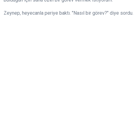
Zeynep, heyecanla periye baktı. "Nasıl bir görev?" diye sordu.