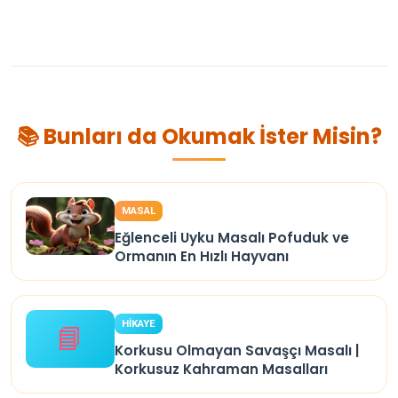
📚 Bunları da Okumak İster Misin?
MASAL
Eğlenceli Uyku Masalı Pofuduk ve
Ormanın En Hızlı Hayvanı
HİKAYE
📘
Korkusu Olmayan Savaşçı Masalı |
Korkusuz Kahraman Masalları