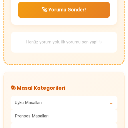
🚀 Yorumu Gönder!
Henüz yorum yok. İlk yorumu sen yap! ✨
📚 Masal Kategorileri
Uyku Masalları
→
Prenses Masalları
→