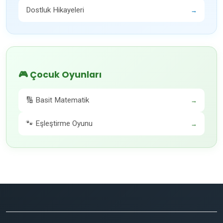
Dostluk Hikayeleri
→
🎮 Çocuk Oyunları
🔢 Basit Matematik
→
🐾 Eşleştirme Oyunu
→