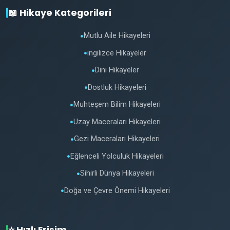
📖 Hikaye Kategorileri
Mutlu Aile Hikayeleri
●
ingilizce Hikayeler
●
Dini Hikayeler
●
Dostluk Hikayeleri
●
Muhteşem Bilim Hikayeleri
●
Uzay Maceraları Hikayeleri
●
Gezi Maceraları Hikayeleri
●
Eğlenceli Yolculuk Hikayeleri
●
Sihirli Dünya Hikayeleri
●
Doğa ve Çevre Önemi Hikayeleri
●
⭐ Hızlı Erişim