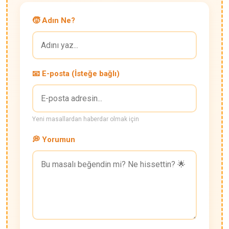
🧒 Adın Ne?
📧 E-posta (İsteğe bağlı)
Yeni masallardan haberdar olmak için
💭 Yorumun