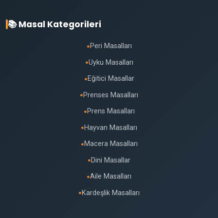
📚 Masal Kategorileri
Peri Masalları
●
Uyku Masalları
●
Eğitici Masallar
●
Prenses Masalları
●
Prens Masalları
●
Hayvan Masalları
●
Macera Masalları
●
Dini Masallar
●
Aile Masalları
●
Kardeşlik Masalları
●