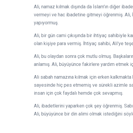
Ali, namaz kılmak dışında da İslam'ın diğer ibad
vermeyi ve hac ibadetine gitmeyi öğrenmiş. Ali, İ
yapıyormuş.
Ali, bir gün cami çıkışında bir ihtiyaç sahibiyle kar
olan kişiye para vermiş. İhtiyaç sahibi, Ali'ye teş
Ali, bu olaydan sonra çok mutlu olmuş. Başkalar
anlamış. Ali, büyüyünce fakirlere yardım etmek iç
Ali sabah namazına kılmak için erken kalkmakta
sayesinde hiç pes etmemiş ve sürekli azimle s
insan için çok faydalı hemde çok sevapmış.
Ali, ibadetlerini yaparken çok şey öğrenmiş. Sabı
Ali, büyüyünce bir din alimi olmak istediğini sö