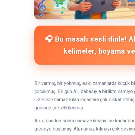
🎧 Bu masalı sesli dinle! 
kelimeler, boyama ve 
Bir varmış, bir yokmuş, eski zamanlarda küçük bir
çocukmuş. Bir gün Ali, babasıyla birlikte camiye
Özellikle namaz kılan insanlara çok dikkat etmiş. 
görünce çok etkilenmiş.
Ali, o günden sonra namaz kılmanın ne kadar ön
gitmeye başlamış. Ali, namaz kılmayı çok seviy