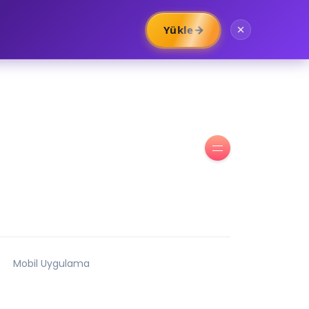
→
Yükle
Mobil Uygulama