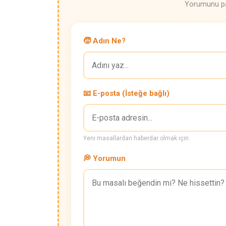
Yorumunu pay
🧒 Adın Ne?
📧 E-posta (İsteğe bağlı)
Yeni masallardan haberdar olmak için
💭 Yorumun