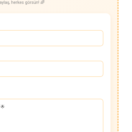
laş, herkes görsün! 🌈