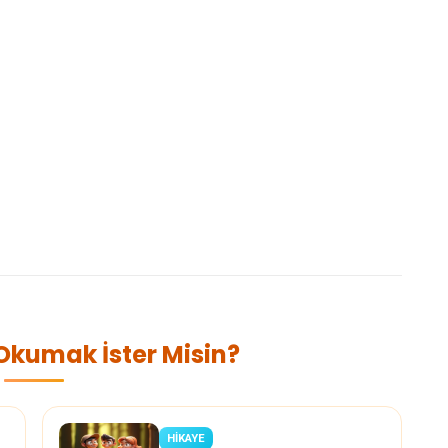
 Okumak İster Misin?
HİKAYE