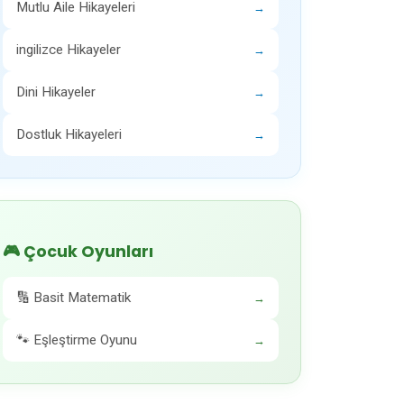
Mutlu Aile Hikayeleri
→
ingilizce Hikayeler
→
Dini Hikayeler
→
Dostluk Hikayeleri
→
🎮 Çocuk Oyunları
🔢 Basit Matematik
→
🐾 Eşleştirme Oyunu
→