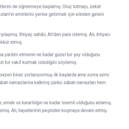
etlerini de öğrenmeye başlamış. Oruç tutmayı, zekat
slam'ın emirlerini yerine getirmek için elinden geleni
şılaşmış. İhtiyaç sahibi, Ali'den para istemiş. Ali, ihtiyacı
ekkür etmiş.
ına yardım etmenin ne kadar güzel bir şey olduğunu
in bir vakıf kurmak istediğini söylemiş.
 bazen biraz zorlanıyormuş ilk başlarda ama sonra azmi
abah namazlarına kalkmış çünkü sabah namazları hem
r, emek ve kararlılığın ne kadar önemli olduğunu anlamış.
ylemiş. Ali, hayallerinin peşinden koşmaya devam etmiş.