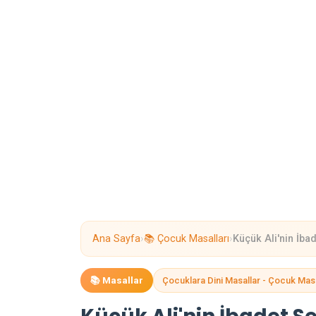
›
›
Ana Sayfa
📚 Çocuk Masalları
Küçük Ali'nin İba
📚 Masallar
Çocuklara Dini Masallar - Çocuk Masa