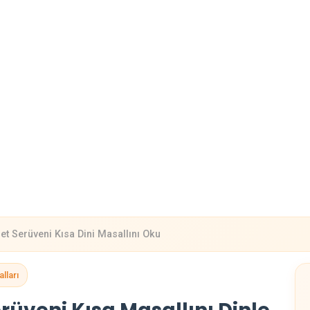
det Serüveni Kısa Dini Masallını Oku
lları