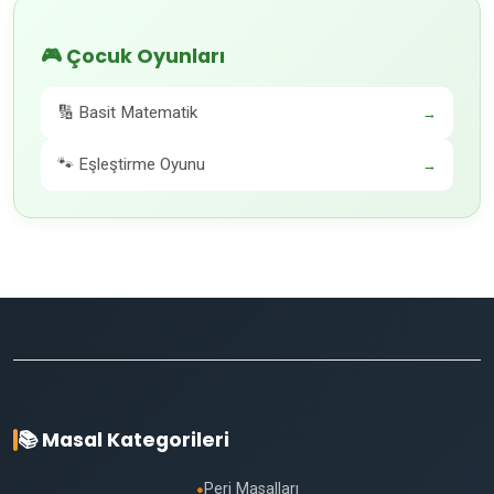
🎮 Çocuk Oyunları
🔢 Basit Matematik
→
🐾 Eşleştirme Oyunu
→
📚 Masal Kategorileri
Peri Masalları
●