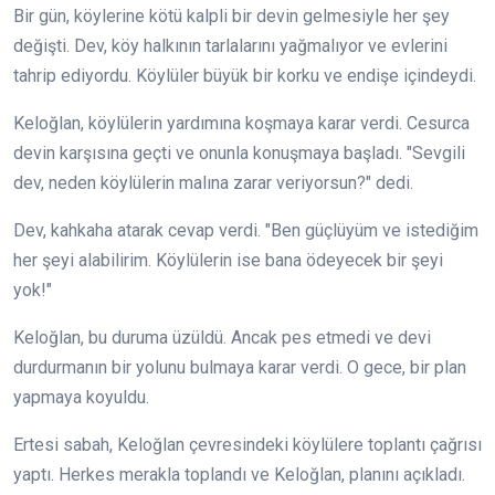
Bir gün, köylerine kötü kalpli bir devin gelmesiyle her şey
değişti. Dev, köy halkının tarlalarını yağmalıyor ve evlerini
tahrip ediyordu. Köylüler büyük bir korku ve endişe içindeydi.
Keloğlan, köylülerin yardımına koşmaya karar verdi. Cesurca
devin karşısına geçti ve onunla konuşmaya başladı. "Sevgili
dev, neden köylülerin malına zarar veriyorsun?" dedi.
Dev, kahkaha atarak cevap verdi. "Ben güçlüyüm ve istediğim
her şeyi alabilirim. Köylülerin ise bana ödeyecek bir şeyi
yok!"
Keloğlan, bu duruma üzüldü. Ancak pes etmedi ve devi
durdurmanın bir yolunu bulmaya karar verdi. O gece, bir plan
yapmaya koyuldu.
Ertesi sabah, Keloğlan çevresindeki köylülere toplantı çağrısı
yaptı. Herkes merakla toplandı ve Keloğlan, planını açıkladı.