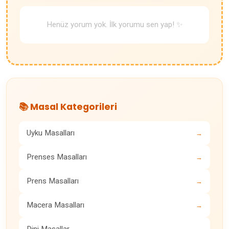
Henüz yorum yok. İlk yorumu sen yap! ✨
📚 Masal Kategorileri
Uyku Masalları
→
Prenses Masalları
→
Prens Masalları
→
Macera Masalları
→
Dini Masallar