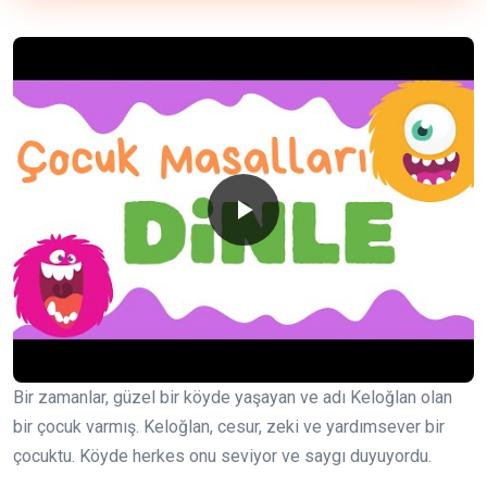
Bir zamanlar, güzel bir köyde yaşayan ve adı Keloğlan olan
bir çocuk varmış. Keloğlan, cesur, zeki ve yardımsever bir
çocuktu. Köyde herkes onu seviyor ve saygı duyuyordu.