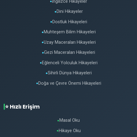
ingilizce Hikayeler
●
Dini Hikayeler
●
Dostluk Hikayeleri
●
Muhteşem Bilim Hikayeleri
●
Uzay Maceraları Hikayeleri
●
Gezi Maceraları Hikayeleri
●
Eğlenceli Yolculuk Hikayeleri
●
Sihirli Dünya Hikayeleri
●
Doğa ve Çevre Önemi Hikayeleri
●
⭐ Hızlı Erişim
Masal Oku
●
Hikaye Oku
●