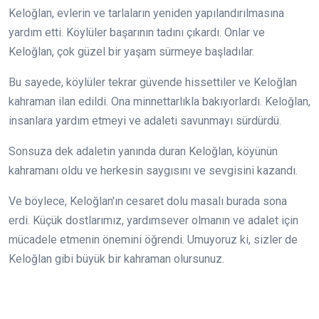
Keloğlan, evlerin ve tarlaların yeniden yapılandırılmasına
yardım etti. Köylüler başarının tadını çıkardı. Onlar ve
Keloğlan, çok güzel bir yaşam sürmeye başladılar.
Bu sayede, köylüler tekrar güvende hissettiler ve Keloğlan
kahraman ilan edildi. Ona minnettarlıkla bakıyorlardı. Keloğlan,
insanlara yardım etmeyi ve adaleti savunmayı sürdürdü.
Sonsuza dek adaletin yanında duran Keloğlan, köyünün
kahramanı oldu ve herkesin saygısını ve sevgisini kazandı.
Ve böylece, Keloğlan'ın cesaret dolu masalı burada sona
erdi. Küçük dostlarımız, yardımsever olmanın ve adalet için
mücadele etmenin önemini öğrendi. Umuyoruz ki, sizler de
Keloğlan gibi büyük bir kahraman olursunuz.