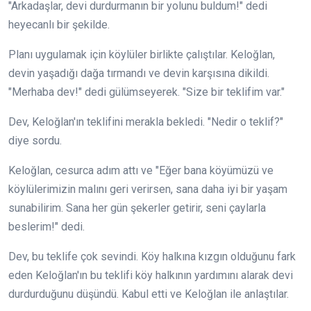
"Arkadaşlar, devi durdurmanın bir yolunu buldum!" dedi
heyecanlı bir şekilde.
Planı uygulamak için köylüler birlikte çalıştılar. Keloğlan,
devin yaşadığı dağa tırmandı ve devin karşısına dikildi.
"Merhaba dev!" dedi gülümseyerek. "Size bir teklifim var."
Dev, Keloğlan'ın teklifini merakla bekledi. "Nedir o teklif?"
diye sordu.
Keloğlan, cesurca adım attı ve "Eğer bana köyümüzü ve
köylülerimizin malını geri verirsen, sana daha iyi bir yaşam
sunabilirim. Sana her gün şekerler getirir, seni çaylarla
beslerim!" dedi.
Dev, bu teklife çok sevindi. Köy halkına kızgın olduğunu fark
eden Keloğlan'ın bu teklifi köy halkının yardımını alarak devi
durdurduğunu düşündü. Kabul etti ve Keloğlan ile anlaştılar.