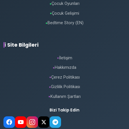
Çocuk Oyunları
●
Çocuk Gelişimi
●
Bedtime Story (EN)
●
ℹ️ Site Bilgileri
İletişim
●
Hakkımızda
●
Çerez Politikası
●
Gizlilik Politikası
●
Kullanım Şartları
●
Bizi Takip Edin