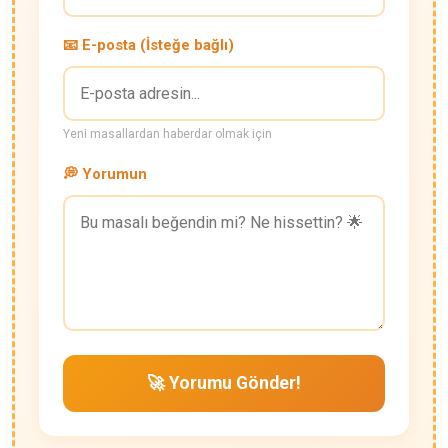
📧 E-posta (İsteğe bağlı)
Yeni masallardan haberdar olmak için
💭 Yorumun
🚀 Yorumu Gönder!