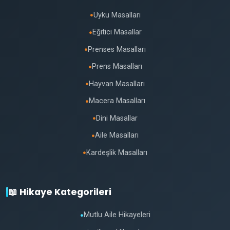
Uyku Masalları
●
Eğitici Masallar
●
Prenses Masalları
●
Prens Masalları
●
Hayvan Masalları
●
Macera Masalları
●
Dini Masallar
●
Aile Masalları
●
Kardeşlik Masalları
●
📖 Hikaye Kategorileri
Mutlu Aile Hikayeleri
●