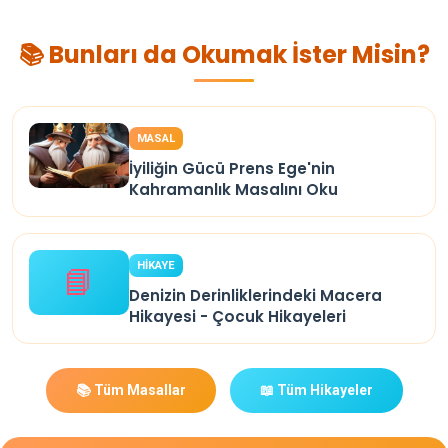
📚 Bunları da Okumak İster Misin?
MASAL
İyiliğin Gücü Prens Ege'nin
Kahramanlık Masalını Oku
HİKAYE
📘
Denizin Derinliklerindeki Macera
Hikayesi - Çocuk Hikayeleri
📚 Tüm Masallar
📖 Tüm Hikayeler