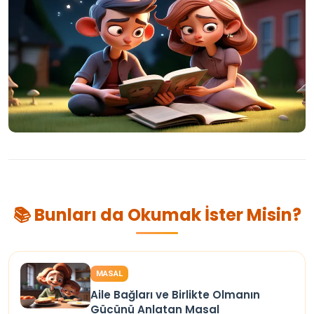
📚 Bunları da Okumak İster Misin?
MASAL
Aile Bağları ve Birlikte Olmanın
Gücünü Anlatan Masal