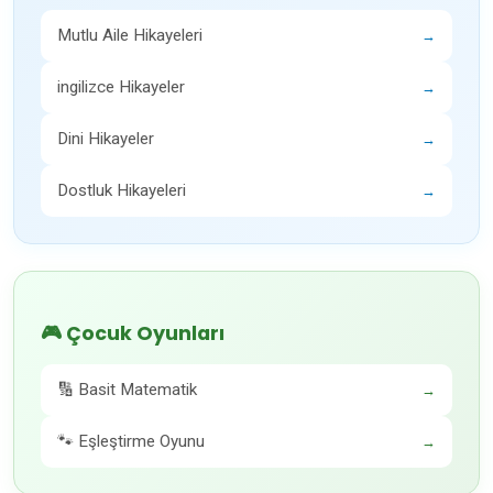
Mutlu Aile Hikayeleri
→
ingilizce Hikayeler
→
Dini Hikayeler
→
Dostluk Hikayeleri
→
🎮 Çocuk Oyunları
🔢 Basit Matematik
→
🐾 Eşleştirme Oyunu
→