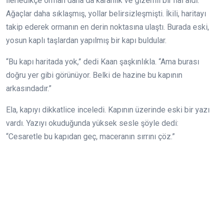
ilerledikçe orman daha da karanlık ve gizemli bir hal aldı.
Ağaçlar daha sıklaşmış, yollar belirsizleşmişti. İkili, haritayı
takip ederek ormanın en derin noktasına ulaştı. Burada eski,
yosun kaplı taşlardan yapılmış bir kapı buldular.
“Bu kapı haritada yok,” dedi Kaan şaşkınlıkla. “Ama burası
doğru yer gibi görünüyor. Belki de hazine bu kapının
arkasındadır.”
Ela, kapıyı dikkatlice inceledi. Kapının üzerinde eski bir yazı
vardı. Yazıyı okuduğunda yüksek sesle şöyle dedi:
“Cesaretle bu kapıdan geç, maceranın sırrını çöz.”