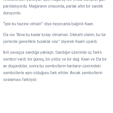
parıldatıyordu. Mağaranın ortasında, parlak altın bir sandık
duruyordu.
“İşte bu hazine olmalı!” diye heyecanla bağırdı Kaan.
Ela ise “Ama bu kadar kolay olmamalı. Dikkatli olalım, bu tür
yerlerde genellikle tuzaklar olur.” diyerek Kaan’ı uyardı.
İkili yavaşça sandığa yaklaştı. Sandığın üzerinde üç farklı
sembol vardı: bir güneş, bir yıldız ve bir dağ. Kaan ve Ela bir
an düşündüler, sonra bu sembollerin haritanın üzerindeki
sembollerle aynı olduğunu fark ettiler. Ancak sembollerin
sıralaması farklıydı.