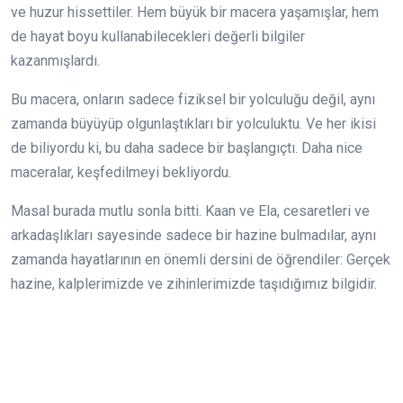
ve huzur hissettiler. Hem büyük bir macera yaşamışlar, hem
de hayat boyu kullanabilecekleri değerli bilgiler
kazanmışlardı.
Bu macera, onların sadece fiziksel bir yolculuğu değil, aynı
zamanda büyüyüp olgunlaştıkları bir yolculuktu. Ve her ikisi
de biliyordu ki, bu daha sadece bir başlangıçtı. Daha nice
maceralar, keşfedilmeyi bekliyordu.
Masal burada mutlu sonla bitti. Kaan ve Ela, cesaretleri ve
arkadaşlıkları sayesinde sadece bir hazine bulmadılar, aynı
zamanda hayatlarının en önemli dersini de öğrendiler: Gerçek
hazine, kalplerimizde ve zihinlerimizde taşıdığımız bilgidir.