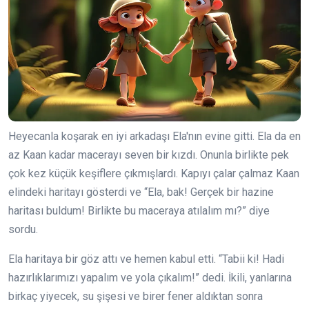
Heyecanla koşarak en iyi arkadaşı Ela'nın evine gitti. Ela da en
az Kaan kadar macerayı seven bir kızdı. Onunla birlikte pek
çok kez küçük keşiflere çıkmışlardı. Kapıyı çalar çalmaz Kaan
elindeki haritayı gösterdi ve “Ela, bak! Gerçek bir hazine
haritası buldum! Birlikte bu maceraya atılalım mı?” diye
sordu.
Ela haritaya bir göz attı ve hemen kabul etti. “Tabii ki! Hadi
hazırlıklarımızı yapalım ve yola çıkalım!” dedi. İkili, yanlarına
birkaç yiyecek, su şişesi ve birer fener aldıktan sonra