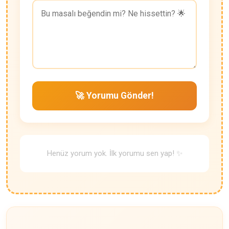
🚀 Yorumu Gönder!
Henüz yorum yok. İlk yorumu sen yap! ✨