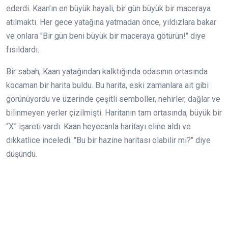
ederdi. Kaan’ın en büyük hayali, bir gün büyük bir maceraya
atılmaktı. Her gece yatağına yatmadan önce, yıldızlara bakar
ve onlara "Bir gün beni büyük bir maceraya götürün!" diye
fısıldardı.
Bir sabah, Kaan yatağından kalktığında odasının ortasında
kocaman bir harita buldu. Bu harita, eski zamanlara ait gibi
görünüyordu ve üzerinde çeşitli semboller, nehirler, dağlar ve
bilinmeyen yerler çizilmişti. Haritanın tam ortasında, büyük bir
“X” işareti vardı. Kaan heyecanla haritayı eline aldı ve
dikkatlice inceledi. "Bu bir hazine haritası olabilir mi?" diye
düşündü.