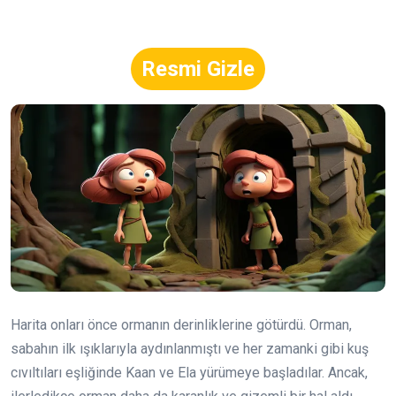
Resmi Gizle
Harita onları önce ormanın derinliklerine götürdü. Orman,
sabahın ilk ışıklarıyla aydınlanmıştı ve her zamanki gibi kuş
cıvıltıları eşliğinde Kaan ve Ela yürümeye başladılar. Ancak,