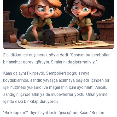
Ela, dikkatlice düşünerek şöyle dedi: “Sanırım bu semboller
bir anahtar görevi görüyor. Sıralarını değiştirmeliyiz.”
Kaan da aynı fikirdeydi. Sembolleri doğru sıraya
koyduklarında, sandık yavaşça açılmaya başladı. İçinden bir
ışık huzmesi yükseldi ve mağaranın içini aydınlattı. Ancak,
sandığın içinde altın ya da mücevherler yoktu. Onun yerine,
içinde eski bir kitap duruyordu.
“Bir kitap mı?” diye hayal kırıklığına uğradı Kaan. “Ben bir