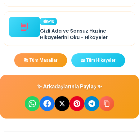
HİKAYE
📘
Gizli Ada ve Sonsuz Hazine
Hikayelerini Oku - Hikayeler
📚 Tüm Masallar
📖 Tüm Hikayeler
✨ Arkadaşlarınla Paylaş ✨