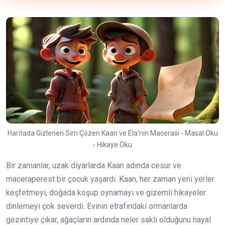
Haritada Gizlenen Sırrı Çözen Kaan ve Ela’nın Macerası - Masal Oku
- Hikaye Oku
Bir zamanlar, uzak diyarlarda Kaan adında cesur ve
maceraperest bir çocuk yaşardı. Kaan, her zaman yeni yerler
keşfetmeyi, doğada koşup oynamayı ve gizemli hikayeler
dinlemeyi çok severdi. Evinin etrafındaki ormanlarda
gezintiye çıkar, ağaçların ardında neler saklı olduğunu hayal