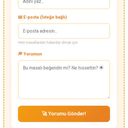
📧 E-posta (İsteğe bağlı)
Yeni masallardan haberdar olmak için
💭 Yorumun
🚀 Yorumu Gönder!