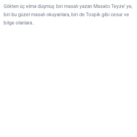
Gökten üç elma düşmüş: biri masalı yazan Masalcı Teyze’ ye,
biri bu güzel masalı okuyanlara, biri de Tospik gibi cesur ve
bilge olanlara...