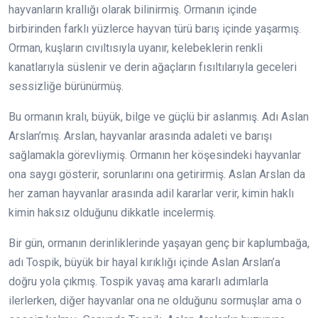
hayvanların krallığı olarak bilinirmiş. Ormanın içinde
birbirinden farklı yüzlerce hayvan türü barış içinde yaşarmış.
Orman, kuşların cıvıltısıyla uyanır, kelebeklerin renkli
kanatlarıyla süslenir ve derin ağaçların fısıltılarıyla geceleri
sessizliğe bürünürmüş.
Bu ormanın kralı, büyük, bilge ve güçlü bir aslanmış. Adı Aslan
Arslan’mış. Arslan, hayvanlar arasında adaleti ve barışı
sağlamakla görevliymiş. Ormanın her köşesindeki hayvanlar
ona saygı gösterir, sorunlarını ona getirirmiş. Aslan Arslan da
her zaman hayvanlar arasında adil kararlar verir, kimin haklı
kimin haksız olduğunu dikkatle incelermiş.
Bir gün, ormanın derinliklerinde yaşayan genç bir kaplumbağa,
adı Tospik, büyük bir hayal kırıklığı içinde Aslan Arslan’a
doğru yola çıkmış. Tospik yavaş ama kararlı adımlarla
ilerlerken, diğer hayvanlar ona ne olduğunu sormuşlar ama o