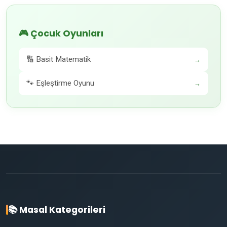
🎮 Çocuk Oyunları
🔢 Basit Matematik
→
🐾 Eşleştirme Oyunu
→
📚 Masal Kategorileri