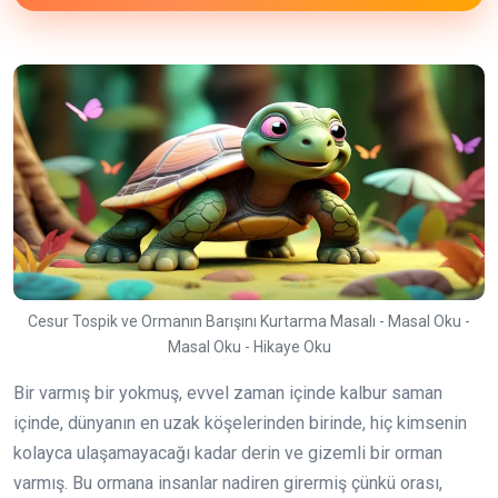
Cesur Tospik ve Ormanın Barışını Kurtarma Masalı - Masal Oku -
Masal Oku - Hikaye Oku
Bir varmış bir yokmuş, evvel zaman içinde kalbur saman
içinde, dünyanın en uzak köşelerinden birinde, hiç kimsenin
kolayca ulaşamayacağı kadar derin ve gizemli bir orman
varmış. Bu ormana insanlar nadiren girermiş çünkü orası,