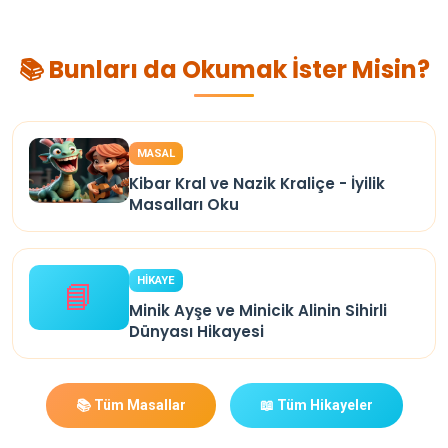
📚 Bunları da Okumak İster Misin?
MASAL
Kibar Kral ve Nazik Kraliçe - İyilik
Masalları Oku
HİKAYE
📘
Minik Ayşe ve Minicik Alinin Sihirli
Dünyası Hikayesi
📚 Tüm Masallar
📖 Tüm Hikayeler