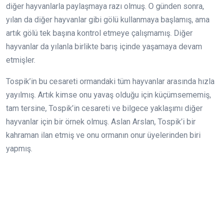
diğer hayvanlarla paylaşmaya razı olmuş. O günden sonra,
yılan da diğer hayvanlar gibi gölü kullanmaya başlamış, ama
artık gölü tek başına kontrol etmeye çalışmamış. Diğer
hayvanlar da yılanla birlikte barış içinde yaşamaya devam
etmişler.
Tospik’in bu cesareti ormandaki tüm hayvanlar arasında hızla
yayılmış. Artık kimse onu yavaş olduğu için küçümsememiş,
tam tersine, Tospik’in cesareti ve bilgece yaklaşımı diğer
hayvanlar için bir örnek olmuş. Aslan Arslan, Tospik’i bir
kahraman ilan etmiş ve onu ormanın onur üyelerinden biri
yapmış.