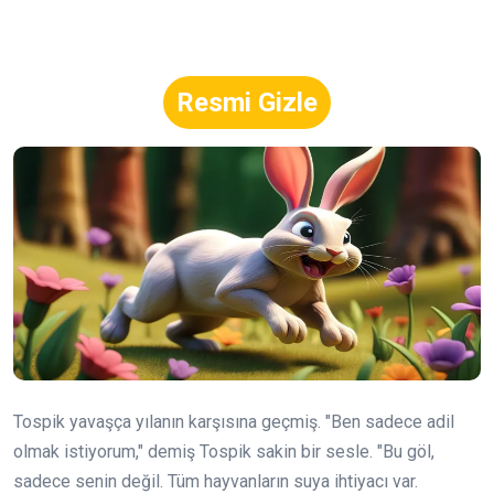
Resmi Gizle
Tospik yavaşça yılanın karşısına geçmiş. "Ben sadece adil
olmak istiyorum," demiş Tospik sakin bir sesle. "Bu göl,
sadece senin değil. Tüm hayvanların suya ihtiyacı var.