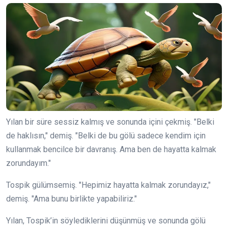
Yılan bir süre sessiz kalmış ve sonunda içini çekmiş. "Belki
de haklısın," demiş. "Belki de bu gölü sadece kendim için
kullanmak bencilce bir davranış. Ama ben de hayatta kalmak
zorundayım."
Tospik gülümsemiş. "Hepimiz hayatta kalmak zorundayız,"
demiş. "Ama bunu birlikte yapabiliriz."
Yılan, Tospik’in söylediklerini düşünmüş ve sonunda gölü