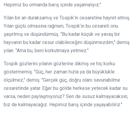
Hepimiz bu ormanda barış içinde yaşamalıyız."
Yılan bir an duraksamış ve Tospik’in cesaretine hayret etmiş.
Yılan güçlü olmasına rağmen, Tospik’in bu cesareti onu
şaşırtmış ve düşündürmüş. "Bu kadar küçük ve yavaş bir
hayvanın bu kadar cesur olabileceğini düşünmezdim," demiş
yılan. "Ama bu, beni korkutmaya yetmez."
Tospik gözlerini yılanın gözlerine dikmiş ve hiç korku
göstermemiş. "Güç, her zaman hızla ya da büyüklükle
ölçülmez," demiş. "Gerçek güç, doğru olanı savunabilme
cesaretinde yatar. Eğer bu gölde herkese yetecek kadar su
varsa, neden paylaşmıyoruz? Sen de susuz kalmayacaksın,
biz de kalmayacağız. Hepimiz barış içinde yaşayabiliriz."