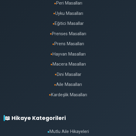
Peri Masalları
●
Uyku Masalları
●
Eğitici Masallar
●
Prenses Masalları
●
Prens Masalları
●
Hayvan Masalları
●
Macera Masalları
●
Dini Masallar
●
Aile Masalları
●
Kardeşlik Masalları
●
📖 Hikaye Kategorileri
Mutlu Aile Hikayeleri
●