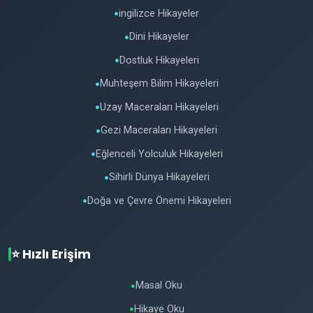
ingilizce Hikayeler
●
Dini Hikayeler
●
Dostluk Hikayeleri
●
Muhteşem Bilim Hikayeleri
●
Uzay Maceraları Hikayeleri
●
Gezi Maceraları Hikayeleri
●
Eğlenceli Yolculuk Hikayeleri
●
Sihirli Dünya Hikayeleri
●
Doğa ve Çevre Önemi Hikayeleri
●
⭐ Hızlı Erişim
Masal Oku
●
Hikaye Oku
●