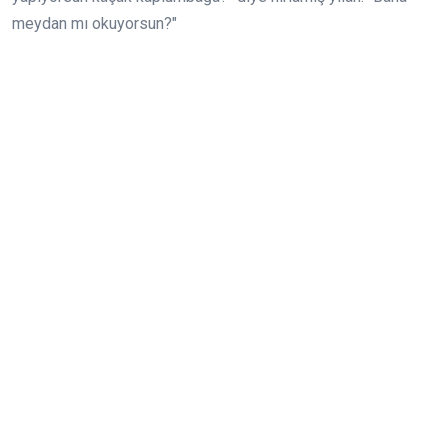
meydan mı okuyorsun?"