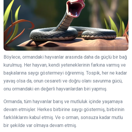
Böylece, ormandaki hayvanlar arasında daha da güçlü bir bağ
kurulmuş. Her hayvan, kendi yeteneklerinin farkına varmış ve
başkalarına saygı göstermeyi öğrenmiş. Tospik, her ne kadar
yavaş olsa da, onun cesareti ve doğru olanı savunma gücü,
onu ormandaki en değerli hayvanlardan biri yapmış.
Ormanda, tüm hayvanlar barış ve mutluluk içinde yaşamaya
devam etmişler. Herkes birbirine saygı göstermiş, birbirinin
farklılıklarını kabul etmiş. Ve o orman, sonsuza kadar mutlu
bir şekilde var olmaya devam etmiş.