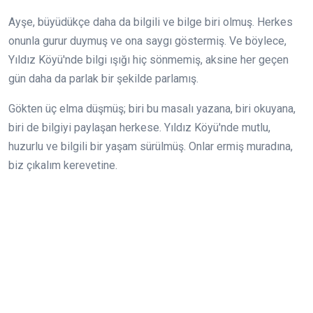
Ayşe, büyüdükçe daha da bilgili ve bilge biri olmuş. Herkes
onunla gurur duymuş ve ona saygı göstermiş. Ve böylece,
Yıldız Köyü'nde bilgi ışığı hiç sönmemiş, aksine her geçen
gün daha da parlak bir şekilde parlamış.
Gökten üç elma düşmüş; biri bu masalı yazana, biri okuyana,
biri de bilgiyi paylaşan herkese. Yıldız Köyü'nde mutlu,
huzurlu ve bilgili bir yaşam sürülmüş. Onlar ermiş muradına,
biz çıkalım kerevetine.