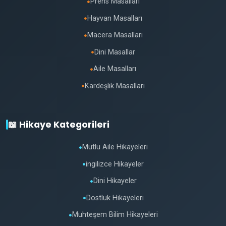
Prens Masalları
●
Hayvan Masalları
●
Macera Masalları
●
Dini Masallar
●
Aile Masalları
●
Kardeşlik Masalları
●
📖 Hikaye Kategorileri
Mutlu Aile Hikayeleri
●
ingilizce Hikayeler
●
Dini Hikayeler
●
Dostluk Hikayeleri
●
Muhteşem Bilim Hikayeleri
●