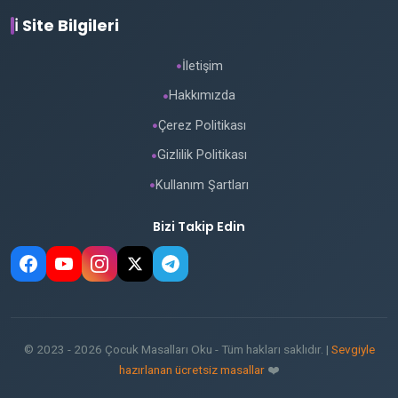
ℹ️ Site Bilgileri
İletişim
●
Hakkımızda
●
Çerez Politikası
●
Gizlilik Politikası
●
Kullanım Şartları
●
Bizi Takip Edin
© 2023 - 2026 Çocuk Masalları Oku - Tüm hakları saklıdır. |
Sevgiyle
hazırlanan ücretsiz masallar
❤️