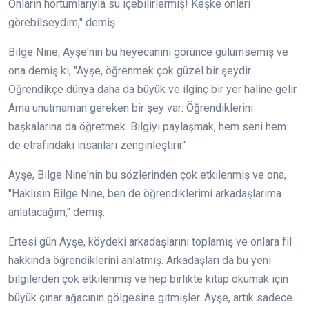
Onların hortumlarıyla su içebilirlermiş! Keşke onları
görebilseydim," demiş.
Bilge Nine, Ayşe'nin bu heyecanını görünce gülümsemiş ve
ona demiş ki, "Ayşe, öğrenmek çok güzel bir şeydir.
Öğrendikçe dünya daha da büyük ve ilginç bir yer haline gelir.
Ama unutmaman gereken bir şey var: Öğrendiklerini
başkalarına da öğretmek. Bilgiyi paylaşmak, hem seni hem
de etrafındaki insanları zenginleştirir."
Ayşe, Bilge Nine'nin bu sözlerinden çok etkilenmiş ve ona,
"Haklısın Bilge Nine, ben de öğrendiklerimi arkadaşlarıma
anlatacağım," demiş.
Ertesi gün Ayşe, köydeki arkadaşlarını toplamış ve onlara fil
hakkında öğrendiklerini anlatmış. Arkadaşları da bu yeni
bilgilerden çok etkilenmiş ve hep birlikte kitap okumak için
büyük çınar ağacının gölgesine gitmişler. Ayşe, artık sadece