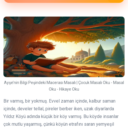
Ayşe’nin Bilgi Peşindeki Macerası Masalı | Çocuk Masalı Oku - Masal
Oku - Hikaye Oku
Bir varmış, bir yokmuş. Evvel zaman içinde, kalbur saman
içinde, develer tellal, pireler berber iken, uzak diyarlarda
Yıldız Köyü adında küçük bir köy varmış. Bu köyde insanlar
çok mutlu yaşarmış, çünkü köyün etrafını saran yemyeşil