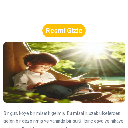
Resmi Gizle
Bir gün, köye bir misafir gelmiş. Bu misafir, uzak ülkelerden
gelen bir gezginmiş ve yanında bir sürü ilginç eşya ve hikaye