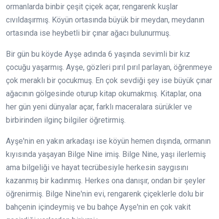
ormanlarda binbir çeşit çiçek açar, rengarenk kuşlar
cıvıldaşırmış. Köyün ortasında büyük bir meydan, meydanın
ortasında ise heybetli bir çınar ağacı bulunurmuş.
Bir gün bu köyde Ayşe adında 6 yaşında sevimli bir kız
çocuğu yaşarmış. Ayşe, gözleri pırıl pırıl parlayan, öğrenmeye
çok meraklı bir çocukmuş. En çok sevdiği şey ise büyük çınar
ağacının gölgesinde oturup kitap okumakmış. Kitaplar, ona
her gün yeni dünyalar açar, farklı maceralara sürükler ve
birbirinden ilginç bilgiler öğretirmiş.
Ayşe'nin en yakın arkadaşı ise köyün hemen dışında, ormanın
kıyısında yaşayan Bilge Nine imiş. Bilge Nine, yaşı ilerlemiş
ama bilgeliği ve hayat tecrübesiyle herkesin saygısını
kazanmış bir kadınmış. Herkes ona danışır, ondan bir şeyler
öğrenirmiş. Bilge Nine'nin evi, rengarenk çiçeklerle dolu bir
bahçenin içindeymiş ve bu bahçe Ayşe'nin en çok vakit