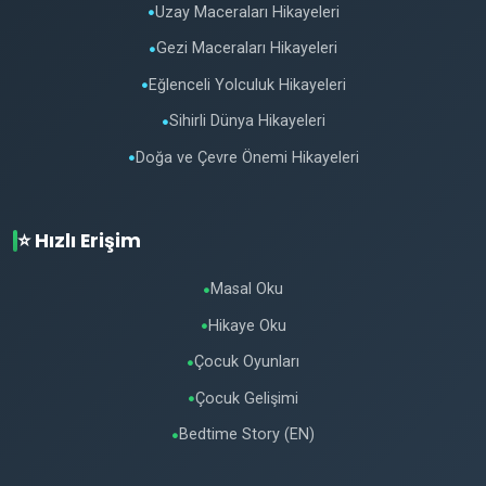
Uzay Maceraları Hikayeleri
●
Gezi Maceraları Hikayeleri
●
Eğlenceli Yolculuk Hikayeleri
●
Sihirli Dünya Hikayeleri
●
Doğa ve Çevre Önemi Hikayeleri
●
⭐ Hızlı Erişim
Masal Oku
●
Hikaye Oku
●
Çocuk Oyunları
●
Çocuk Gelişimi
●
Bedtime Story (EN)
●