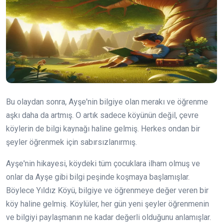
Bu olaydan sonra, Ayşe'nin bilgiye olan merakı ve öğrenme
aşkı daha da artmış. O artık sadece köyünün değil, çevre
köylerin de bilgi kaynağı haline gelmiş. Herkes ondan bir
şeyler öğrenmek için sabırsızlanırmış.
Ayşe'nin hikayesi, köydeki tüm çocuklara ilham olmuş ve
onlar da Ayşe gibi bilgi peşinde koşmaya başlamışlar.
Böylece Yıldız Köyü, bilgiye ve öğrenmeye değer veren bir
köy haline gelmiş. Köylüler, her gün yeni şeyler öğrenmenin
ve bilgiyi paylaşmanın ne kadar değerli olduğunu anlamışlar.