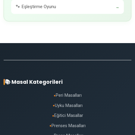
🐾 Eşleştirme Oyunu
→
📚 Masal Kategorileri
Peri Masalları
●
Uyku Masalları
●
Eğitici Masallar
●
Prenses Masalları
●