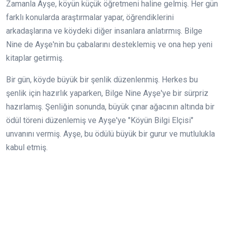
Zamanla Ayşe, köyün küçük öğretmeni haline gelmiş. Her gün
farklı konularda araştırmalar yapar, öğrendiklerini
arkadaşlarına ve köydeki diğer insanlara anlatırmış. Bilge
Nine de Ayşe'nin bu çabalarını desteklemiş ve ona hep yeni
kitaplar getirmiş.
Bir gün, köyde büyük bir şenlik düzenlenmiş. Herkes bu
şenlik için hazırlık yaparken, Bilge Nine Ayşe'ye bir sürpriz
hazırlamış. Şenliğin sonunda, büyük çınar ağacının altında bir
ödül töreni düzenlemiş ve Ayşe'ye "Köyün Bilgi Elçisi"
unvanını vermiş. Ayşe, bu ödülü büyük bir gurur ve mutlulukla
kabul etmiş.