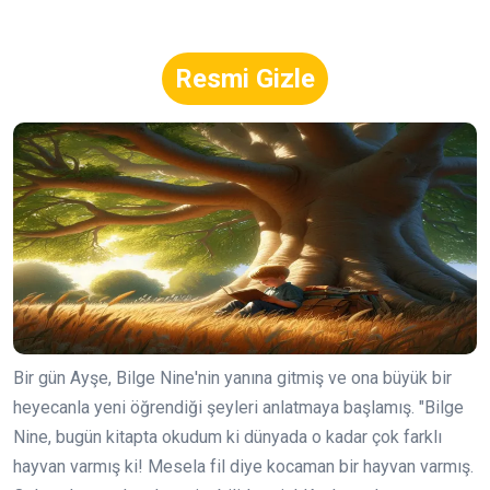
Resmi Gizle
Bir gün Ayşe, Bilge Nine'nin yanına gitmiş ve ona büyük bir
heyecanla yeni öğrendiği şeyleri anlatmaya başlamış. "Bilge
Nine, bugün kitapta okudum ki dünyada o kadar çok farklı
hayvan varmış ki! Mesela fil diye kocaman bir hayvan varmış.