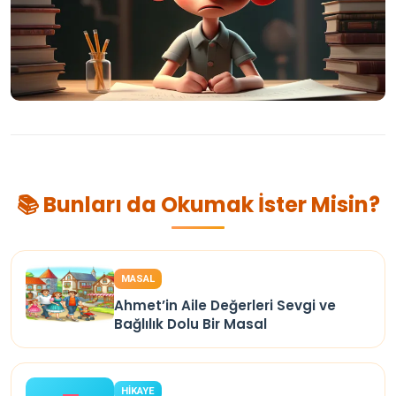
📚 Bunları da Okumak İster Misin?
MASAL
Ahmet’in Aile Değerleri Sevgi ve
Bağlılık Dolu Bir Masal
HİKAYE