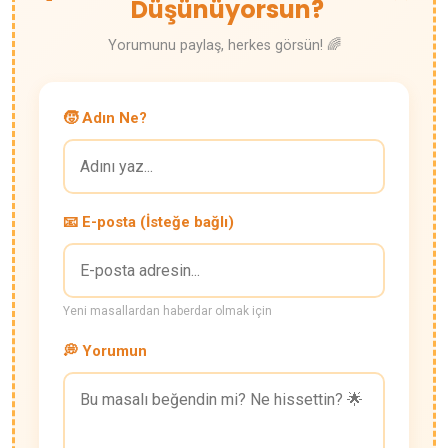
Düşünüyorsun?
Yorumunu paylaş, herkes görsün! 🌈
🧒 Adın Ne?
📧 E-posta (İsteğe bağlı)
Yeni masallardan haberdar olmak için
💭 Yorumun