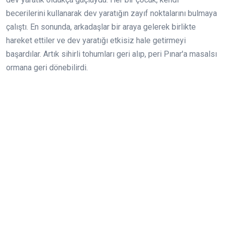
becerilerini kullanarak dev yaratığın zayıf noktalarını bulmaya
çalıştı. En sonunda, arkadaşlar bir araya gelerek birlikte
hareket ettiler ve dev yaratığı etkisiz hale getirmeyi
başardılar. Artık sihirli tohumları geri alıp, peri Pınar'a masalsı
ormana geri dönebilirdi.