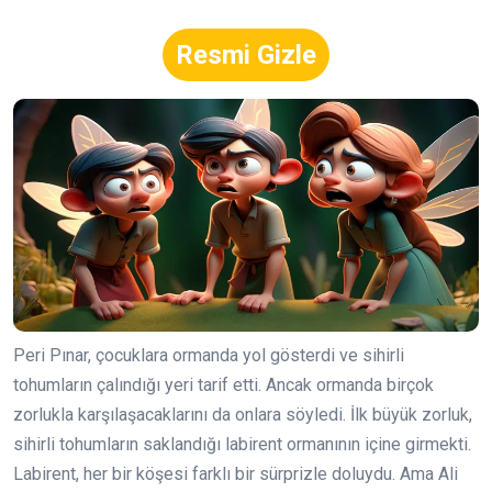
Resmi Gizle
Peri Pınar, çocuklara ormanda yol gösterdi ve sihirli
tohumların çalındığı yeri tarif etti. Ancak ormanda birçok
zorlukla karşılaşacaklarını da onlara söyledi. İlk büyük zorluk,
sihirli tohumların saklandığı labirent ormanının içine girmekti.
Labirent, her bir köşesi farklı bir sürprizle doluydu. Ama Ali