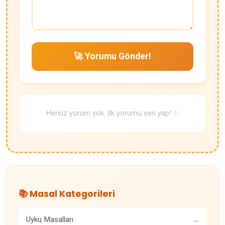
🚀 Yorumu Gönder!
Henüz yorum yok. İlk yorumu sen yap! ✨
📚 Masal Kategorileri
Uyku Masalları
→