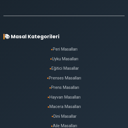
📚 Masal Kategorileri
Peri Masalları
●
Uyku Masalları
●
Eğitici Masallar
●
Prenses Masalları
●
Prens Masalları
●
Hayvan Masalları
●
Macera Masalları
●
Dini Masallar
●
Aile Masalları
●