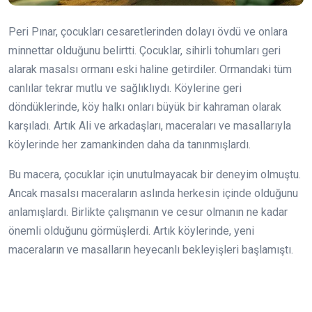
Peri Pınar, çocukları cesaretlerinden dolayı övdü ve onlara
minnettar olduğunu belirtti. Çocuklar, sihirli tohumları geri
alarak masalsı ormanı eski haline getirdiler. Ormandaki tüm
canlılar tekrar mutlu ve sağlıklıydı. Köylerine geri
döndüklerinde, köy halkı onları büyük bir kahraman olarak
karşıladı. Artık Ali ve arkadaşları, maceraları ve masallarıyla
köylerinde her zamankinden daha da tanınmışlardı.
Bu macera, çocuklar için unutulmayacak bir deneyim olmuştu.
Ancak masalsı maceraların aslında herkesin içinde olduğunu
anlamışlardı. Birlikte çalışmanın ve cesur olmanın ne kadar
önemli olduğunu görmüşlerdi. Artık köylerinde, yeni
maceraların ve masalların heyecanlı bekleyişleri başlamıştı.