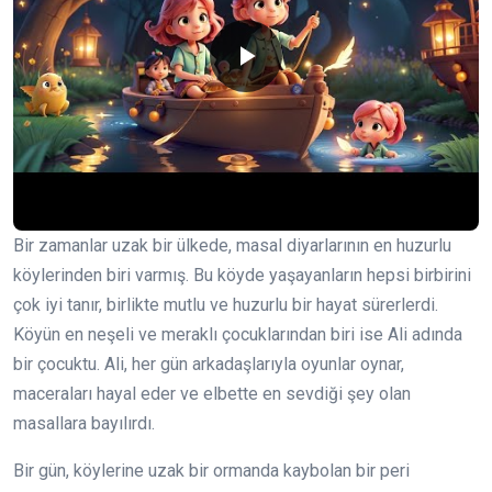
Bir zamanlar uzak bir ülkede, masal diyarlarının en huzurlu
köylerinden biri varmış. Bu köyde yaşayanların hepsi birbirini
çok iyi tanır, birlikte mutlu ve huzurlu bir hayat sürerlerdi.
Köyün en neşeli ve meraklı çocuklarından biri ise Ali adında
bir çocuktu. Ali, her gün arkadaşlarıyla oyunlar oynar,
maceraları hayal eder ve elbette en sevdiği şey olan
masallara bayılırdı.
Bir gün, köylerine uzak bir ormanda kaybolan bir peri