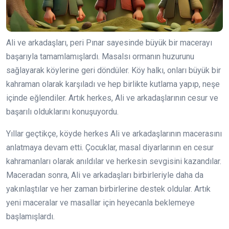
Ali ve arkadaşları, peri Pınar sayesinde büyük bir macerayı
başarıyla tamamlamışlardı. Masalsı ormanın huzurunu
sağlayarak köylerine geri döndüler. Köy halkı, onları büyük bir
kahraman olarak karşıladı ve hep birlikte kutlama yapıp, neşe
içinde eğlendiler. Artık herkes, Ali ve arkadaşlarının cesur ve
başarılı olduklarını konuşuyordu.
Yıllar geçtikçe, köyde herkes Ali ve arkadaşlarının macerasını
anlatmaya devam etti. Çocuklar, masal diyarlarının en cesur
kahramanları olarak anıldılar ve herkesin sevgisini kazandılar.
Maceradan sonra, Ali ve arkadaşları birbirleriyle daha da
yakınlaştılar ve her zaman birbirlerine destek oldular. Artık
yeni maceralar ve masallar için heyecanla beklemeye
başlamışlardı.