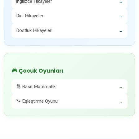
ingilizce Hikayeler
→
Dini Hikayeler
→
Dostluk Hikayeleri
→
🎮 Çocuk Oyunları
🔢 Basit Matematik
→
🐾 Eşleştirme Oyunu
→