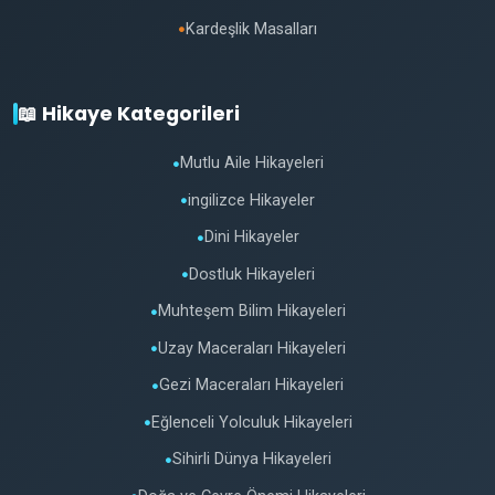
Kardeşlik Masalları
●
📖 Hikaye Kategorileri
Mutlu Aile Hikayeleri
●
ingilizce Hikayeler
●
Dini Hikayeler
●
Dostluk Hikayeleri
●
Muhteşem Bilim Hikayeleri
●
Uzay Maceraları Hikayeleri
●
Gezi Maceraları Hikayeleri
●
Eğlenceli Yolculuk Hikayeleri
●
Sihirli Dünya Hikayeleri
●