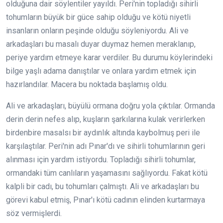
olduğuna dair söylentiler yayıldı. Peri'nin topladığı sihirli
tohumların büyük bir güce sahip olduğu ve kötü niyetli
insanların onların peşinde olduğu söyleniyordu. Ali ve
arkadaşları bu masalı duyar duymaz hemen meraklanıp,
periye yardım etmeye karar verdiler. Bu durumu köylerindeki
bilge yaşlı adama danıştılar ve onlara yardım etmek için
hazırlandılar. Macera bu noktada başlamış oldu.
Ali ve arkadaşları, büyülü ormana doğru yola çıktılar. Ormanda
derin derin nefes alıp, kuşların şarkılarına kulak verirlerken
birdenbire masalsı bir aydınlık altında kaybolmuş peri ile
karşılaştılar. Peri'nin adı Pınar'dı ve sihirli tohumlarının geri
alınması için yardım istiyordu. Topladığı sihirli tohumlar,
ormandaki tüm canlıların yaşamasını sağlıyordu. Fakat kötü
kalpli bir cadı, bu tohumları çalmıştı. Ali ve arkadaşları bu
görevi kabul etmiş, Pınar'ı kötü cadının elinden kurtarmaya
söz vermişlerdi.