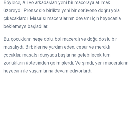
Böylece, Ali ve arkadaşları yeni bir maceraya atılmak
üzereydi. Prensesle birlikte yeni bir serüvene doğru yola
çıkacaklardı. Masalsı maceralarının devamı için heyecanla
beklemeye başladılar.
Bu, çocukların neşe dolu, bol maceralı ve doğa dostu bir
masalıydı. Birbirlerine yardım eden, cesur ve meraklı
çocuklar, masalsı dünyada başlarına gelebilecek tüm
zorlukların üstesinden gelmişlerdi. Ve şimdi, yeni maceraların
heyecanı ile yaşamlarına devam ediyorlardı.