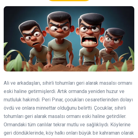
Ali ve arkadaşları, sihirli tohumları geri alarak masalsı ormanı
eski haline getirmişlerdi. Artık ormanda yeniden huzur ve
mutluluk hakimdi. Peri Pınar, çocukları cesaretlerinden dolayı
övdü ve onlara minnettar olduğunu belirtti. Çocuklar, sihirli
tohumları geri alarak masalsı ormanı eski haline getirdiler.
Ormandaki tüm canlılar tekrar mutlu ve sağlıklıydı. Köylerine
geri döndüklerinde, köy halkı onları büyük bir kahraman olarak