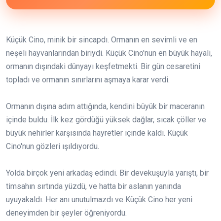
Küçük Cino, minik bir sincapdı. Ormanın en sevimli ve en
neşeli hayvanlarından biriydi. Küçük Cino'nun en büyük hayali,
ormanın dışındaki dünyayı keşfetmekti. Bir gün cesaretini
topladı ve ormanın sınırlarını aşmaya karar verdi.
Ormanın dışına adım attığında, kendini büyük bir maceranın
içinde buldu. İlk kez gördüğü yüksek dağlar, sıcak çöller ve
büyük nehirler karşısında hayretler içinde kaldı. Küçük
Cino'nun gözleri ışıldıyordu.
Yolda birçok yeni arkadaş edindi. Bir devekuşuyla yarıştı, bir
timsahın sırtında yüzdü, ve hatta bir aslanın yanında
uyuyakaldı. Her anı unutulmazdı ve Küçük Cino her yeni
deneyimden bir şeyler öğreniyordu.