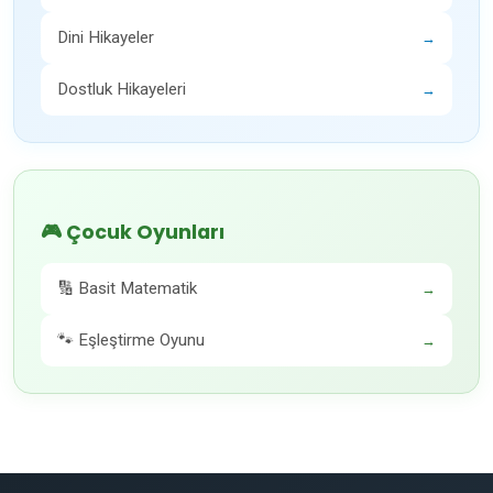
Dini Hikayeler
→
Dostluk Hikayeleri
→
🎮 Çocuk Oyunları
🔢 Basit Matematik
→
🐾 Eşleştirme Oyunu
→