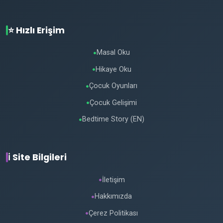
⭐ Hızlı Erişim
Masal Oku
●
Hikaye Oku
●
Çocuk Oyunları
●
Çocuk Gelişimi
●
Bedtime Story (EN)
●
ℹ️ Site Bilgileri
İletişim
●
Hakkımızda
●
Çerez Politikası
●