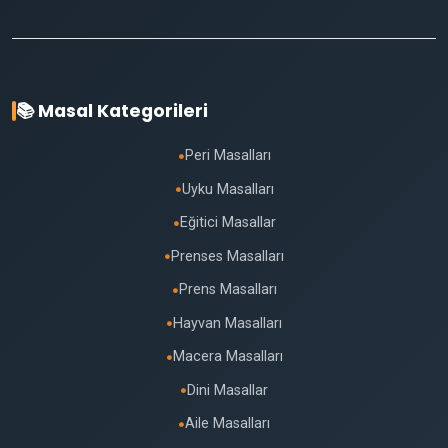
📚 Masal Kategorileri
Peri Masalları
●
Uyku Masalları
●
Eğitici Masallar
●
Prenses Masalları
●
Prens Masalları
●
Hayvan Masalları
●
Macera Masalları
●
Dini Masallar
●
Aile Masalları
●