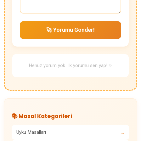
🚀 Yorumu Gönder!
Henüz yorum yok. İlk yorumu sen yap! ✨
📚 Masal Kategorileri
Uyku Masalları
→