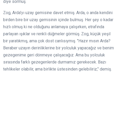
diye sormuş.
Zog, Arda’yı uzay gemisine davet etmiş. Arda, o anda kendini
birden bire bir uzay gemisinin içinde bulmuş. Her şey o kadar
hızlı olmuş ki ne olduğunu anlamaya çalışırken, etrafında
parlayan ışıklar ve renkli düğmeler görmüş. Zog, küçük yeşil
bir yaratıkmış, ama çok dost canlısıymış. "Hazır mısın Arda?
Beraber uzayın derinliklerine bir yolculuk yapacağız ve benim
gezegenime geri dönmeye çalışacağız. Ama bu yolculuk
sırasında farklı gezegenlerde durmamız gerekecek. Bazı
tehlikeler olabilir, ama birlikte üstesinden gelebiliriz," demiş.