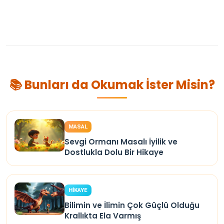
📚 Bunları da Okumak İster Misin?
MASAL
Sevgi Ormanı Masalı İyilik ve
Dostlukla Dolu Bir Hikaye
HİKAYE
Bilimin ve İlimin Çok Güçlü Olduğu
Krallıkta Ela Varmış