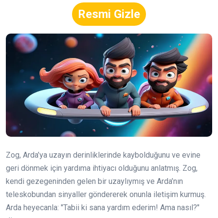
Resmi Gizle
Zog, Arda’ya uzayın derinliklerinde kaybolduğunu ve evine
geri dönmek için yardıma ihtiyacı olduğunu anlatmış. Zog,
kendi gezegeninden gelen bir uzaylıymış ve Arda’nın
teleskobundan sinyaller göndererek onunla iletişim kurmuş.
Arda heyecanla: "Tabii ki sana yardım ederim! Ama nasıl?"