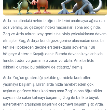
Arda, su altındaki şehirde öğrendiklerini unutmayacağına dair
söz vermiş. Su gezegenindeki maceraları sona erdiğinde,
Zog ve Arda tekrar uzay gemisine binip yolculuklarına devam
etmişler. Zog, Arda’ya kendi gezegenine ulaşmadan önce bir
tehlikeli bölgeden geçmeleri gerektiğini söylemiş. "Bu
bölgeye Asteroit Kuşağı denir. Burada devasa kayalar hızla
hareket eder ve gemimize zarar verebilir. Ama birlikte
dikkatli olursak, bu tehlikeyi de atlatırız," demiş.
Arda, Zog’un gösterdiği şekilde gemideki kontrolleri
yapmaya başlamış. Ekranlarda hızla hareket eden gök
taşlarını görünce biraz korkmuş ama Zog’un ona öğrettikleri
sayesinde sakin kalmayı başarmış. Zog ile birlikte büyük
asteroitlerin arasından başarıyla geçmeyi başarmışlar. Arda,