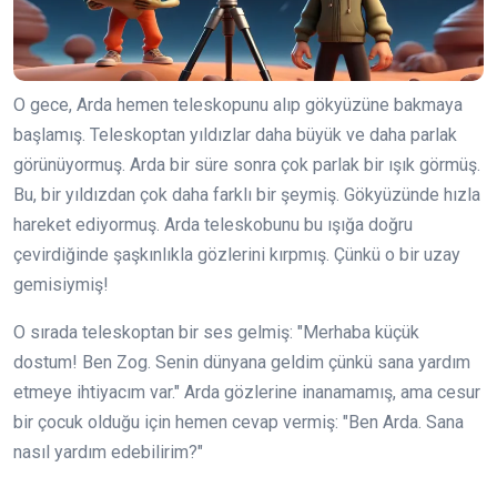
O gece, Arda hemen teleskopunu alıp gökyüzüne bakmaya
başlamış. Teleskoptan yıldızlar daha büyük ve daha parlak
görünüyormuş. Arda bir süre sonra çok parlak bir ışık görmüş.
Bu, bir yıldızdan çok daha farklı bir şeymiş. Gökyüzünde hızla
hareket ediyormuş. Arda teleskobunu bu ışığa doğru
çevirdiğinde şaşkınlıkla gözlerini kırpmış. Çünkü o bir uzay
gemisiymiş!
O sırada teleskoptan bir ses gelmiş: "Merhaba küçük
dostum! Ben Zog. Senin dünyana geldim çünkü sana yardım
etmeye ihtiyacım var." Arda gözlerine inanamamış, ama cesur
bir çocuk olduğu için hemen cevap vermiş: "Ben Arda. Sana
nasıl yardım edebilirim?"