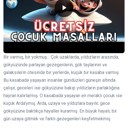
Bir varmış, bir yokmuş… Çok uzaklarda, yıldızların arasında,
gökyüzünde parlayan gezegenlerin, gök taşlarının ve
galaksilerin ötesinde bir yerlerde, küçük bir kasaba varmış.
Bu kasabada yaşayan insanlar gündüzleri güneşin altında
çalışır, geceleri ise gökyüzüne bakıp yıldızların parlaklığına
hayran kalırlarmış. O kasabada yaşayan en meraklı çocuk ise
küçük Arda’ymış. Arda, uzaya ve yıldızlara bayılır, gece
gökyüzüne baktıkça hayaller kurarmış. En büyük hayali, bir
gün uzaya gitmek ve farklı gezegenleri keşfetmekmiş.