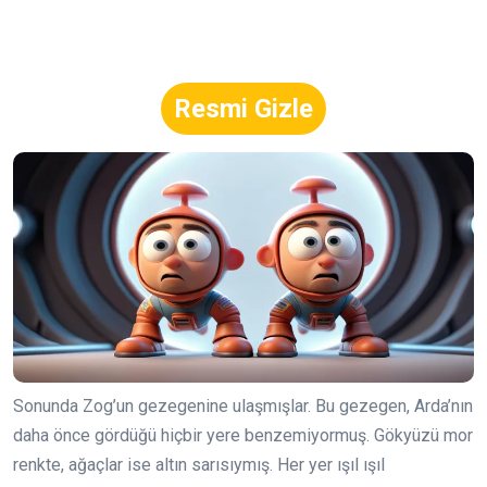
Resmi Gizle
Sonunda Zog’un gezegenine ulaşmışlar. Bu gezegen, Arda’nın
daha önce gördüğü hiçbir yere benzemiyormuş. Gökyüzü mor
renkte, ağaçlar ise altın sarısıymış. Her yer ışıl ışıl