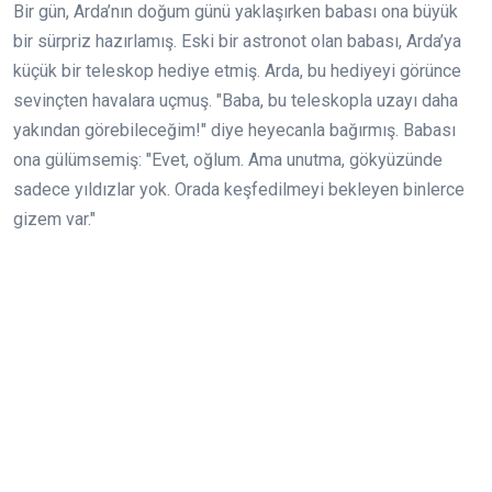
Bir gün, Arda’nın doğum günü yaklaşırken babası ona büyük
bir sürpriz hazırlamış. Eski bir astronot olan babası, Arda’ya
küçük bir teleskop hediye etmiş. Arda, bu hediyeyi görünce
sevinçten havalara uçmuş. "Baba, bu teleskopla uzayı daha
yakından görebileceğim!" diye heyecanla bağırmış. Babası
ona gülümsemiş: "Evet, oğlum. Ama unutma, gökyüzünde
sadece yıldızlar yok. Orada keşfedilmeyi bekleyen binlerce
gizem var."