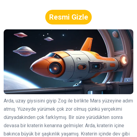
Resmi Gizle
Arda, uzay giysisini giyip Zog ile birlikte Mars yüzeyine adım
atmış. Yüzeyde yürümek çok zor olmuş çünkü yerçekimi
dünyadakinden çok farklıymış. Bir süre yürüdükten sonra
devasa bir kraterin kenarına gelmişler. Arda, kraterin içine
bakınca büyük bir şaşkınlık yaşamış. Kraterin içinde dev gibi