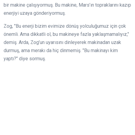
bir makine çalışıyormuş. Bu makine, Mars’ın topraklarını kazıp
enerjiyi uzaya gönderiyormuş.
Zog, "Bu enerji bizim evimize dönüş yolculuğumuz için çok
önemli. Ama dikkatli ol, bu makineye fazla yaklaşmamalıyız,"
demiş. Arda, Zog’un uyarısını dinleyerek makinadan uzak
durmuş, ama merakı da hiç dinmemiş. "Bu makinayı kim
yaptı?" diye sormuş.