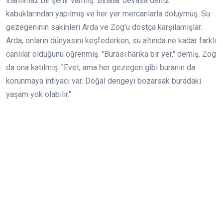
inanılmaz bir şehir varmış. Binalar devasa deniz
kabuklarından yapılmış ve her yer mercanlarla doluymuş. Su
gezegeninin sakinleri Arda ve Zog’u dostça karşılamışlar.
Arda, onların dünyasını keşfederken, su altında ne kadar farklı
canlılar olduğunu öğrenmiş. "Burası harika bir yer," demiş. Zog
da ona katılmış: "Evet, ama her gezegen gibi buranın da
korunmaya ihtiyacı var. Doğal dengeyi bozarsak buradaki
yaşam yok olabilir."