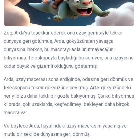
Zog, Arda’ya teşekkür ederek onu uzay gemisiyle tekrar
dünyaya geri götürmüş. Arda, gökyüzünden yavaşça
dünyasına inerken, bu macerayı asla unutmayacağını
biliyormuş. Teleskopuyla başladığı bu serüven, ona uzayın ne
kadar büyük ve gizemli olduğunu göstermiş.
Arda, uzay macerası sona erdiğinde, odasına geri dönmüş ve
teleskopunu tekrar gökyüzüne çevirmiş. Artık gökyüzündeki
her yıldıza daha farklı bir gözle bakıyormuş. Çünkü biliyormuş
ki orada, çok uzaklarda, keşfedilmeyi bekleyen daha birçok
macera var.
Ve böylece Arda, hayalindeki uzay macerasını yaşamış ve
mutlu bir şekilde dünyasına geri dönmüş.