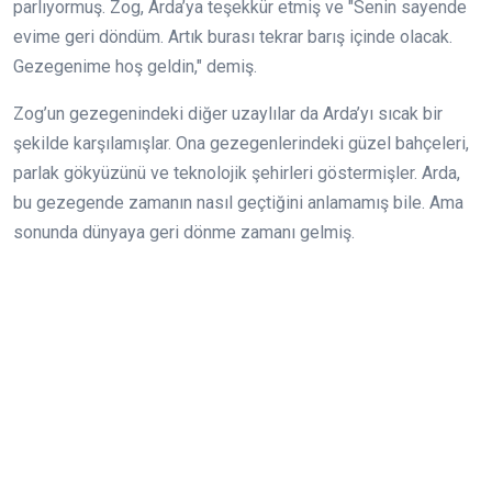
parlıyormuş. Zog, Arda’ya teşekkür etmiş ve "Senin sayende
evime geri döndüm. Artık burası tekrar barış içinde olacak.
Gezegenime hoş geldin," demiş.
Zog’un gezegenindeki diğer uzaylılar da Arda’yı sıcak bir
şekilde karşılamışlar. Ona gezegenlerindeki güzel bahçeleri,
parlak gökyüzünü ve teknolojik şehirleri göstermişler. Arda,
bu gezegende zamanın nasıl geçtiğini anlamamış bile. Ama
sonunda dünyaya geri dönme zamanı gelmiş.