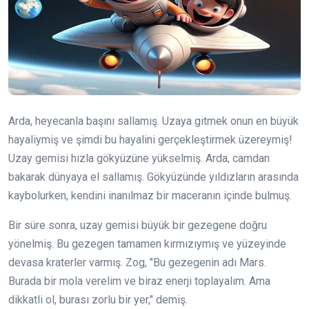
Arda, heyecanla başını sallamış. Uzaya gitmek onun en büyük
hayaliymiş ve şimdi bu hayalini gerçekleştirmek üzereymiş!
Uzay gemisi hızla gökyüzüne yükselmiş. Arda, camdan
bakarak dünyaya el sallamış. Gökyüzünde yıldızların arasında
kaybolurken, kendini inanılmaz bir maceranın içinde bulmuş.
Bir süre sonra, uzay gemisi büyük bir gezegene doğru
yönelmiş. Bu gezegen tamamen kırmızıymış ve yüzeyinde
devasa kraterler varmış. Zog, "Bu gezegenin adı Mars.
Burada bir mola verelim ve biraz enerji toplayalım. Ama
dikkatli ol, burası zorlu bir yer," demiş.