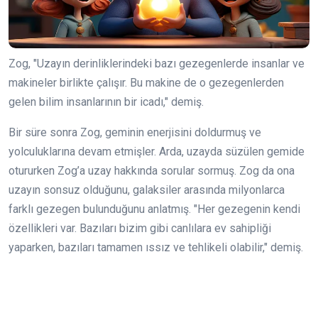
Zog, "Uzayın derinliklerindeki bazı gezegenlerde insanlar ve
makineler birlikte çalışır. Bu makine de o gezegenlerden
gelen bilim insanlarının bir icadı," demiş.
Bir süre sonra Zog, geminin enerjisini doldurmuş ve
yolculuklarına devam etmişler. Arda, uzayda süzülen gemide
otururken Zog’a uzay hakkında sorular sormuş. Zog da ona
uzayın sonsuz olduğunu, galaksiler arasında milyonlarca
farklı gezegen bulunduğunu anlatmış. "Her gezegenin kendi
özellikleri var. Bazıları bizim gibi canlılara ev sahipliği
yaparken, bazıları tamamen ıssız ve tehlikeli olabilir," demiş.